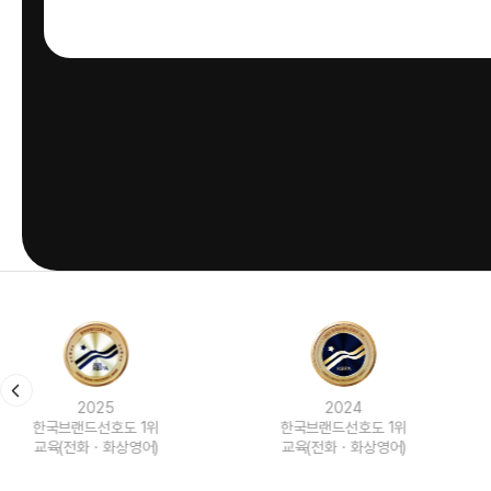
2024
2023
한국브랜드선호도 1위
한국브랜드선호도 1위
교육(전화ㆍ화상영어)
교육(전화ㆍ화상영어)