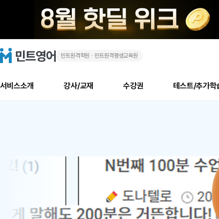
민트원격학원ㆍ민트원격평생교육원
화
민
트
영
상
어
로
서비스소개
강사/교재
수강권
테스트/추가학
고
영
메
소개
신규수강 추천
실제 회원 인터뷰
안내사항
안내사항
수업 리뷰 게시판
북미
안내사항
수업 리뷰
강사
테스트
강사
테스트
교재
테스트
NEW
어
추천
후기
뉴
최신글
새
서비스 소개
민트 최대 할인 수강권
회원공지사항
회원공지사항
얼굴철판딕테이션
만족도 최상! 해보면 
회원공지사항
얼굴철판딕
모든 강사 보기
레벨테스트 신청/결과
모든 강사 보기
모든 교재 보기
레벨테스트 
새글
1
글
서비스 소개
회원공지사항
강사휴강알림
얼굴철판딕테이션
회원공지사항
얼굴철판딕
모든 강사 보기
레벨테스트 신청/결과
모든 강사 보기
모든 교재 보기
레벨테스트 
인기글
신규회원 최대 할인 수강권
새
북미 수강권
전화/화상
화상
위
글
서비스 소개
강사휴강알림
얼굴철판딕테이션
강사휴강알림
얼굴철판딕
모든 강사 보기
MSET 스피킹테스트 신청/결과
모든 강사 보기
모든 교재 보기
레벨테스트 
인증글
새
|
민트 가이드
강사휴강알림
딕테이션해결사
강사휴강알림
얼굴철판딕
필리핀강사
MSET 스피킹테스트 신청/결과
모든 강사 보기
주니어과정
레벨테스트 
필리핀
필리핀
글
민트 가이드
딕테이션해결사
얼굴철판딕
필리핀강사
필리핀강사
주니어과정
레벨테스트 
원
민트영어의 근본! 오리지널 수강권
민트영어의 근본! 오리지널 수강
민트 가이드
딕테이션해결사
얼굴철판딕
필리핀강사
필리핀강사
주니어과정
MSET 스
어
필리핀 수강권
필리핀 수강권
전화/화상
전화/화상
무료수업 시스템
수업대본서비스
얼굴철판딕
북미강사
필리핀강사
시니어과정
MSET 스