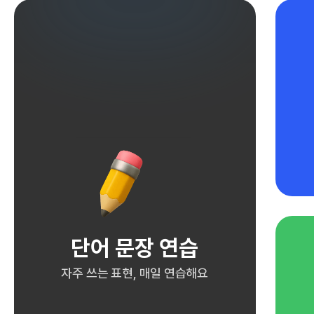
단어 문장 연습
자주 쓰는 표현, 매일 연습해요