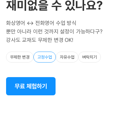
재미없을 수 있나요?
화상영어 ↔ 전화영어 수업 방식
뿐만 아니라 이런 것까지 설정이 가능하다구?
강사도 교재도 무제한 변경 OK!
무제한 변경
고정수업
자유수업
벼락치기
무료 체험하기