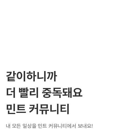
같이하니까
더 빨리 중독돼요
민트 커뮤니티
내 모든 일상을 민트 커뮤니티에서 보내요!