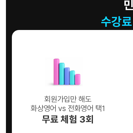
수강료
회원가입만 해도
화상영어 vs 전화영어 택1
무료 체험 3회