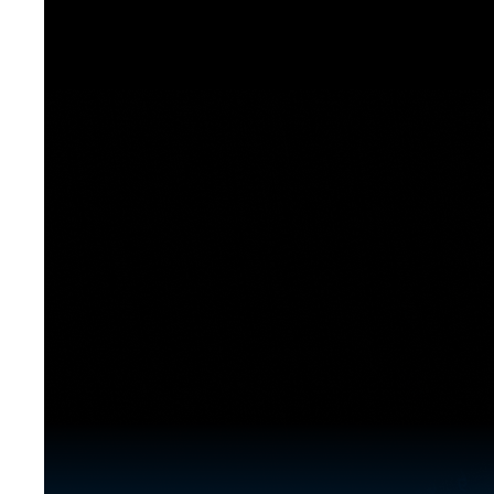
[도전]이디엄퀴즈
업적 트로피&퀘스트
업적 트로피&퀘스트
업적 트로피
[도전]이디엄퀴즈
[도전]이디엄퀴즈
퀘스트
퀘스트
[도전]이디엄퀴즈
퀘스트
퀘스트
[도전]이디엄퀴즈
업적 트로피
퀘스트
[도전]어휘퀴즈
새글
업적 트로피
퀘스트
[도전]어휘퀴즈
퀘스트
[도전]어휘퀴즈
새글
업적 트로피
[도전]어휘퀴즈
업적 트로피
[도전]어휘퀴즈
업적 트로피
[도전]어휘퀴즈
업적 트로피
[도전]어휘퀴즈
새글
업적 트로피
[도전]어휘퀴즈
[도전]어휘퀴즈
새글
[도전]어휘퀴즈
유용한영어표현