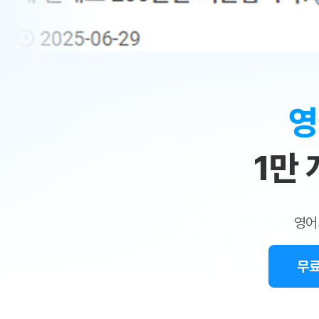
무료수업 시스템
수업대본서비스
얼굴철판딕
북미강사
필리핀강사
시니어과정
MSET 스
민
무료수업 시스템
수업대본서비스
얼굴철판딕
북미강사
북미강사
시니어과정
MSET 스
1:1
부가서비스
딕테이션해
북미강사
벼락치기 특별
MSET 스
열공 게시판
맞
딕테이션해
북미강사
벼락치기 특별
[프리미엄]영어첨삭 이용권
딕테이션해
북미강사
벼락치기 특별
춤
스마트 첨삭
새글
[프리미엄]영어첨삭 이용권
영
딕테이션해
스마트 첨삭
[프리미엄]영어첨삭 이용권
수
딕테이션해
스마트 첨삭
새글
스마트 첨삭 이용권
딕테이션해
1만
업
스마트 첨삭
스마트 첨삭 이용권
딕테이션해
스마트 첨삭
민
스마트 첨삭 이용권
딕테이션해
스마트 첨삭
민트해VOCA 이용권
트
딕테이션해
스마트 첨삭
새글
영어
민트해VOCA 이용권
수업대본서
영
스마트 첨삭
민트해VOCA 이용권
수업대본서
스마트 첨삭
새글
민트도서관 플러스 이용권
무료
어
수업대본서
스마트 첨삭
민트도서관 플러스 이용권
수업대본서
[질문]문법/해석/표현
민트도서관 플러스 이용권
수업대본서
단체문의
단체문의
단체문의