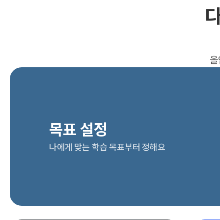
다
올
목표 설정
나에게 맞는 학습 목표부터 정해요