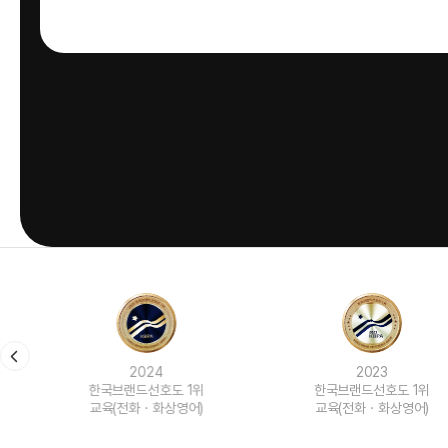
2024
2023
한국브랜드선호도 1위
한국브랜드선호도 1위
교육(전화ㆍ화상영어)
교육(전화ㆍ화상영어)