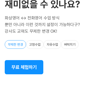
재미없을 수 있나요?
화상영어 ↔ 전화영어 수업 방식
뿐만 아니라 이런 것까지 설정이 가능하다구?
강사도 교재도 무제한 변경 OK!
무제한 변경
고정수업
자유수업
벼락치기
무료 체험하기