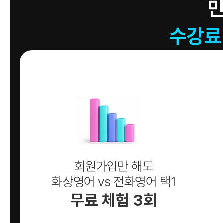
수강료
회원가입만 해도
화상영어 vs 전화영어 택1
무료 체험 3회