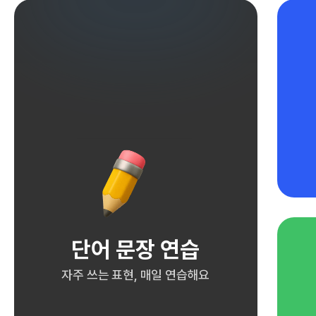
단어 문장 연습
자주 쓰는 표현, 매일 연습해요