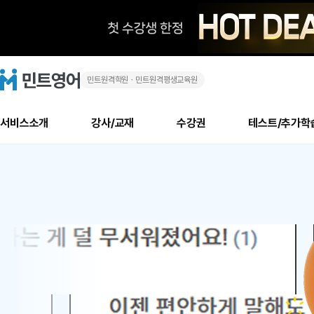
민트원격학원ㆍ민트원격평생교육원
화
민
트
영
상
어
로
서비스소개
강사/교재
수강권
테스트/추가학
고
영
메
소개
신규수강 추천
실제 회원 인터뷰
안내사항
안내사항
수업 리뷰 게시판
북미
안내사항
수업 리뷰
강사
테스트
강사
테스트
교재
테스트
NEW
어
추천
후기
뉴
최신글
새
서비스 소개
민트 최대 할인 수강권
회원공지사항
회원공지사항
얼굴철판딕테이션
만족도 최상! 해보면 
회원공지사항
얼굴철판딕
모든 강사 보기
레벨테스트 신청/결과
모든 강사 보기
모든 교재 보기
레벨테스트 
새글
새글
1
글
서비스 소개
회원공지사항
강사휴강알림
얼굴철판딕테이션
회원공지사항
얼굴철판딕
모든 강사 보기
레벨테스트 신청/결과
모든 강사 보기
모든 교재 보기
레벨테스트 
인기글
새글
신규회원 최대 할인 수강권
새
북미 수강권
전화/화상
화상
위
글
서비스 소개
강사휴강알림
얼굴철판딕테이션
강사휴강알림
얼굴철판딕
모든 강사 보기
MSET 스피킹테스트 신청/결과
모든 강사 보기
모든 교재 보기
레벨테스트 
인증글
새
|
민트 가이드
강사휴강알림
딕테이션해결사
강사휴강알림
얼굴철판딕
필리핀강사
MSET 스피킹테스트 신청/결과
모든 강사 보기
주니어과정
레벨테스트 
새글
필리핀
필리핀
글
민트 가이드
딕테이션해결사
얼굴철판딕
필리핀강사
필리핀강사
주니어과정
레벨테스트 
새글
원
민트영어의 근본! 오리지널 수강권
민트영어의 근본! 오리지널 수강
민트 가이드
딕테이션해결사
얼굴철판딕
필리핀강사
필리핀강사
주니어과정
MSET 스
어
필리핀 수강권
필리핀 수강권
전화/화상
전화/화상
무료수업 시스템
수업대본서비스
얼굴철판딕
북미강사
필리핀강사
시니어과정
MSET 스