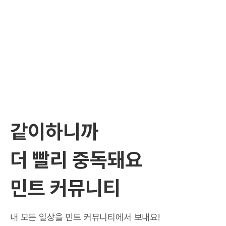
같이하니까
더 빨리 중독돼요
민트 커뮤니티
내 모든 일상을 민트 커뮤니티에서 보내요!