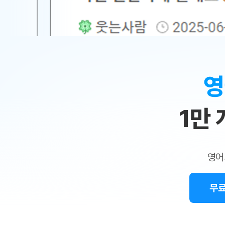
무료수업 시스템
수업대본서비스
얼굴철판딕
북미강사
필리핀강사
시니어과정
MSET 스
민
무료수업 시스템
수업대본서비스
얼굴철판딕
북미강사
북미강사
시니어과정
MSET 스
1:1
부가서비스
딕테이션
북미강사
벼락치기 특별
MSET 스
열공 게시판
맞
딕테이션해
북미강사
벼락치기 특별
[프리미엄]영어첨삭 이용권
딕테이션해
북미강사
벼락치기 특별
춤
스마트 첨삭
새글
[프리미엄]영어첨삭 이용권
영
딕테이션
스마트 첨삭
새글
[프리미엄]영어첨삭 이용권
수
딕테이션
스마트 첨삭
새글
스마트 첨삭 이용권
딕테이션
1만
업
스마트 첨삭
스마트 첨삭 이용권
딕테이션
스마트 첨삭
민
스마트 첨삭 이용권
딕테이션해
스마트 첨삭
민트해VOCA 이용권
트
딕테이션해
스마트 첨삭
새글
영어
민트해VOCA 이용권
수업대본서
영
스마트 첨삭
민트해VOCA 이용권
수업대본서
스마트 첨삭
새글
민트도서관 플러스 이용권
무료
어
수업대본서
스마트 첨삭
민트도서관 플러스 이용권
수업대본서
[질문]문법/해석/표현
새글
민트도서관 플러스 이용권
수업대본서
단체문의
단체문의
단체문의