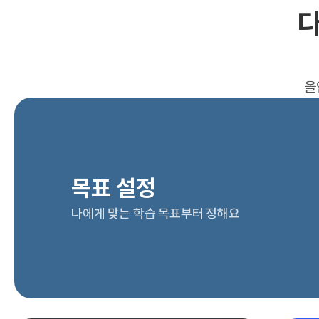
다
올
목표 설정
나에게 맞는 학습 목표부터 정해요