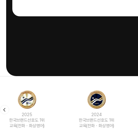
2024
2023
한국브랜드선호도 1위
한국브랜드선호도 1위
교육(전화ㆍ화상영어)
교육(전화ㆍ화상영어)