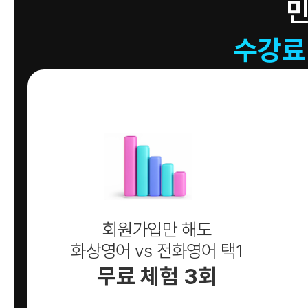
수강료
회원가입만 해도
화상영어 vs 전화영어 택1
무료 체험 3회