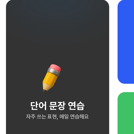
단어 문장 연습
자주 쓰는 표현, 매일 연습해요