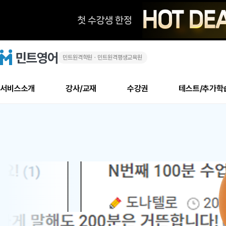
민트원격학원ㆍ민트원격평생교육원
화
민
트
영
상
어
로
서비스소개
강사/교재
수강권
테스트/추가학
고
영
메
소개
신규수강 추천
실제 회원 인터뷰
안내사항
안내사항
수업 리뷰 게시판
북미
안내사항
수업 리뷰
강사
테스트
강사
테스트
교재
테스트
NEW
어
추천
후기
뉴
최신글
새
서비스 소개
민트 최대 할인 수강권
회원공지사항
회원공지사항
얼굴철판딕테이션
만족도 최상! 해보면 
회원공지사항
얼굴철판딕
모든 강사 보기
레벨테스트 신청/결과
모든 강사 보기
모든 교재 보기
레벨테스트 
새글
1
글
서비스 소개
회원공지사항
강사휴강알림
얼굴철판딕테이션
회원공지사항
얼굴철판딕
모든 강사 보기
레벨테스트 신청/결과
모든 강사 보기
모든 교재 보기
레벨테스트 
인기글
신규회원 최대 할인 수강권
새
북미 수강권
전화/화상
화상
위
글
서비스 소개
강사휴강알림
얼굴철판딕테이션
강사휴강알림
얼굴철판딕
모든 강사 보기
MSET 스피킹테스트 신청/결과
모든 강사 보기
모든 교재 보기
레벨테스트 
인증글
새
|
민트 가이드
강사휴강알림
딕테이션해결사
강사휴강알림
얼굴철판딕
필리핀강사
MSET 스피킹테스트 신청/결과
모든 강사 보기
주니어과정
레벨테스트 
필리핀
필리핀
글
민트 가이드
딕테이션해결사
얼굴철판딕
필리핀강사
필리핀강사
주니어과정
레벨테스트 
원
민트영어의 근본! 오리지널 수강권
민트영어의 근본! 오리지널 수강
민트 가이드
딕테이션해결사
얼굴철판딕
필리핀강사
필리핀강사
주니어과정
MSET 스
어
필리핀 수강권
필리핀 수강권
전화/화상
전화/화상
무료수업 시스템
수업대본서비스
얼굴철판딕
북미강사
필리핀강사
시니어과정
MSET 스