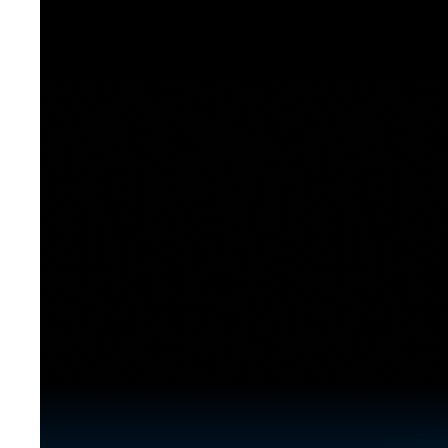
[도전]이디엄퀴즈
업적 트로피&퀘스트
업적 트로피&퀘스트
업적 트로피
[도전]이디엄퀴즈
[도전]이디엄퀴즈
퀘스트
퀘스트
[도전]이디엄퀴즈
퀘스트
퀘스트
[도전]이디엄퀴즈
업적 트로피
퀘스트
[도전]어휘퀴즈
새글
업적 트로피
퀘스트
[도전]어휘퀴즈
퀘스트
[도전]어휘퀴즈
새글
업적 트로피
[도전]어휘퀴즈
업적 트로피
[도전]어휘퀴즈
업적 트로피
[도전]어휘퀴즈
업적 트로피
[도전]어휘퀴즈
새글
업적 트로피
[도전]어휘퀴즈
[도전]어휘퀴즈
새글
[도전]어휘퀴즈
유용한영어표현