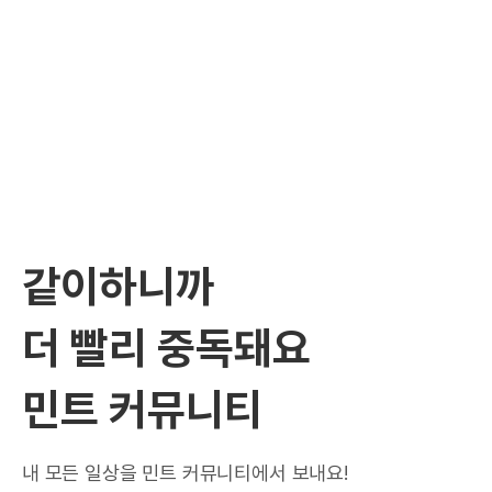
같이하니까
더 빨리 중독돼요
민트 커뮤니티
내 모든 일상을 민트 커뮤니티에서 보내요!