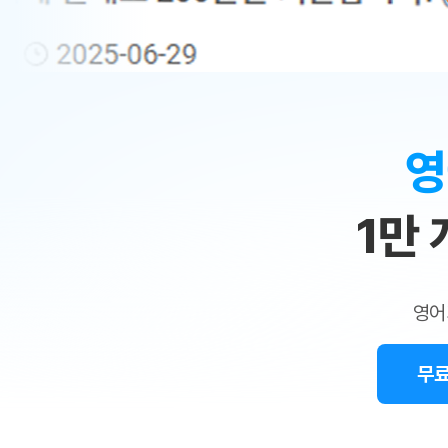
무료수업 시스템
수업대본서비스
얼굴철판딕
북미강사
필리핀강사
시니어과정
MSET 스
민
무료수업 시스템
수업대본서비스
얼굴철판딕
북미강사
북미강사
시니어과정
MSET 스
1:1
부가서비스
딕테이션해
북미강사
벼락치기 특별
MSET 스
열공 게시판
맞
딕테이션해
북미강사
벼락치기 특별
[프리미엄]영어첨삭 이용권
딕테이션해
북미강사
벼락치기 특별
춤
스마트 첨삭
새글
[프리미엄]영어첨삭 이용권
영
딕테이션해
스마트 첨삭
[프리미엄]영어첨삭 이용권
수
딕테이션해
스마트 첨삭
새글
스마트 첨삭 이용권
딕테이션해
1만
업
스마트 첨삭
스마트 첨삭 이용권
딕테이션해
스마트 첨삭
민
스마트 첨삭 이용권
딕테이션해
스마트 첨삭
민트해VOCA 이용권
트
딕테이션해
스마트 첨삭
새글
영어
민트해VOCA 이용권
수업대본서
영
스마트 첨삭
민트해VOCA 이용권
수업대본서
스마트 첨삭
새글
민트도서관 플러스 이용권
무료
어
수업대본서
스마트 첨삭
민트도서관 플러스 이용권
수업대본서
[질문]문법/해석/표현
민트도서관 플러스 이용권
수업대본서
단체문의
단체문의
단체문의