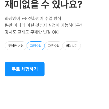
재미없을 수 있나요?
화상영어 ↔ 전화영어 수업 방식
뿐만 아니라 이런 것까지 설정이 가능하다구?
강사도 교재도 무제한 변경 OK!
무제한 변경
고정수업
자유수업
벼락치기
무료 체험하기