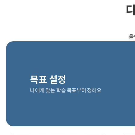
다
올
목표 설정
나에게 맞는 학습 목표부터 정해요