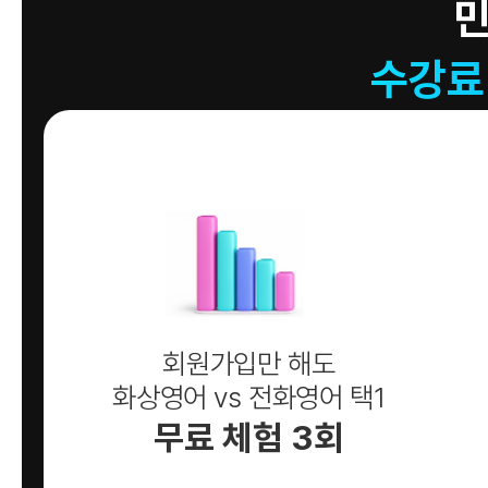
수강료
회원가입만 해도
화상영어 vs 전화영어 택1
무료 체험 3회