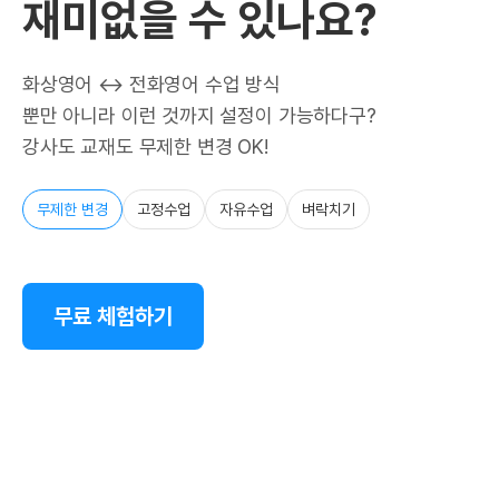
재미없을 수 있나요?
화상영어 ↔ 전화영어 수업 방식
뿐만 아니라 이런 것까지 설정이 가능하다구?
강사도 교재도 무제한 변경 OK!
무제한 변경
고정수업
자유수업
벼락치기
무료 체험하기