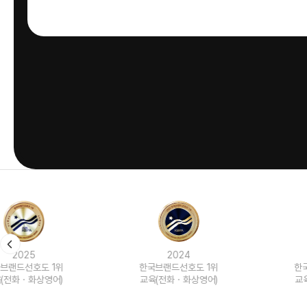
2024
2023
한국브랜드선호도 1위
한국브랜드선호도 1위
교육(전화ㆍ화상영어)
교육(전화ㆍ화상영어)