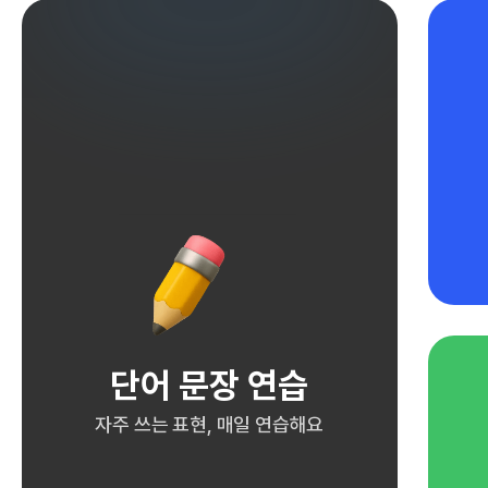
단어 문장 연습
자주 쓰는 표현, 매일 연습해요