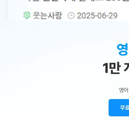
무료수업 시스템
수업대본서비스
얼굴철판딕
북미강사
필리핀강사
시니어과정
MSET 스
민
무료수업 시스템
수업대본서비스
얼굴철판딕
북미강사
북미강사
시니어과정
MSET 스
1:1
부가서비스
딕테이션
북미강사
벼락치기 특별
MSET 스
열공 게시판
맞
딕테이션해
북미강사
벼락치기 특별
[프리미엄]영어첨삭 이용권
딕테이션해
북미강사
벼락치기 특별
춤
스마트 첨삭
새글
[프리미엄]영어첨삭 이용권
영
딕테이션
스마트 첨삭
새글
[프리미엄]영어첨삭 이용권
수
딕테이션
스마트 첨삭
새글
스마트 첨삭 이용권
딕테이션
1만
업
스마트 첨삭
스마트 첨삭 이용권
딕테이션
스마트 첨삭
민
스마트 첨삭 이용권
딕테이션해
스마트 첨삭
민트해VOCA 이용권
트
딕테이션해
스마트 첨삭
새글
영어
민트해VOCA 이용권
수업대본서
영
스마트 첨삭
민트해VOCA 이용권
수업대본서
스마트 첨삭
새글
민트도서관 플러스 이용권
무료
어
수업대본서
스마트 첨삭
민트도서관 플러스 이용권
수업대본서
[질문]문법/해석/표현
새글
민트도서관 플러스 이용권
수업대본서
단체문의
단체문의
단체문의