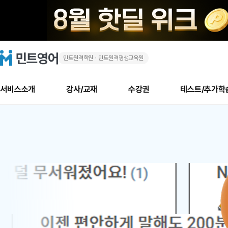
민트원격학원ㆍ민트원격평생교육원
화
민
트
영
상
어
로
서비스소개
강사/교재
수강권
테스트/추가학
고
영
메
소개
신규수강 추천
실제 회원 인터뷰
안내사항
안내사항
수업 리뷰 게시판
북미
안내사항
수업 리뷰
강사
테스트
강사
테스트
교재
테스트
NEW
어
추천
후기
뉴
최신글
새
서비스 소개
민트 최대 할인 수강권
회원공지사항
회원공지사항
얼굴철판딕테이션
만족도 최상! 해보면 
회원공지사항
얼굴철판딕
모든 강사 보기
레벨테스트 신청/결과
모든 강사 보기
모든 교재 보기
레벨테스트 
새글
새글
1
글
서비스 소개
회원공지사항
강사휴강알림
얼굴철판딕테이션
회원공지사항
얼굴철판딕
모든 강사 보기
레벨테스트 신청/결과
모든 강사 보기
모든 교재 보기
레벨테스트 
인기글
새글
신규회원 최대 할인 수강권
새
북미 수강권
전화/화상
화상
위
글
서비스 소개
강사휴강알림
얼굴철판딕테이션
강사휴강알림
얼굴철판딕
모든 강사 보기
MSET 스피킹테스트 신청/결과
모든 강사 보기
모든 교재 보기
레벨테스트 
인증글
새
|
민트 가이드
강사휴강알림
딕테이션해결사
강사휴강알림
얼굴철판딕
필리핀강사
MSET 스피킹테스트 신청/결과
모든 강사 보기
주니어과정
레벨테스트 
새글
필리핀
필리핀
글
민트 가이드
딕테이션해결사
얼굴철판딕
필리핀강사
필리핀강사
주니어과정
레벨테스트 
새글
원
민트영어의 근본! 오리지널 수강권
민트영어의 근본! 오리지널 수강
민트 가이드
딕테이션해결사
얼굴철판딕
필리핀강사
필리핀강사
주니어과정
MSET 스
어
필리핀 수강권
필리핀 수강권
전화/화상
전화/화상
무료수업 시스템
수업대본서비스
얼굴철판딕
북미강사
필리핀강사
시니어과정
MSET 스