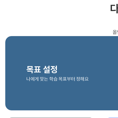
다
올
목표 설정
나에게 맞는 학습 목표부터 정해요