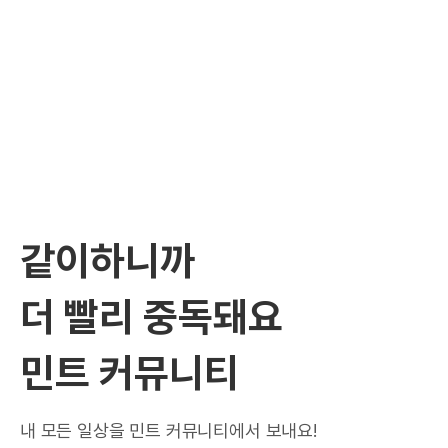
같이하니까
더 빨리 중독돼요
민트 커뮤니티
내 모든 일상을 민트 커뮤니티에서 보내요!