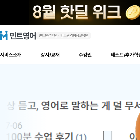
민트원격학원ㆍ민트원격평생교육원
화
민
트
영
상
어
로
서비스소개
강사/교재
수강권
테스트/추가학
고
영
메
소개
신규수강 추천
실제 회원 인터뷰
안내사항
안내사항
수업 리뷰 게시판
북미
안내사항
수업 리뷰
강사
테스트
강사
테스트
교재
테스트
NEW
어
추천
후기
뉴
최신글
새
서비스 소개
민트 최대 할인 수강권
회원공지사항
회원공지사항
얼굴철판딕테이션
만족도 최상! 해보면 
회원공지사항
얼굴철판딕
모든 강사 보기
레벨테스트 신청/결과
모든 강사 보기
모든 교재 보기
레벨테스트 
새글
새글
1
글
서비스 소개
회원공지사항
강사휴강알림
얼굴철판딕테이션
회원공지사항
얼굴철판딕
모든 강사 보기
레벨테스트 신청/결과
모든 강사 보기
모든 교재 보기
레벨테스트 
인기글
새글
신규회원 최대 할인 수강권
새
북미 수강권
전화/화상
화상
위
글
서비스 소개
강사휴강알림
얼굴철판딕테이션
강사휴강알림
얼굴철판딕
모든 강사 보기
MSET 스피킹테스트 신청/결과
모든 강사 보기
모든 교재 보기
레벨테스트 
인증글
새
|
민트 가이드
강사휴강알림
딕테이션해결사
강사휴강알림
얼굴철판딕
필리핀강사
MSET 스피킹테스트 신청/결과
모든 강사 보기
주니어과정
레벨테스트 
새글
필리핀
필리핀
글
민트 가이드
딕테이션해결사
얼굴철판딕
필리핀강사
필리핀강사
주니어과정
레벨테스트 
새글
원
민트영어의 근본! 오리지널 수강권
민트영어의 근본! 오리지널 수강
민트 가이드
딕테이션해결사
얼굴철판딕
필리핀강사
필리핀강사
주니어과정
MSET 스
어
필리핀 수강권
필리핀 수강권
전화/화상
전화/화상
무료수업 시스템
수업대본서비스
얼굴철판딕
북미강사
필리핀강사
시니어과정
MSET 스