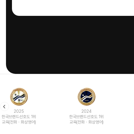
2024
2023
한국브랜드선호도 1위
한국브랜드선호도 1위
교육(전화ㆍ화상영어)
교육(전화ㆍ화상영어)