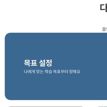
다
올
목표 설정
나에게 맞는 학습 목표부터 정해요