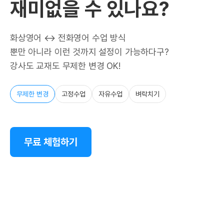
재미없을 수 있나요?
화상영어 ↔ 전화영어 수업 방식
뿐만 아니라 이런 것까지 설정이 가능하다구?
강사도 교재도 무제한 변경 OK!
무제한 변경
고정수업
자유수업
벼락치기
무료 체험하기