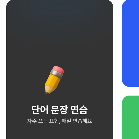
단어 문장 연습
자주 쓰는 표현, 매일 연습해요