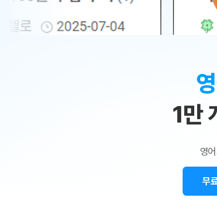
무료수업 시스템
수업대본서비스
얼굴철판딕
북미강사
필리핀강사
시니어과정
MSET 스
민
무료수업 시스템
수업대본서비스
얼굴철판딕
북미강사
북미강사
시니어과정
MSET 스
1:1
부가서비스
딕테이션
북미강사
벼락치기 특별
MSET 스
열공 게시판
맞
딕테이션해
북미강사
벼락치기 특별
[프리미엄]영어첨삭 이용권
딕테이션해
북미강사
벼락치기 특별
춤
스마트 첨삭
새글
[프리미엄]영어첨삭 이용권
영
딕테이션
스마트 첨삭
새글
[프리미엄]영어첨삭 이용권
수
딕테이션
스마트 첨삭
새글
스마트 첨삭 이용권
딕테이션
1만
업
스마트 첨삭
스마트 첨삭 이용권
딕테이션
스마트 첨삭
민
스마트 첨삭 이용권
딕테이션해
스마트 첨삭
민트해VOCA 이용권
트
딕테이션해
스마트 첨삭
새글
영어
민트해VOCA 이용권
수업대본서
영
스마트 첨삭
민트해VOCA 이용권
수업대본서
스마트 첨삭
새글
민트도서관 플러스 이용권
무료
어
수업대본서
스마트 첨삭
민트도서관 플러스 이용권
수업대본서
[질문]문법/해석/표현
새글
민트도서관 플러스 이용권
수업대본서
단체문의
단체문의
단체문의