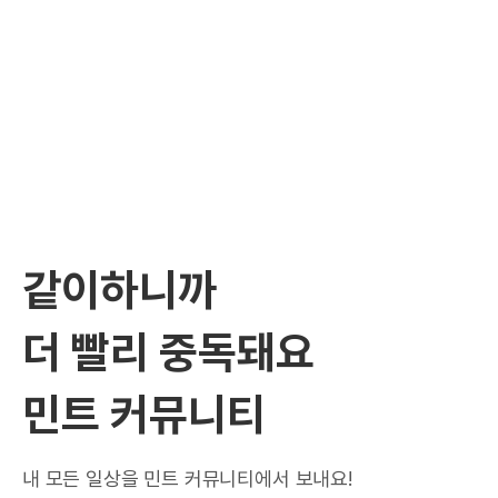
같이하니까
더 빨리 중독돼요
민트 커뮤니티
내 모든 일상을 민트 커뮤니티에서 보내요!