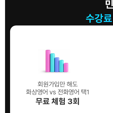
수강료
회원가입만 해도
화상영어 vs 전화영어 택1
무료 체험 3회