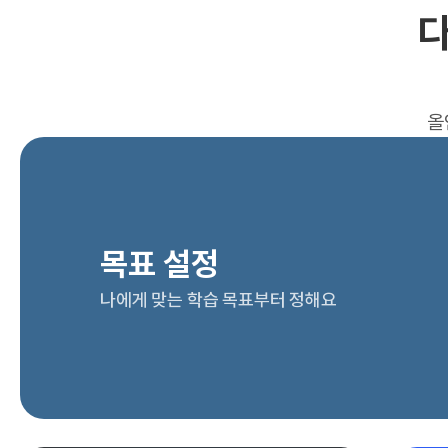
다
올
목표 설정
나에게 맞는 학습 목표부터 정해요