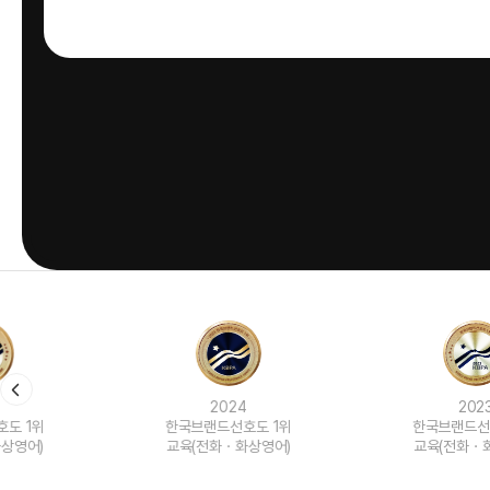
2024
2023
한국브랜드선호도 1위
한국브랜드선호도 1위
교육(전화ㆍ화상영어)
교육(전화ㆍ화상영어)