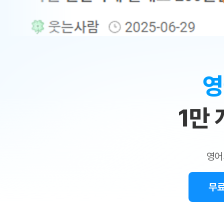
무료수업 시스템
수업대본서비스
얼굴철판딕
북미강사
필리핀강사
시니어과정
MSET 스
민
무료수업 시스템
수업대본서비스
얼굴철판딕
북미강사
북미강사
시니어과정
MSET 스
1:1
부가서비스
딕테이션해
북미강사
벼락치기 특별
MSET 스
열공 게시판
맞
딕테이션해
북미강사
벼락치기 특별
[프리미엄]영어첨삭 이용권
딕테이션해
북미강사
벼락치기 특별
춤
스마트 첨삭
새글
[프리미엄]영어첨삭 이용권
영
딕테이션해
스마트 첨삭
[프리미엄]영어첨삭 이용권
수
딕테이션해
스마트 첨삭
새글
스마트 첨삭 이용권
딕테이션해
1만
업
스마트 첨삭
스마트 첨삭 이용권
딕테이션해
스마트 첨삭
민
스마트 첨삭 이용권
딕테이션해
스마트 첨삭
민트해VOCA 이용권
트
딕테이션해
스마트 첨삭
새글
영어
민트해VOCA 이용권
수업대본서
영
스마트 첨삭
민트해VOCA 이용권
수업대본서
스마트 첨삭
새글
민트도서관 플러스 이용권
무료
어
수업대본서
스마트 첨삭
민트도서관 플러스 이용권
수업대본서
[질문]문법/해석/표현
민트도서관 플러스 이용권
수업대본서
단체문의
단체문의
단체문의