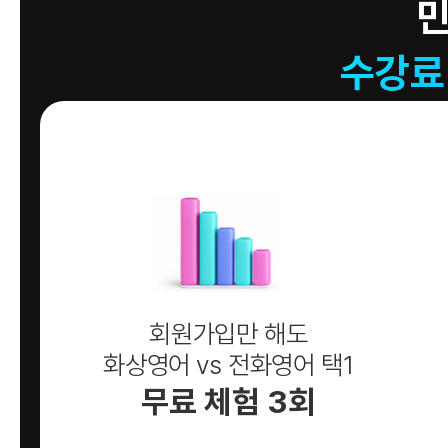
수강료
회원가입만 해도
화상영어 vs 전화영어 택1
무료 체험 3회