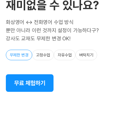
재미없을 수 있나요?
화상영어 ↔ 전화영어 수업 방식
뿐만 아니라 이런 것까지 설정이 가능하다구?
강사도 교재도 무제한 변경 OK!
무제한 변경
고정수업
자유수업
벼락치기
무료 체험하기