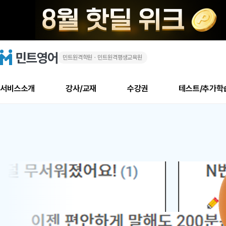
민트원격학원ㆍ민트원격평생교육원
화
민
트
영
상
어
로
서비스소개
강사/교재
수강권
테스트/추가학
고
영
메
소개
신규수강 추천
실제 회원 인터뷰
안내사항
안내사항
수업 리뷰 게시판
북미
안내사항
수업 리뷰
강사
테스트
강사
테스트
교재
테스트
NEW
어
추천
후기
뉴
최신글
새
서비스 소개
민트 최대 할인 수강권
회원공지사항
회원공지사항
얼굴철판딕테이션
만족도 최상! 해보면 
회원공지사항
얼굴철판딕
모든 강사 보기
레벨테스트 신청/결과
모든 강사 보기
모든 교재 보기
레벨테스트 
새글
1
글
서비스 소개
회원공지사항
강사휴강알림
얼굴철판딕테이션
회원공지사항
얼굴철판딕
모든 강사 보기
레벨테스트 신청/결과
모든 강사 보기
모든 교재 보기
레벨테스트 
인기글
신규회원 최대 할인 수강권
새
북미 수강권
전화/화상
화상
위
글
서비스 소개
강사휴강알림
얼굴철판딕테이션
강사휴강알림
얼굴철판딕
모든 강사 보기
MSET 스피킹테스트 신청/결과
모든 강사 보기
모든 교재 보기
레벨테스트 
인증글
새
|
민트 가이드
강사휴강알림
딕테이션해결사
강사휴강알림
얼굴철판딕
필리핀강사
MSET 스피킹테스트 신청/결과
모든 강사 보기
주니어과정
레벨테스트 
필리핀
필리핀
글
민트 가이드
딕테이션해결사
얼굴철판딕
필리핀강사
필리핀강사
주니어과정
레벨테스트 
원
민트영어의 근본! 오리지널 수강권
민트영어의 근본! 오리지널 수강
민트 가이드
딕테이션해결사
얼굴철판딕
필리핀강사
필리핀강사
주니어과정
MSET 스
어
필리핀 수강권
필리핀 수강권
전화/화상
전화/화상
무료수업 시스템
수업대본서비스
얼굴철판딕
북미강사
필리핀강사
시니어과정
MSET 스