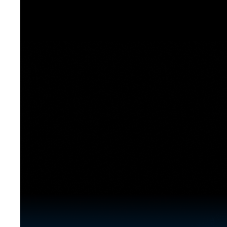
[도전]이디엄퀴즈
업적 트로피&퀘스트
업적 트로피&퀘스트
업적 트로피
[도전]이디엄퀴즈
[도전]이디엄퀴즈
퀘스트
퀘스트
[도전]이디엄퀴즈
퀘스트
퀘스트
[도전]이디엄퀴즈
업적 트로피
퀘스트
[도전]어휘퀴즈
새글
업적 트로피
퀘스트
[도전]어휘퀴즈
퀘스트
[도전]어휘퀴즈
새글
업적 트로피
[도전]어휘퀴즈
업적 트로피
[도전]어휘퀴즈
업적 트로피
[도전]어휘퀴즈
업적 트로피
[도전]어휘퀴즈
새글
업적 트로피
[도전]어휘퀴즈
[도전]어휘퀴즈
새글
[도전]어휘퀴즈
유용한영어표현