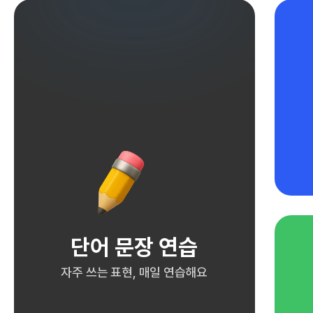
단어 문장 연습
자주 쓰는 표현, 매일 연습해요