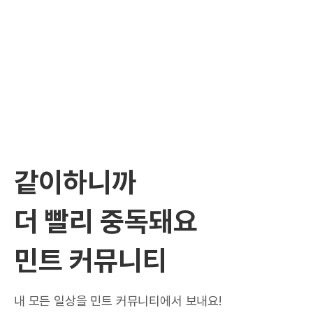
같이하니까
더 빨리 중독돼요
민트 커뮤니티
내 모든 일상을 민트 커뮤니티에서 보내요!