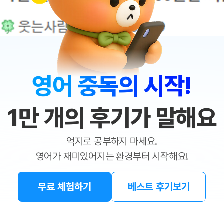
필리핀 수강권
민트해VOCA 이용권
얼굴철판딕테이션
딕테이션해결사
회원공지
수
시니어과정
MSET 스피킹테스트 신청/결과
주니어과정
MSET 스피킹테스트 신청/결과
민트도서관 플러스 이용
얼굴철판딕테이션
수업대본서비스
회원공지
수
시니어과정
MSET 스피킹테스트 신청/결과
시니어과정
딕테이션해결사
수업대본서비스
강사휴강
벼락치기 특별코스
MSET 스피킹테스트 신청/결과
시니어과정
새글
딕테이션해결사
수업대본서비스
강사휴강
벼락치기 특별코스
시니어과정
딕테이션해결사
수업대본서비스
강사휴강
벼락치기 특별코스
시니어과정
영어 중독의 시작!
딕테이션해결사
강사휴강
벼락치기 특별코스
새글
열공 게시판
딕테이션해결사
강사휴강
벼락치기 특별코스
새글
딕테이션해결사
강사휴강
벼락치기 특별코스
새글
1만 개의 후기가 말해요
스마트 첨삭
딕테이션해결사
강사휴강
벼락치기 특별코스
새글
EVENT
스마트 첨삭
딕테이션해결사
강사휴강
억지로 공부하지 마세요.
[질문]문법/해석/표현
딕테이션해결사
강사휴강
[질문]문법/해석/표현
영어가 재미있어지는 환경부터 시작해요!
수업대본서비스
[도전]일일영작문
수업대본서비스
[도전]일일영작문
무료 체험하기
베스트 후기보기
수업대본서비스
[도전]브레인워시
수업대본서비스
[도전]브레인워시
수업대본서비스
단체문의
단체문의
단체문의