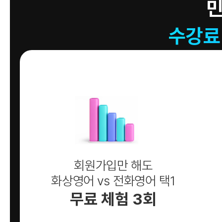
수강료
회원가입만 해도
화상영어 vs 전화영어 택1
무료 체험 3회