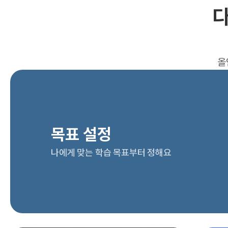
다
올
목표 설정
나에게 맞는 학습 목표부터 정해요