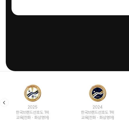
2024
2023
한국브랜드선호도 1위
한국브랜드선호도 1위
교육(전화ㆍ화상영어)
교육(전화ㆍ화상영어)