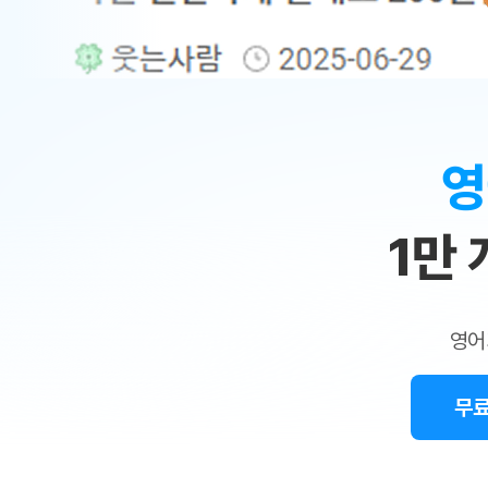
무료수업 시스템
수업대본서비스
얼굴철판딕
북미강사
필리핀강사
시니어과정
MSET 스
민
무료수업 시스템
수업대본서비스
얼굴철판딕
북미강사
북미강사
시니어과정
MSET 스
1:1
부가서비스
딕테이션
북미강사
벼락치기 특별
MSET 스
열공 게시판
맞
딕테이션해
북미강사
벼락치기 특별
[프리미엄]영어첨삭 이용권
딕테이션해
북미강사
벼락치기 특별
춤
스마트 첨삭
새글
[프리미엄]영어첨삭 이용권
영
딕테이션
스마트 첨삭
새글
[프리미엄]영어첨삭 이용권
수
딕테이션
스마트 첨삭
새글
스마트 첨삭 이용권
딕테이션
1만
업
스마트 첨삭
스마트 첨삭 이용권
딕테이션
스마트 첨삭
민
스마트 첨삭 이용권
딕테이션해
스마트 첨삭
민트해VOCA 이용권
트
딕테이션해
스마트 첨삭
새글
영어
민트해VOCA 이용권
수업대본서
영
스마트 첨삭
민트해VOCA 이용권
수업대본서
스마트 첨삭
새글
민트도서관 플러스 이용권
무료
어
수업대본서
스마트 첨삭
민트도서관 플러스 이용권
수업대본서
[질문]문법/해석/표현
새글
민트도서관 플러스 이용권
수업대본서
단체문의
단체문의
단체문의