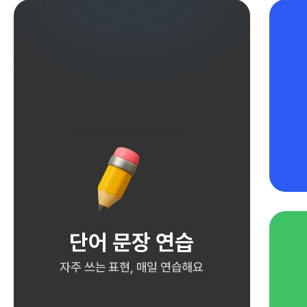
단어 문장 연습
자주 쓰는 표현, 매일 연습해요