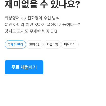
재미없을 수 있나요?
화상영어 ↔ 전화영어 수업 방식
뿐만 아니라 이런 것까지 설정이 가능하다구?
강사도 교재도 무제한 변경 OK!
무제한 변경
고정수업
자유수업
벼락치기
무료 체험하기