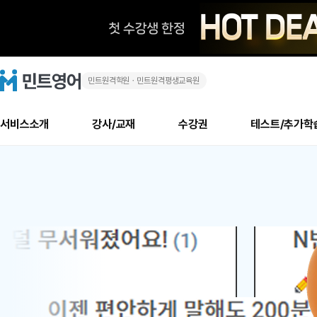
민트원격학원ㆍ민트원격평생교육원
화
민
트
영
상
어
로
서비스소개
강사/교재
수강권
테스트/추가학
고
영
메
소개
신규수강 추천
실제 회원 인터뷰
안내사항
안내사항
수업 리뷰 게시판
북미
안내사항
수업 리뷰
강사
테스트
강사
테스트
교재
테스트
NEW
어
추천
후기
뉴
최신글
새
서비스 소개
민트 최대 할인 수강권
회원공지사항
회원공지사항
얼굴철판딕테이션
만족도 최상! 해보면 
회원공지사항
얼굴철판딕
모든 강사 보기
레벨테스트 신청/결과
모든 강사 보기
모든 교재 보기
레벨테스트 
새글
새글
1
글
서비스 소개
회원공지사항
강사휴강알림
얼굴철판딕테이션
회원공지사항
얼굴철판딕
모든 강사 보기
레벨테스트 신청/결과
모든 강사 보기
모든 교재 보기
레벨테스트 
인기글
새글
신규회원 최대 할인 수강권
새
북미 수강권
전화/화상
화상
위
글
서비스 소개
강사휴강알림
얼굴철판딕테이션
강사휴강알림
얼굴철판딕
모든 강사 보기
MSET 스피킹테스트 신청/결과
모든 강사 보기
모든 교재 보기
레벨테스트 
인증글
새
|
민트 가이드
강사휴강알림
딕테이션해결사
강사휴강알림
얼굴철판딕
필리핀강사
MSET 스피킹테스트 신청/결과
모든 강사 보기
주니어과정
레벨테스트 
새글
필리핀
필리핀
글
민트 가이드
딕테이션해결사
얼굴철판딕
필리핀강사
필리핀강사
주니어과정
레벨테스트 
새글
원
민트영어의 근본! 오리지널 수강권
민트영어의 근본! 오리지널 수강
민트 가이드
딕테이션해결사
얼굴철판딕
필리핀강사
필리핀강사
주니어과정
MSET 스
어
필리핀 수강권
필리핀 수강권
전화/화상
전화/화상
무료수업 시스템
수업대본서비스
얼굴철판딕
북미강사
필리핀강사
시니어과정
MSET 스