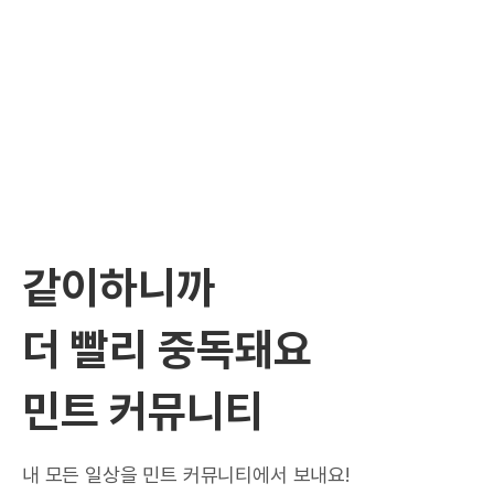
같이하니까
더 빨리 중독돼요
민트 커뮤니티
내 모든 일상을 민트 커뮤니티에서 보내요!