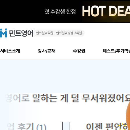
민트원격학원ㆍ민트원격평생교육원
화
민
트
영
상
어
로
서비스소개
강사/교재
수강권
테스트/추가학
고
영
메
소개
신규수강 추천
실제 회원 인터뷰
안내사항
안내사항
수업 리뷰 게시판
북미
안내사항
수업 리뷰
강사
테스트
강사
테스트
교재
테스트
NEW
어
추천
후기
뉴
최신글
새
서비스 소개
민트 최대 할인 수강권
회원공지사항
회원공지사항
얼굴철판딕테이션
만족도 최상! 해보면 
회원공지사항
얼굴철판딕
모든 강사 보기
레벨테스트 신청/결과
모든 강사 보기
모든 교재 보기
레벨테스트 
새글
1
글
서비스 소개
회원공지사항
강사휴강알림
얼굴철판딕테이션
회원공지사항
얼굴철판딕
모든 강사 보기
레벨테스트 신청/결과
모든 강사 보기
모든 교재 보기
레벨테스트 
인기글
신규회원 최대 할인 수강권
새
북미 수강권
전화/화상
화상
위
글
서비스 소개
강사휴강알림
얼굴철판딕테이션
강사휴강알림
얼굴철판딕
모든 강사 보기
MSET 스피킹테스트 신청/결과
모든 강사 보기
모든 교재 보기
레벨테스트 
인증글
새
|
민트 가이드
강사휴강알림
딕테이션해결사
강사휴강알림
얼굴철판딕
필리핀강사
MSET 스피킹테스트 신청/결과
모든 강사 보기
주니어과정
레벨테스트 
필리핀
필리핀
글
민트 가이드
딕테이션해결사
얼굴철판딕
필리핀강사
필리핀강사
주니어과정
레벨테스트 
원
민트영어의 근본! 오리지널 수강권
민트영어의 근본! 오리지널 수강
민트 가이드
딕테이션해결사
얼굴철판딕
필리핀강사
필리핀강사
주니어과정
MSET 스
어
필리핀 수강권
필리핀 수강권
전화/화상
전화/화상
무료수업 시스템
수업대본서비스
얼굴철판딕
북미강사
필리핀강사
시니어과정
MSET 스