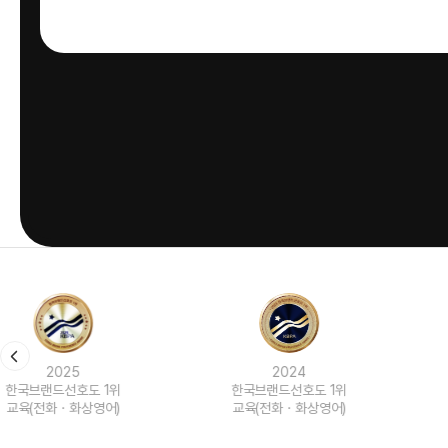
2024
2023
한국브랜드선호도 1위
한국브랜드선호도 1위
교육(전화ㆍ화상영어)
교육(전화ㆍ화상영어)