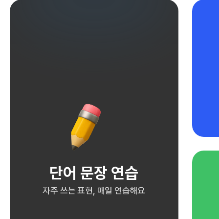
단어 문장 연습
자주 쓰는 표현, 매일 연습해요