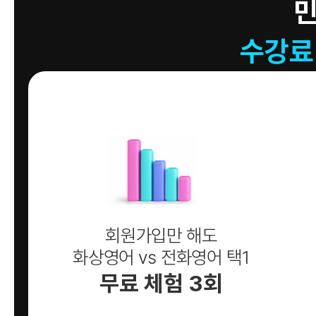
수강료
회원가입만 해도
화상영어 vs 전화영어 택1
무료 체험 3회