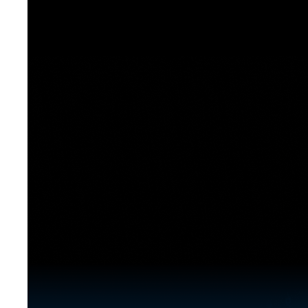
[도전]이디엄퀴즈
업적 트로피&퀘스트
업적 트로피&퀘스트
업적 트로피
[도전]이디엄퀴즈
[도전]이디엄퀴즈
퀘스트
퀘스트
[도전]이디엄퀴즈
퀘스트
퀘스트
[도전]이디엄퀴즈
업적 트로피
퀘스트
[도전]어휘퀴즈
새글
업적 트로피
퀘스트
[도전]어휘퀴즈
퀘스트
[도전]어휘퀴즈
새글
업적 트로피
[도전]어휘퀴즈
업적 트로피
[도전]어휘퀴즈
업적 트로피
[도전]어휘퀴즈
업적 트로피
[도전]어휘퀴즈
새글
업적 트로피
[도전]어휘퀴즈
[도전]어휘퀴즈
새글
[도전]어휘퀴즈
유용한영어표현