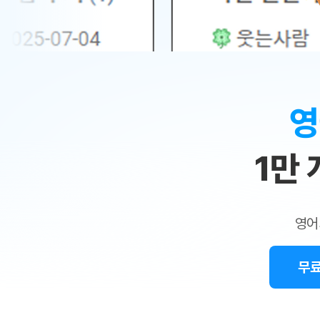
무료수업 시스템
수업대본서비스
얼굴철판딕
북미강사
필리핀강사
시니어과정
MSET 스
민
무료수업 시스템
수업대본서비스
얼굴철판딕
북미강사
북미강사
시니어과정
MSET 스
1:1
부가서비스
딕테이션해
북미강사
벼락치기 특별
MSET 스
열공 게시판
맞
딕테이션해
북미강사
벼락치기 특별
[프리미엄]영어첨삭 이용권
딕테이션해
북미강사
벼락치기 특별
춤
스마트 첨삭
새글
[프리미엄]영어첨삭 이용권
영
딕테이션해
스마트 첨삭
[프리미엄]영어첨삭 이용권
수
딕테이션해
스마트 첨삭
새글
스마트 첨삭 이용권
딕테이션해
1만
업
스마트 첨삭
스마트 첨삭 이용권
딕테이션해
스마트 첨삭
민
스마트 첨삭 이용권
딕테이션해
스마트 첨삭
민트해VOCA 이용권
트
딕테이션해
스마트 첨삭
새글
영어
민트해VOCA 이용권
수업대본서
영
스마트 첨삭
민트해VOCA 이용권
수업대본서
스마트 첨삭
새글
민트도서관 플러스 이용권
무료
어
수업대본서
스마트 첨삭
민트도서관 플러스 이용권
수업대본서
[질문]문법/해석/표현
민트도서관 플러스 이용권
수업대본서
단체문의
단체문의
단체문의