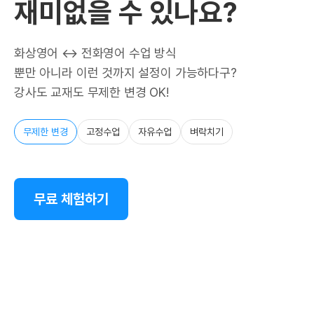
재미없을 수 있나요?
화상영어 ↔ 전화영어 수업 방식
뿐만 아니라 이런 것까지 설정이 가능하다구?
강사도 교재도 무제한 변경 OK!
무제한 변경
고정수업
자유수업
벼락치기
무료 체험하기