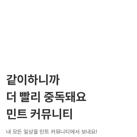
같이하니까
더 빨리 중독돼요
민트 커뮤니티
내 모든 일상을 민트 커뮤니티에서 보내요!