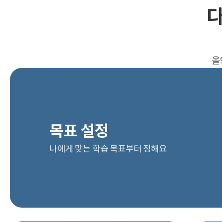
다
올
목표 설정
나에게 맞는 학습 목표부터 정해요