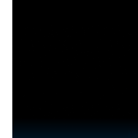
[도전]이디엄퀴즈
업적 트로피&퀘스트
업적 트로피&퀘스트
업적 트로피
[도전]이디엄퀴즈
[도전]이디엄퀴즈
퀘스트
퀘스트
[도전]이디엄퀴즈
퀘스트
퀘스트
[도전]이디엄퀴즈
업적 트로피
퀘스트
[도전]어휘퀴즈
새글
업적 트로피
퀘스트
[도전]어휘퀴즈
퀘스트
[도전]어휘퀴즈
새글
업적 트로피
[도전]어휘퀴즈
업적 트로피
[도전]어휘퀴즈
업적 트로피
[도전]어휘퀴즈
업적 트로피
[도전]어휘퀴즈
새글
업적 트로피
[도전]어휘퀴즈
[도전]어휘퀴즈
새글
[도전]어휘퀴즈
유용한영어표현