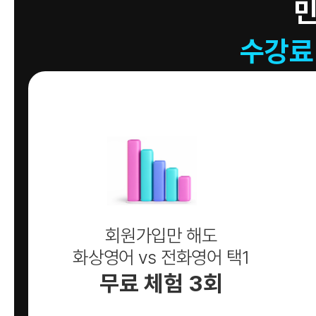
수강료
회원가입만 해도
화상영어 vs 전화영어 택1
무료 체험 3회