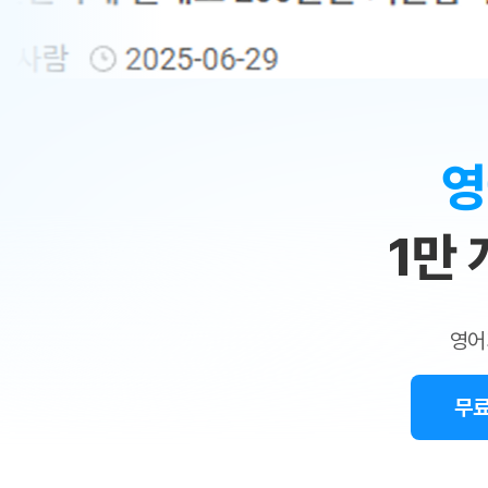
무료수업 시스템
수업대본서비스
얼굴철판딕
북미강사
필리핀강사
시니어과정
MSET 스
민
무료수업 시스템
수업대본서비스
얼굴철판딕
북미강사
북미강사
시니어과정
MSET 스
1:1
부가서비스
딕테이션
북미강사
벼락치기 특별
MSET 스
열공 게시판
맞
딕테이션해
북미강사
벼락치기 특별
[프리미엄]영어첨삭 이용권
딕테이션해
북미강사
벼락치기 특별
춤
스마트 첨삭
새글
[프리미엄]영어첨삭 이용권
영
딕테이션
스마트 첨삭
[프리미엄]영어첨삭 이용권
수
딕테이션
스마트 첨삭
새글
스마트 첨삭 이용권
딕테이션
1만
업
스마트 첨삭
스마트 첨삭 이용권
딕테이션
스마트 첨삭
민
스마트 첨삭 이용권
딕테이션해
스마트 첨삭
민트해VOCA 이용권
트
딕테이션해
스마트 첨삭
새글
영어
민트해VOCA 이용권
수업대본서
영
스마트 첨삭
민트해VOCA 이용권
수업대본서
스마트 첨삭
새글
민트도서관 플러스 이용권
무료
어
수업대본서
스마트 첨삭
민트도서관 플러스 이용권
수업대본서
[질문]문법/해석/표현
민트도서관 플러스 이용권
수업대본서
단체문의
단체문의
단체문의