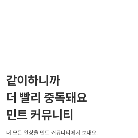
같이하니까
더 빨리 중독돼요
민트 커뮤니티
내 모든 일상을 민트 커뮤니티에서 보내요!