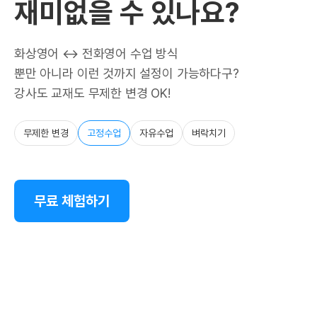
재미없을 수 있나요?
화상영어 ↔ 전화영어 수업 방식
뿐만 아니라 이런 것까지 설정이 가능하다구?
강사도 교재도 무제한 변경 OK!
무제한 변경
고정수업
자유수업
벼락치기
무료 체험하기