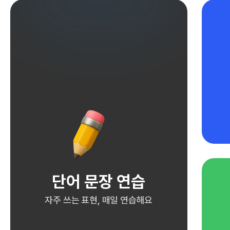
단어 문장 연습
자주 쓰는 표현, 매일 연습해요