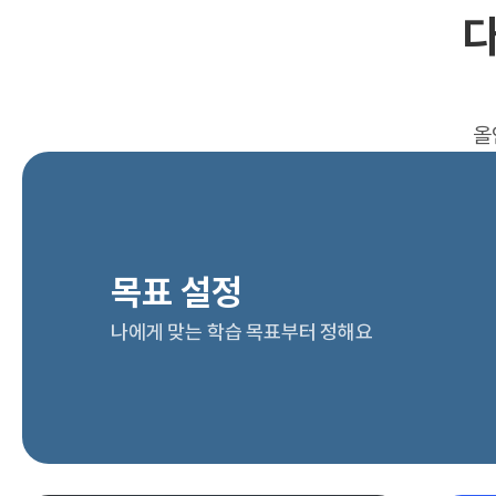
다
올
목표 설정
나에게 맞는 학습 목표부터 정해요