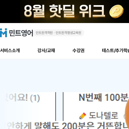
민트원격학원ㆍ민트원격평생교육원
화
민
트
영
상
어
로
서비스소개
강사/교재
수강권
테스트/추가학
고
영
메
소개
신규수강 추천
실제 회원 인터뷰
안내사항
안내사항
수업 리뷰 게시판
북미
안내사항
수업 리뷰
강사
테스트
강사
테스트
교재
테스트
NEW
어
추천
후기
뉴
최신글
새
서비스 소개
민트 최대 할인 수강권
회원공지사항
회원공지사항
얼굴철판딕테이션
만족도 최상! 해보면 
회원공지사항
얼굴철판딕
모든 강사 보기
레벨테스트 신청/결과
모든 강사 보기
모든 교재 보기
레벨테스트 
새글
1
글
서비스 소개
회원공지사항
강사휴강알림
얼굴철판딕테이션
회원공지사항
얼굴철판딕
모든 강사 보기
레벨테스트 신청/결과
모든 강사 보기
모든 교재 보기
레벨테스트 
인기글
새글
신규회원 최대 할인 수강권
새
북미 수강권
전화/화상
화상
위
글
서비스 소개
강사휴강알림
얼굴철판딕테이션
강사휴강알림
얼굴철판딕
모든 강사 보기
MSET 스피킹테스트 신청/결과
모든 강사 보기
모든 교재 보기
레벨테스트 
인증글
새
|
민트 가이드
강사휴강알림
딕테이션해결사
강사휴강알림
얼굴철판딕
필리핀강사
MSET 스피킹테스트 신청/결과
모든 강사 보기
주니어과정
레벨테스트 
새글
필리핀
필리핀
글
민트 가이드
딕테이션해결사
얼굴철판딕
필리핀강사
필리핀강사
주니어과정
레벨테스트 
새글
원
민트영어의 근본! 오리지널 수강권
민트영어의 근본! 오리지널 수강
민트 가이드
딕테이션해결사
얼굴철판딕
필리핀강사
필리핀강사
주니어과정
MSET 스
어
필리핀 수강권
필리핀 수강권
전화/화상
전화/화상
무료수업 시스템
수업대본서비스
얼굴철판딕
북미강사
필리핀강사
시니어과정
MSET 스