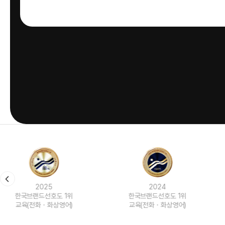
2024
2023
한국브랜드선호도 1위
한국브랜드선호도 1위
교육(전화ㆍ화상영어)
교육(전화ㆍ화상영어)