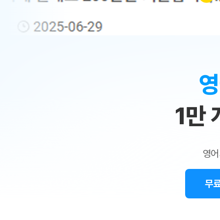
무료수업 시스템
수업대본서비스
얼굴철판딕
북미강사
필리핀강사
시니어과정
MSET 스
민
무료수업 시스템
수업대본서비스
얼굴철판딕
북미강사
북미강사
시니어과정
MSET 스
1:1
부가서비스
딕테이션
북미강사
벼락치기 특별
MSET 스
열공 게시판
맞
딕테이션해
북미강사
벼락치기 특별
[프리미엄]영어첨삭 이용권
딕테이션해
북미강사
벼락치기 특별
춤
스마트 첨삭
새글
[프리미엄]영어첨삭 이용권
영
딕테이션
스마트 첨삭
새글
[프리미엄]영어첨삭 이용권
수
딕테이션
스마트 첨삭
새글
스마트 첨삭 이용권
딕테이션
1만
업
스마트 첨삭
스마트 첨삭 이용권
딕테이션
스마트 첨삭
민
스마트 첨삭 이용권
딕테이션해
스마트 첨삭
민트해VOCA 이용권
트
딕테이션해
스마트 첨삭
새글
영어
민트해VOCA 이용권
수업대본서
영
스마트 첨삭
민트해VOCA 이용권
수업대본서
스마트 첨삭
새글
민트도서관 플러스 이용권
무료
어
수업대본서
스마트 첨삭
민트도서관 플러스 이용권
수업대본서
[질문]문법/해석/표현
새글
민트도서관 플러스 이용권
수업대본서
단체문의
단체문의
단체문의