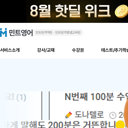
민트원격학원ㆍ민트원격평생교육원
화
민
트
영
상
어
로
서비스소개
강사/교재
수강권
테스트/추가학
고
영
메
소개
신규수강 추천
실제 회원 인터뷰
안내사항
안내사항
수업 리뷰 게시판
북미
안내사항
수업 리뷰
강사
테스트
강사
테스트
교재
테스트
NEW
어
추천
후기
뉴
최신글
새
서비스 소개
민트 최대 할인 수강권
회원공지사항
회원공지사항
얼굴철판딕테이션
만족도 최상! 해보면 
회원공지사항
얼굴철판딕
모든 강사 보기
레벨테스트 신청/결과
모든 강사 보기
모든 교재 보기
레벨테스트 
새글
새글
1
글
서비스 소개
회원공지사항
강사휴강알림
얼굴철판딕테이션
회원공지사항
얼굴철판딕
모든 강사 보기
레벨테스트 신청/결과
모든 강사 보기
모든 교재 보기
레벨테스트 
인기글
새글
신규회원 최대 할인 수강권
새
북미 수강권
전화/화상
화상
위
글
서비스 소개
강사휴강알림
얼굴철판딕테이션
강사휴강알림
얼굴철판딕
모든 강사 보기
MSET 스피킹테스트 신청/결과
모든 강사 보기
모든 교재 보기
레벨테스트 
인증글
새
|
민트 가이드
강사휴강알림
딕테이션해결사
강사휴강알림
얼굴철판딕
필리핀강사
MSET 스피킹테스트 신청/결과
모든 강사 보기
주니어과정
레벨테스트 
새글
필리핀
필리핀
글
민트 가이드
딕테이션해결사
얼굴철판딕
필리핀강사
필리핀강사
주니어과정
레벨테스트 
새글
원
민트영어의 근본! 오리지널 수강권
민트영어의 근본! 오리지널 수강
민트 가이드
딕테이션해결사
얼굴철판딕
필리핀강사
필리핀강사
주니어과정
MSET 스
어
필리핀 수강권
필리핀 수강권
전화/화상
전화/화상
무료수업 시스템
수업대본서비스
얼굴철판딕
북미강사
필리핀강사
시니어과정
MSET 스