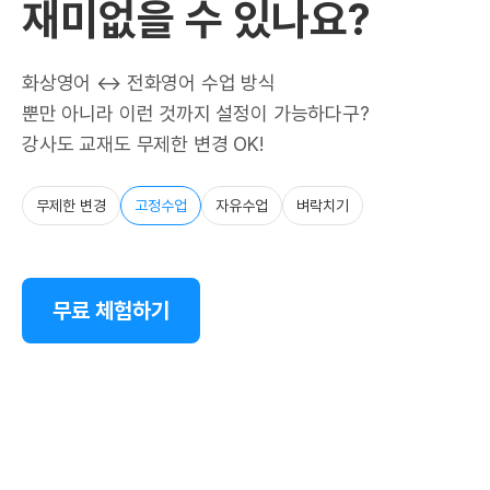
재미없을 수 있나요?
화상영어 ↔ 전화영어 수업 방식
뿐만 아니라 이런 것까지 설정이 가능하다구?
강사도 교재도 무제한 변경 OK!
무제한 변경
고정수업
자유수업
벼락치기
무료 체험하기