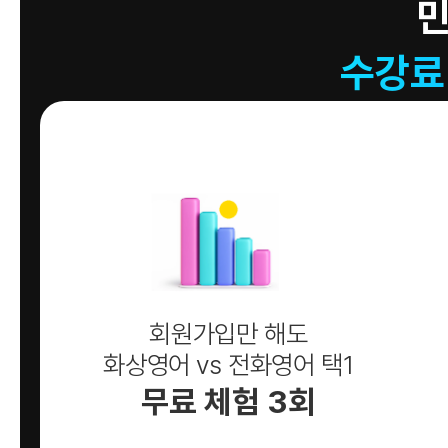
수강료
회원가입만 해도
화상영어 vs 전화영어 택1
무료 체험 3회