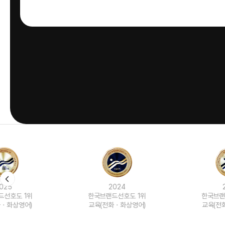
2024
2023
한국브랜드선호도 1위
한국브랜드선호도 1위
교육(전화ㆍ화상영어)
교육(전화ㆍ화상영어)