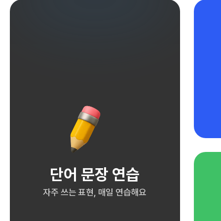
단어 문장 연습
자주 쓰는 표현, 매일 연습해요