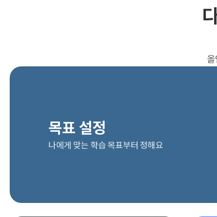
다
올
목표 설정
나에게 맞는 학습 목표부터 정해요