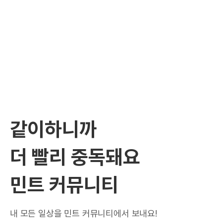
같이하니까
더 빨리 중독돼요
민트 커뮤니티
내 모든 일상을 민트 커뮤니티에서 보내요!