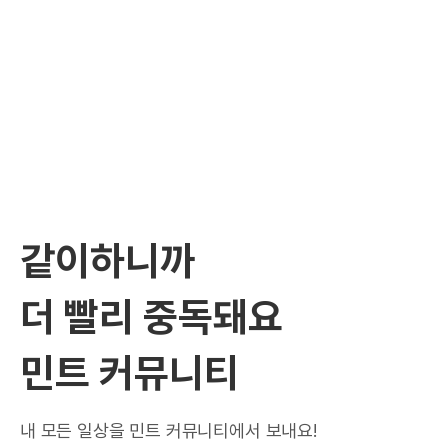
같이하니까
더 빨리 중독돼요
민트 커뮤니티
내 모든 일상을 민트 커뮤니티에서 보내요!