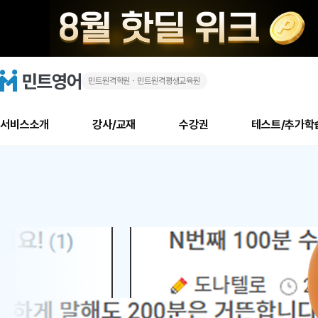
민트원격학원ㆍ민트원격평생교육원
화
민
트
영
상
어
로
서비스소개
강사/교재
수강권
테스트/추가학
고
영
메
소개
신규수강 추천
실제 회원 인터뷰
안내사항
안내사항
수업 리뷰 게시판
북미
안내사항
수업 리뷰
강사
테스트
강사
테스트
교재
테스트
NEW
어
추천
후기
뉴
최신글
새
서비스 소개
민트 최대 할인 수강권
회원공지사항
회원공지사항
얼굴철판딕테이션
만족도 최상! 해보면 
회원공지사항
얼굴철판딕
모든 강사 보기
레벨테스트 신청/결과
모든 강사 보기
모든 교재 보기
레벨테스트 
새글
1
글
서비스 소개
회원공지사항
강사휴강알림
얼굴철판딕테이션
회원공지사항
얼굴철판딕
모든 강사 보기
레벨테스트 신청/결과
모든 강사 보기
모든 교재 보기
레벨테스트 
인기글
새글
신규회원 최대 할인 수강권
새
북미 수강권
전화/화상
화상
위
글
서비스 소개
강사휴강알림
얼굴철판딕테이션
강사휴강알림
얼굴철판딕
모든 강사 보기
MSET 스피킹테스트 신청/결과
모든 강사 보기
모든 교재 보기
레벨테스트 
인증글
새
|
민트 가이드
강사휴강알림
딕테이션해결사
강사휴강알림
얼굴철판딕
필리핀강사
MSET 스피킹테스트 신청/결과
모든 강사 보기
주니어과정
레벨테스트 
새글
필리핀
필리핀
글
민트 가이드
딕테이션해결사
얼굴철판딕
필리핀강사
필리핀강사
주니어과정
레벨테스트 
새글
원
민트영어의 근본! 오리지널 수강권
민트영어의 근본! 오리지널 수강
민트 가이드
딕테이션해결사
얼굴철판딕
필리핀강사
필리핀강사
주니어과정
MSET 스
어
필리핀 수강권
필리핀 수강권
전화/화상
전화/화상
무료수업 시스템
수업대본서비스
얼굴철판딕
북미강사
필리핀강사
시니어과정
MSET 스