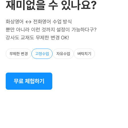
재미없을 수 있나요?
화상영어 ↔ 전화영어 수업 방식
뿐만 아니라 이런 것까지 설정이 가능하다구?
강사도 교재도 무제한 변경 OK!
무제한 변경
고정수업
자유수업
벼락치기
무료 체험하기