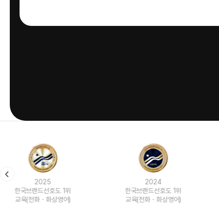
2024
2023
한국브랜드선호도 1위
한국브랜드선호도 1위
교육(전화ㆍ화상영어)
교육(전화ㆍ화상영어)