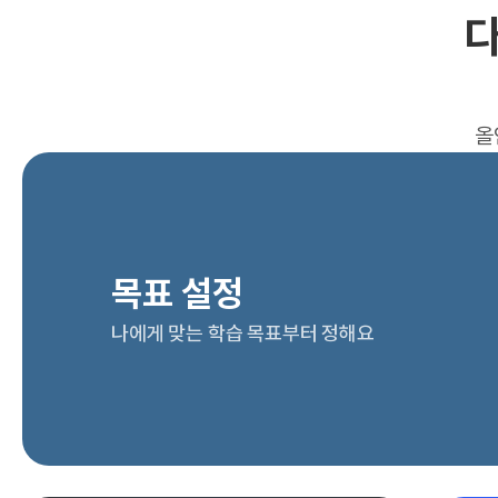
다
올
목표 설정
나에게 맞는 학습 목표부터 정해요