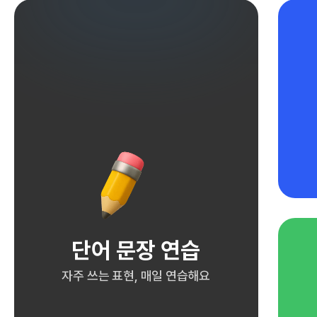
단어 문장 연습
자주 쓰는 표현, 매일 연습해요