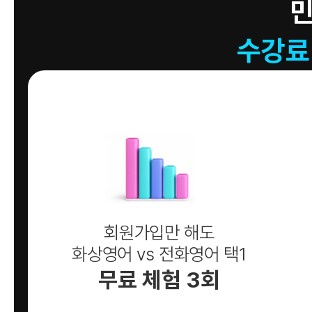
수강료
회원가입만 해도
화상영어 vs 전화영어 택1
무료 체험 3회