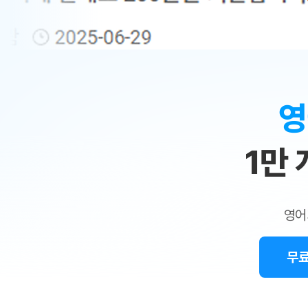
무료수업 시스템
수업대본서비스
얼굴철판딕
북미강사
필리핀강사
시니어과정
MSET 스
민
무료수업 시스템
수업대본서비스
얼굴철판딕
북미강사
북미강사
시니어과정
MSET 스
1:1
부가서비스
딕테이션
북미강사
벼락치기 특별
MSET 스
열공 게시판
맞
딕테이션해
북미강사
벼락치기 특별
[프리미엄]영어첨삭 이용권
딕테이션해
북미강사
벼락치기 특별
춤
스마트 첨삭
새글
[프리미엄]영어첨삭 이용권
영
딕테이션
스마트 첨삭
[프리미엄]영어첨삭 이용권
수
딕테이션
스마트 첨삭
새글
스마트 첨삭 이용권
딕테이션
1만
업
스마트 첨삭
스마트 첨삭 이용권
딕테이션
스마트 첨삭
민
스마트 첨삭 이용권
딕테이션해
스마트 첨삭
민트해VOCA 이용권
트
딕테이션해
스마트 첨삭
새글
영어
민트해VOCA 이용권
수업대본서
영
스마트 첨삭
민트해VOCA 이용권
수업대본서
스마트 첨삭
새글
민트도서관 플러스 이용권
무료
어
수업대본서
스마트 첨삭
민트도서관 플러스 이용권
수업대본서
[질문]문법/해석/표현
민트도서관 플러스 이용권
수업대본서
단체문의
단체문의
단체문의