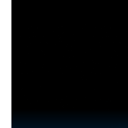
[도전]이디엄퀴즈
업적 트로피&퀘스트
업적 트로피&퀘스트
업적 트로피
[도전]이디엄퀴즈
[도전]이디엄퀴즈
퀘스트
퀘스트
[도전]이디엄퀴즈
퀘스트
퀘스트
[도전]이디엄퀴즈
업적 트로피
퀘스트
[도전]어휘퀴즈
새글
업적 트로피
퀘스트
[도전]어휘퀴즈
퀘스트
[도전]어휘퀴즈
새글
업적 트로피
[도전]어휘퀴즈
업적 트로피
[도전]어휘퀴즈
업적 트로피
[도전]어휘퀴즈
업적 트로피
[도전]어휘퀴즈
새글
업적 트로피
[도전]어휘퀴즈
[도전]어휘퀴즈
새글
[도전]어휘퀴즈
유용한영어표현