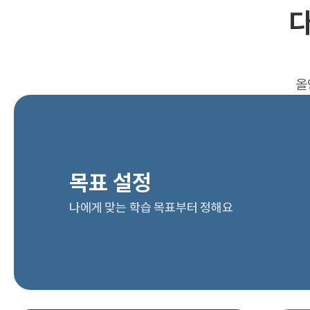
다
올
목표 설정
나에게 맞는 학습 목표부터 정해요