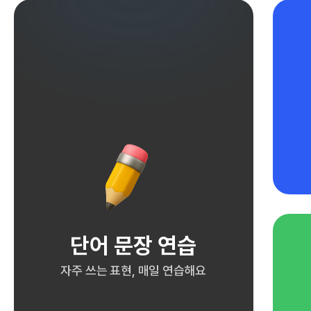
단어 문장 연습
자주 쓰는 표현, 매일 연습해요