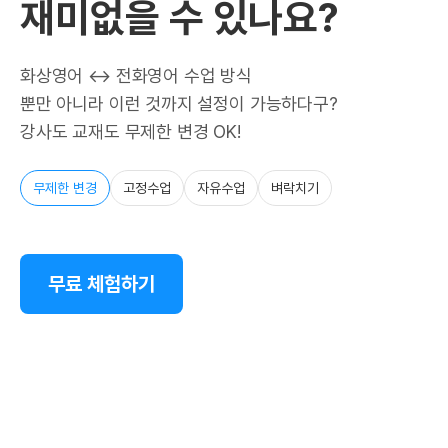
재미없을 수 있나요?
화상영어 ↔ 전화영어 수업 방식
뿐만 아니라 이런 것까지 설정이 가능하다구?
강사도 교재도 무제한 변경 OK!
무제한 변경
고정수업
자유수업
벼락치기
무료 체험하기