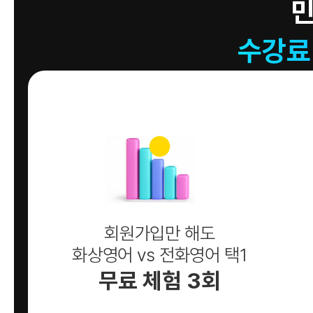
수강료
회원가입만 해도
화상영어 vs 전화영어 택1
무료 체험 3회