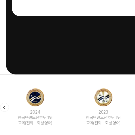
2024
2023
한국브랜드선호도 1위
한국브랜드선호도 1위
교육(전화ㆍ화상영어)
교육(전화ㆍ화상영어)