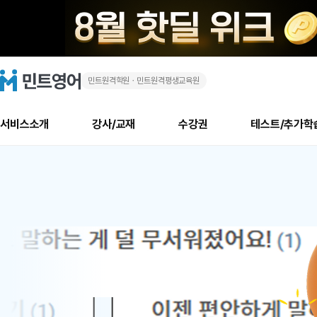
민트원격학원ㆍ민트원격평생교육원
화
민
트
영
상
어
로
서비스소개
강사/교재
수강권
테스트/추가학
고
영
메
소개
신규수강 추천
실제 회원 인터뷰
안내사항
안내사항
수업 리뷰 게시판
북미
안내사항
수업 리뷰
강사
테스트
강사
테스트
교재
테스트
NEW
어
추천
후기
뉴
최신글
새
서비스 소개
민트 최대 할인 수강권
회원공지사항
회원공지사항
얼굴철판딕테이션
만족도 최상! 해보면 
회원공지사항
얼굴철판딕
모든 강사 보기
레벨테스트 신청/결과
모든 강사 보기
모든 교재 보기
레벨테스트 
새글
새글
1
글
서비스 소개
회원공지사항
강사휴강알림
얼굴철판딕테이션
회원공지사항
얼굴철판딕
모든 강사 보기
레벨테스트 신청/결과
모든 강사 보기
모든 교재 보기
레벨테스트 
인기글
새글
신규회원 최대 할인 수강권
새
북미 수강권
전화/화상
화상
위
글
서비스 소개
강사휴강알림
얼굴철판딕테이션
강사휴강알림
얼굴철판딕
모든 강사 보기
MSET 스피킹테스트 신청/결과
모든 강사 보기
모든 교재 보기
레벨테스트 
인증글
새
|
민트 가이드
강사휴강알림
딕테이션해결사
강사휴강알림
얼굴철판딕
필리핀강사
MSET 스피킹테스트 신청/결과
모든 강사 보기
주니어과정
레벨테스트 
새글
필리핀
필리핀
글
민트 가이드
딕테이션해결사
얼굴철판딕
필리핀강사
필리핀강사
주니어과정
레벨테스트 
새글
원
민트영어의 근본! 오리지널 수강권
민트영어의 근본! 오리지널 수강
민트 가이드
딕테이션해결사
얼굴철판딕
필리핀강사
필리핀강사
주니어과정
MSET 스
어
필리핀 수강권
필리핀 수강권
전화/화상
전화/화상
무료수업 시스템
수업대본서비스
얼굴철판딕
북미강사
필리핀강사
시니어과정
MSET 스