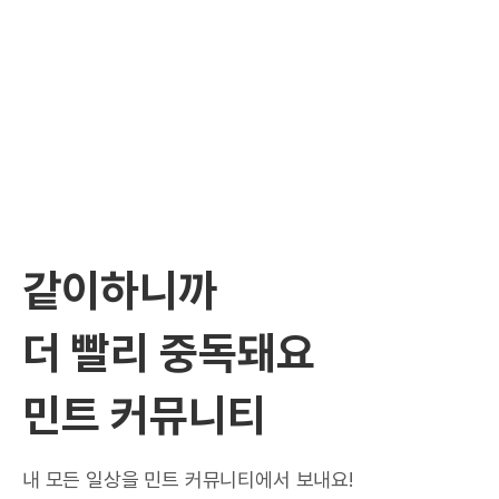
같이하니까
더 빨리 중독돼요
민트 커뮤니티
내 모든 일상을 민트 커뮤니티에서 보내요!