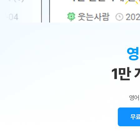
무료수업 시스템
수업대본서비스
얼굴철판딕
북미강사
필리핀강사
시니어과정
MSET 스
민
무료수업 시스템
수업대본서비스
얼굴철판딕
북미강사
북미강사
시니어과정
MSET 스
1:1
부가서비스
딕테이션
북미강사
벼락치기 특별
MSET 스
열공 게시판
맞
딕테이션해
북미강사
벼락치기 특별
[프리미엄]영어첨삭 이용권
딕테이션해
북미강사
벼락치기 특별
춤
스마트 첨삭
새글
[프리미엄]영어첨삭 이용권
영
딕테이션
스마트 첨삭
새글
[프리미엄]영어첨삭 이용권
수
딕테이션
스마트 첨삭
새글
스마트 첨삭 이용권
딕테이션
1만
업
스마트 첨삭
스마트 첨삭 이용권
딕테이션
스마트 첨삭
민
스마트 첨삭 이용권
딕테이션해
스마트 첨삭
민트해VOCA 이용권
트
딕테이션해
스마트 첨삭
새글
영어
민트해VOCA 이용권
수업대본서
영
스마트 첨삭
민트해VOCA 이용권
수업대본서
스마트 첨삭
새글
민트도서관 플러스 이용권
무료
어
수업대본서
스마트 첨삭
민트도서관 플러스 이용권
수업대본서
[질문]문법/해석/표현
새글
민트도서관 플러스 이용권
수업대본서
단체문의
단체문의
단체문의