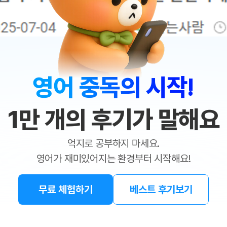
필리핀 수강권
민트해VOCA 이용권
얼굴철판딕테이션
딕테이션해결사
회원공지
수
시니어과정
MSET 스피킹테스트 신청/결과
주니어과정
MSET 스피킹테스트 신청/결과
민트도서관 플러스 이용
얼굴철판딕테이션
수업대본서비스
회원공지
수
시니어과정
MSET 스피킹테스트 신청/결과
시니어과정
딕테이션해결사
수업대본서비스
강사휴강
벼락치기 특별코스
MSET 스피킹테스트 신청/결과
시니어과정
새글
딕테이션해결사
수업대본서비스
강사휴강
벼락치기 특별코스
시니어과정
딕테이션해결사
수업대본서비스
강사휴강
벼락치기 특별코스
시니어과정
영어 중독의 시작!
딕테이션해결사
강사휴강
벼락치기 특별코스
새글
열공 게시판
딕테이션해결사
강사휴강
벼락치기 특별코스
새글
딕테이션해결사
강사휴강
벼락치기 특별코스
새글
1만 개의 후기가 말해요
스마트 첨삭
딕테이션해결사
강사휴강
벼락치기 특별코스
새글
EVENT
스마트 첨삭
딕테이션해결사
강사휴강
억지로 공부하지 마세요.
[질문]문법/해석/표현
딕테이션해결사
강사휴강
[질문]문법/해석/표현
영어가 재미있어지는 환경부터 시작해요!
수업대본서비스
[도전]일일영작문
수업대본서비스
[도전]일일영작문
무료 체험하기
베스트 후기보기
수업대본서비스
[도전]브레인워시
수업대본서비스
[도전]브레인워시
수업대본서비스
단체문의
단체문의
단체문의