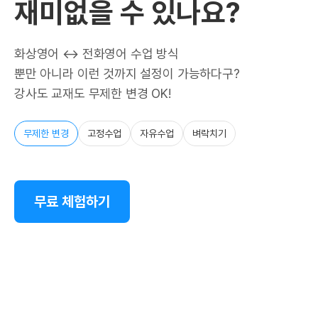
재미없을 수 있나요?
화상영어 ↔ 전화영어 수업 방식
뿐만 아니라 이런 것까지 설정이 가능하다구?
강사도 교재도 무제한 변경 OK!
무제한 변경
고정수업
자유수업
벼락치기
무료 체험하기