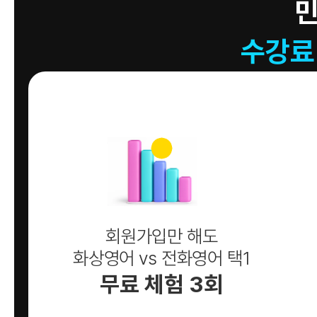
수강료
회원가입만 해도
화상영어 vs 전화영어 택1
무료 체험 3회