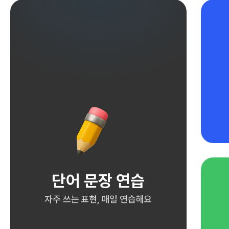
단어 문장 연습
자주 쓰는 표현, 매일 연습해요