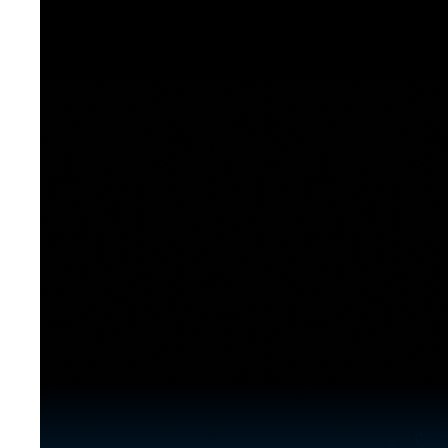
[도전]이디엄퀴즈
업적 트로피&퀘스트
업적 트로피&퀘스트
업적 트로피
[도전]이디엄퀴즈
[도전]이디엄퀴즈
퀘스트
퀘스트
[도전]이디엄퀴즈
퀘스트
퀘스트
[도전]이디엄퀴즈
업적 트로피
퀘스트
[도전]어휘퀴즈
새글
업적 트로피
퀘스트
[도전]어휘퀴즈
퀘스트
[도전]어휘퀴즈
새글
업적 트로피
[도전]어휘퀴즈
업적 트로피
[도전]어휘퀴즈
업적 트로피
[도전]어휘퀴즈
업적 트로피
[도전]어휘퀴즈
새글
업적 트로피
[도전]어휘퀴즈
[도전]어휘퀴즈
새글
[도전]어휘퀴즈
유용한영어표현