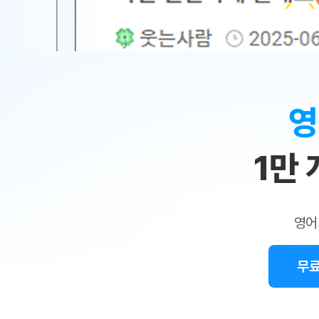
무료수업 시스템
수업대본서비스
얼굴철판딕
북미강사
필리핀강사
시니어과정
MSET 스
민
무료수업 시스템
수업대본서비스
얼굴철판딕
북미강사
북미강사
시니어과정
MSET 스
1:1
부가서비스
딕테이션해
북미강사
벼락치기 특별
MSET 스
열공 게시판
맞
딕테이션해
북미강사
벼락치기 특별
[프리미엄]영어첨삭 이용권
딕테이션해
북미강사
벼락치기 특별
춤
스마트 첨삭
새글
[프리미엄]영어첨삭 이용권
영
딕테이션해
스마트 첨삭
[프리미엄]영어첨삭 이용권
수
딕테이션해
스마트 첨삭
새글
스마트 첨삭 이용권
딕테이션해
1만
업
스마트 첨삭
스마트 첨삭 이용권
딕테이션해
스마트 첨삭
민
스마트 첨삭 이용권
딕테이션해
스마트 첨삭
민트해VOCA 이용권
트
딕테이션해
스마트 첨삭
새글
영어
민트해VOCA 이용권
수업대본서
영
스마트 첨삭
민트해VOCA 이용권
수업대본서
스마트 첨삭
새글
민트도서관 플러스 이용권
무료
어
수업대본서
스마트 첨삭
민트도서관 플러스 이용권
수업대본서
[질문]문법/해석/표현
민트도서관 플러스 이용권
수업대본서
단체문의
단체문의
단체문의