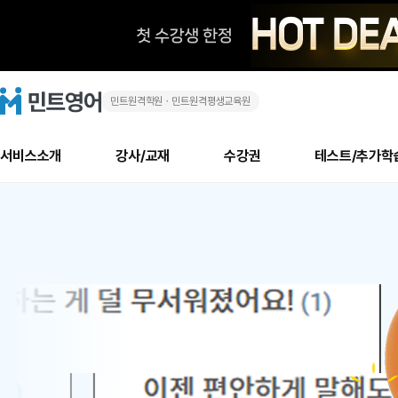
민트원격학원ㆍ민트원격평생교육원
화
민
트
영
상
어
로
서비스소개
강사/교재
수강권
테스트/추가학
고
영
메
소개
신규수강 추천
실제 회원 인터뷰
안내사항
안내사항
수업 리뷰 게시판
북미
안내사항
수업 리뷰
강사
테스트
강사
테스트
교재
테스트
NEW
어
추천
후기
뉴
최신글
새
서비스 소개
민트 최대 할인 수강권
회원공지사항
회원공지사항
얼굴철판딕테이션
만족도 최상! 해보면 
회원공지사항
얼굴철판딕
모든 강사 보기
레벨테스트 신청/결과
모든 강사 보기
모든 교재 보기
레벨테스트 
새글
1
글
서비스 소개
회원공지사항
강사휴강알림
얼굴철판딕테이션
회원공지사항
얼굴철판딕
모든 강사 보기
레벨테스트 신청/결과
모든 강사 보기
모든 교재 보기
레벨테스트 
인기글
신규회원 최대 할인 수강권
새
북미 수강권
전화/화상
화상
위
글
서비스 소개
강사휴강알림
얼굴철판딕테이션
강사휴강알림
얼굴철판딕
모든 강사 보기
MSET 스피킹테스트 신청/결과
모든 강사 보기
모든 교재 보기
레벨테스트 
인증글
새
|
민트 가이드
강사휴강알림
딕테이션해결사
강사휴강알림
얼굴철판딕
필리핀강사
MSET 스피킹테스트 신청/결과
모든 강사 보기
주니어과정
레벨테스트 
필리핀
필리핀
글
민트 가이드
딕테이션해결사
얼굴철판딕
필리핀강사
필리핀강사
주니어과정
레벨테스트 
원
민트영어의 근본! 오리지널 수강권
민트영어의 근본! 오리지널 수강
민트 가이드
딕테이션해결사
얼굴철판딕
필리핀강사
필리핀강사
주니어과정
MSET 스
어
필리핀 수강권
필리핀 수강권
전화/화상
전화/화상
무료수업 시스템
수업대본서비스
얼굴철판딕
북미강사
필리핀강사
시니어과정
MSET 스