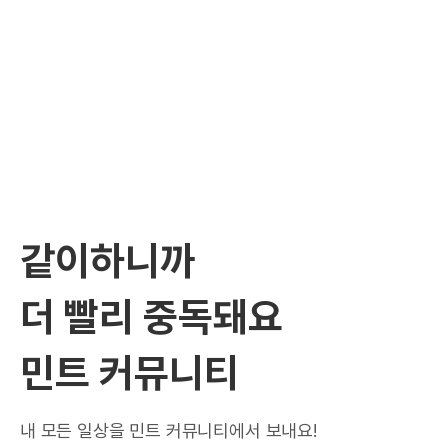
같이하니까
더 빨리 중독돼요
민트 커뮤니티
내 모든 일상을 민트 커뮤니티에서 보내요!