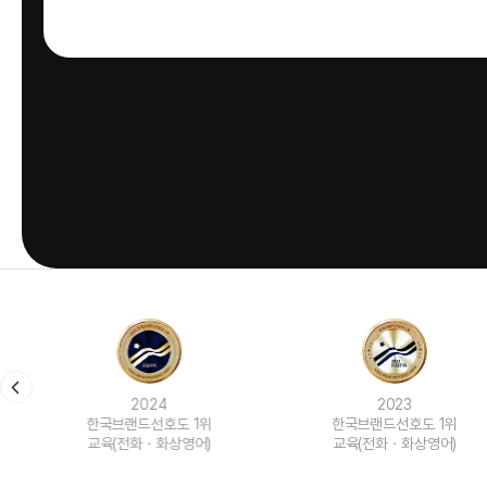
2024
2023
한국브랜드선호도 1위
한국브랜드선호도 1위
교육(전화ㆍ화상영어)
교육(전화ㆍ화상영어)