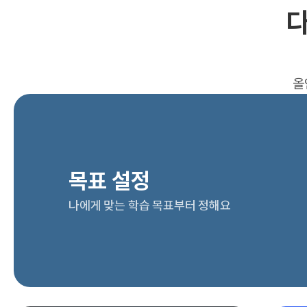
다
올
목표 설정
나에게 맞는 학습 목표부터 정해요