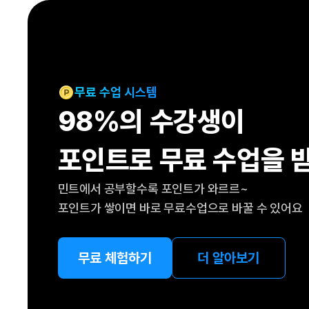
[도전]IELTS 이니셜테스트
패턴학습
[도전]영문법퀴즈
새글
패턴학습
[도전]영문법퀴즈
새글
대화학습
[도전]영문법퀴즈
새글
대화학습
[도전]영문법퀴즈
무료 수업 시스템
대화학습
[도전]영문법퀴즈
98%의 수강생이
대화학습
[도전]영문법퀴즈
민트해VOCA
[도전]영문법퀴즈
새글
포인트로 무료 수업을 
민트해VOCA
[도전]영문법퀴즈
민트해VOCA
[도전]영문법퀴즈
새글
민트에서 공부할수록 포인트가 와르르~
민트해VOCA
[도전]영문법퀴즈
포인트가 쌓이면 바로 무료수업으로 바꿀 수 있어요
[도전]이디엄퀴즈
[도전]이디엄퀴즈
[도전]이디엄퀴즈
무료 체험하기
더 알아보기
[도전]이디엄퀴즈
[도전]이디엄퀴즈