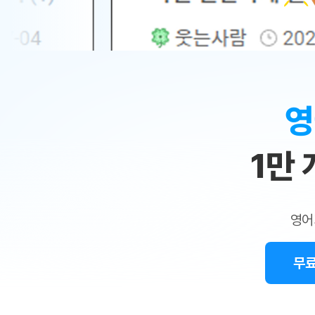
무료수업 시스템
수업대본서비스
얼굴철판딕
북미강사
필리핀강사
시니어과정
MSET 스
민
무료수업 시스템
수업대본서비스
얼굴철판딕
북미강사
북미강사
시니어과정
MSET 스
1:1
부가서비스
딕테이션
북미강사
벼락치기 특별
MSET 스
열공 게시판
맞
딕테이션해
북미강사
벼락치기 특별
[프리미엄]영어첨삭 이용권
딕테이션해
북미강사
벼락치기 특별
춤
스마트 첨삭
새글
[프리미엄]영어첨삭 이용권
영
딕테이션
스마트 첨삭
새글
[프리미엄]영어첨삭 이용권
수
딕테이션
스마트 첨삭
새글
스마트 첨삭 이용권
딕테이션
1만
업
스마트 첨삭
스마트 첨삭 이용권
딕테이션
스마트 첨삭
민
스마트 첨삭 이용권
딕테이션해
스마트 첨삭
민트해VOCA 이용권
트
딕테이션해
스마트 첨삭
새글
영어
민트해VOCA 이용권
수업대본서
영
스마트 첨삭
민트해VOCA 이용권
수업대본서
스마트 첨삭
새글
민트도서관 플러스 이용권
무료
어
수업대본서
스마트 첨삭
민트도서관 플러스 이용권
수업대본서
[질문]문법/해석/표현
새글
민트도서관 플러스 이용권
수업대본서
단체문의
단체문의
단체문의