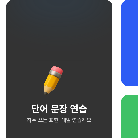
단어 문장 연습
자주 쓰는 표현, 매일 연습해요