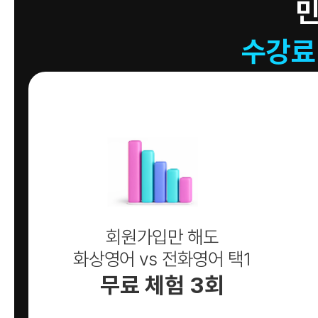
수강료
회원가입만 해도
화상영어 vs 전화영어 택1
무료 체험 3회