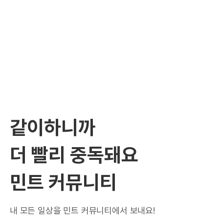
같이하니까
더 빨리 중독돼요
민트 커뮤니티
내 모든 일상을 민트 커뮤니티에서 보내요!