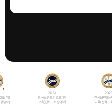
2024
2023
한국브랜드선호도 1위
한국브랜드선호도 1위
교육(전화ㆍ화상영어)
교육(전화ㆍ화상영어)