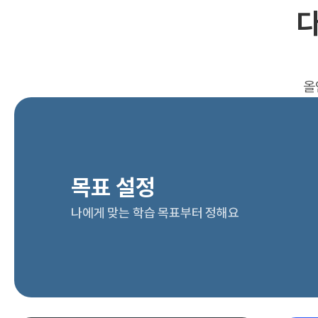
다
올
목표 설정
나에게 맞는 학습 목표부터 정해요