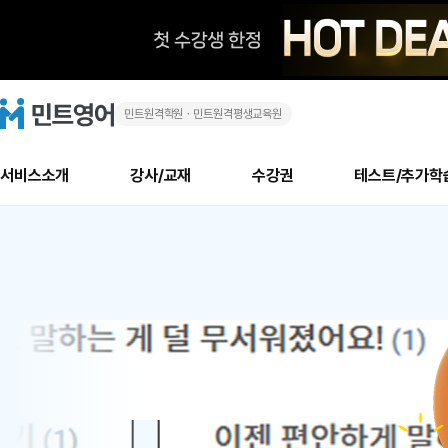
민트원격학원ㆍ민트원격평생교육원
화
민
트
영
상
어
로
서비스소개
강사/교재
수강권
테스트/추가학
고
영
메
소개
신규수강 추천
실제 회원 인터뷰
안내사항
안내사항
수업 리뷰 게시판
북미
안내사항
수업 리뷰
강사
테스트
강사
테스트
교재
테스트
NEW
어
추천
후기
뉴
최신글
새
서비스 소개
민트 최대 할인 수강권
회원공지사항
회원공지사항
얼굴철판딕테이션
만족도 최상! 해보면 
회원공지사항
얼굴철판딕
모든 강사 보기
레벨테스트 신청/결과
모든 강사 보기
모든 교재 보기
레벨테스트 
새글
새글
1
글
서비스 소개
회원공지사항
강사휴강알림
얼굴철판딕테이션
회원공지사항
얼굴철판딕
모든 강사 보기
레벨테스트 신청/결과
모든 강사 보기
모든 교재 보기
레벨테스트 
인기글
새글
신규회원 최대 할인 수강권
새
북미 수강권
전화/화상
화상
위
글
서비스 소개
강사휴강알림
얼굴철판딕테이션
강사휴강알림
얼굴철판딕
모든 강사 보기
MSET 스피킹테스트 신청/결과
모든 강사 보기
모든 교재 보기
레벨테스트 
인증글
새
|
민트 가이드
강사휴강알림
딕테이션해결사
강사휴강알림
얼굴철판딕
필리핀강사
MSET 스피킹테스트 신청/결과
모든 강사 보기
주니어과정
레벨테스트 
새글
필리핀
필리핀
글
민트 가이드
딕테이션해결사
얼굴철판딕
필리핀강사
필리핀강사
주니어과정
레벨테스트 
새글
원
민트영어의 근본! 오리지널 수강권
민트영어의 근본! 오리지널 수강
민트 가이드
딕테이션해결사
얼굴철판딕
필리핀강사
필리핀강사
주니어과정
MSET 스
어
필리핀 수강권
필리핀 수강권
전화/화상
전화/화상
무료수업 시스템
수업대본서비스
얼굴철판딕
북미강사
필리핀강사
시니어과정
MSET 스