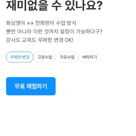
재미없을 수 있나요?
화상영어 ↔ 전화영어 수업 방식
뿐만 아니라 이런 것까지 설정이 가능하다구?
강사도 교재도 무제한 변경 OK!
무제한 변경
고정수업
자유수업
벼락치기
무료 체험하기