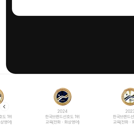
2024
2023
한국브랜드선호도 1위
한국브랜드선호도 1위
교육(전화ㆍ화상영어)
교육(전화ㆍ화상영어)