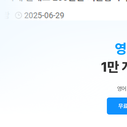
무료수업 시스템
수업대본서비스
얼굴철판딕
북미강사
필리핀강사
시니어과정
MSET 스
민
무료수업 시스템
수업대본서비스
얼굴철판딕
북미강사
북미강사
시니어과정
MSET 스
1:1
부가서비스
딕테이션해
북미강사
벼락치기 특별
MSET 스
열공 게시판
맞
딕테이션해
북미강사
벼락치기 특별
[프리미엄]영어첨삭 이용권
딕테이션해
북미강사
벼락치기 특별
춤
스마트 첨삭
새글
[프리미엄]영어첨삭 이용권
영
딕테이션해
스마트 첨삭
[프리미엄]영어첨삭 이용권
수
딕테이션해
스마트 첨삭
새글
스마트 첨삭 이용권
딕테이션해
1만
업
스마트 첨삭
스마트 첨삭 이용권
딕테이션해
스마트 첨삭
민
스마트 첨삭 이용권
딕테이션해
스마트 첨삭
민트해VOCA 이용권
트
딕테이션해
스마트 첨삭
새글
영어
민트해VOCA 이용권
수업대본서
영
스마트 첨삭
민트해VOCA 이용권
수업대본서
스마트 첨삭
새글
민트도서관 플러스 이용권
무료
어
수업대본서
스마트 첨삭
민트도서관 플러스 이용권
수업대본서
[질문]문법/해석/표현
민트도서관 플러스 이용권
수업대본서
단체문의
단체문의
단체문의