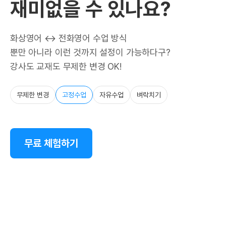
재미없을 수 있나요?
화상영어 ↔ 전화영어 수업 방식
뿐만 아니라 이런 것까지 설정이 가능하다구?
강사도 교재도 무제한 변경 OK!
무제한 변경
고정수업
자유수업
벼락치기
무료 체험하기