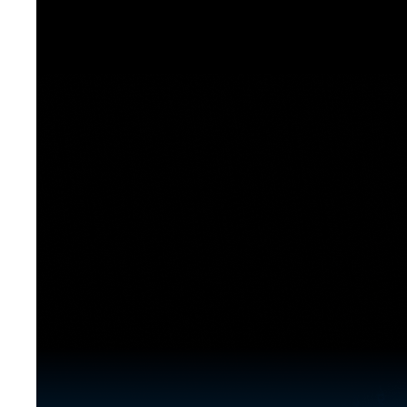
[도전]이디엄퀴즈
업적 트로피&퀘스트
업적 트로피&퀘스트
업적 트로피
[도전]이디엄퀴즈
[도전]이디엄퀴즈
퀘스트
퀘스트
[도전]이디엄퀴즈
퀘스트
퀘스트
[도전]이디엄퀴즈
업적 트로피
퀘스트
[도전]어휘퀴즈
새글
업적 트로피
퀘스트
[도전]어휘퀴즈
퀘스트
[도전]어휘퀴즈
새글
업적 트로피
[도전]어휘퀴즈
업적 트로피
[도전]어휘퀴즈
업적 트로피
[도전]어휘퀴즈
업적 트로피
[도전]어휘퀴즈
새글
업적 트로피
[도전]어휘퀴즈
[도전]어휘퀴즈
새글
[도전]어휘퀴즈
유용한영어표현