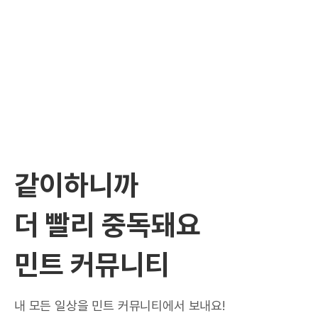
같이하니까
더 빨리 중독돼요
민트 커뮤니티
내 모든 일상을 민트 커뮤니티에서 보내요!