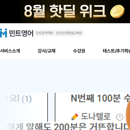
민트원격학원ㆍ민트원격평생교육원
화
민
트
영
상
어
로
서비스소개
강사/교재
수강권
테스트/추가학
고
영
메
소개
신규수강 추천
실제 회원 인터뷰
안내사항
안내사항
수업 리뷰 게시판
북미
안내사항
수업 리뷰
강사
테스트
강사
테스트
교재
테스트
NEW
어
추천
후기
뉴
최신글
새
서비스 소개
민트 최대 할인 수강권
회원공지사항
회원공지사항
얼굴철판딕테이션
만족도 최상! 해보면 
회원공지사항
얼굴철판딕
모든 강사 보기
레벨테스트 신청/결과
모든 강사 보기
모든 교재 보기
레벨테스트 
새글
1
글
서비스 소개
회원공지사항
강사휴강알림
얼굴철판딕테이션
회원공지사항
얼굴철판딕
모든 강사 보기
레벨테스트 신청/결과
모든 강사 보기
모든 교재 보기
레벨테스트 
인기글
신규회원 최대 할인 수강권
새
북미 수강권
전화/화상
화상
위
글
서비스 소개
강사휴강알림
얼굴철판딕테이션
강사휴강알림
얼굴철판딕
모든 강사 보기
MSET 스피킹테스트 신청/결과
모든 강사 보기
모든 교재 보기
레벨테스트 
인증글
새
|
민트 가이드
강사휴강알림
딕테이션해결사
강사휴강알림
얼굴철판딕
필리핀강사
MSET 스피킹테스트 신청/결과
모든 강사 보기
주니어과정
레벨테스트 
필리핀
필리핀
글
민트 가이드
딕테이션해결사
얼굴철판딕
필리핀강사
필리핀강사
주니어과정
레벨테스트 
원
민트영어의 근본! 오리지널 수강권
민트영어의 근본! 오리지널 수강
민트 가이드
딕테이션해결사
얼굴철판딕
필리핀강사
필리핀강사
주니어과정
MSET 스
어
필리핀 수강권
필리핀 수강권
전화/화상
전화/화상
무료수업 시스템
수업대본서비스
얼굴철판딕
북미강사
필리핀강사
시니어과정
MSET 스