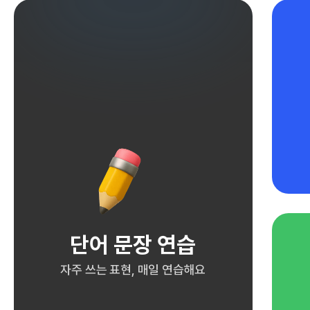
단어 문장 연습
자주 쓰는 표현, 매일 연습해요