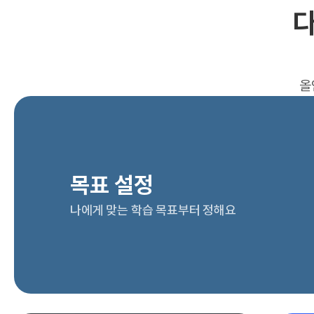
다
올
목표 설정
나에게 맞는 학습 목표부터 정해요