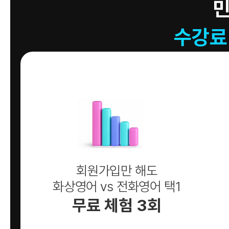
수강료
회원가입만 해도
화상영어 vs 전화영어 택1
무료 체험 3회