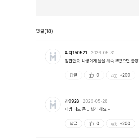
유용한영어표현
유용한영어표현
유용한영어표현
유용한영어표현
댓글(18)
유용한영어표현
유용한영어표현
유용한영어표현
피치150521
2026-05-31
유용한영어표현
잠깐만요, 나방에게 물을 계속 뿌렸으면 불쌍
유용한영어표현
답글
0
+200
추
획
천
득
량
찬0928
2026-05-28
나방 나도 좀 ...싫긴 해요.~
답글
0
+200
추
획
천
득