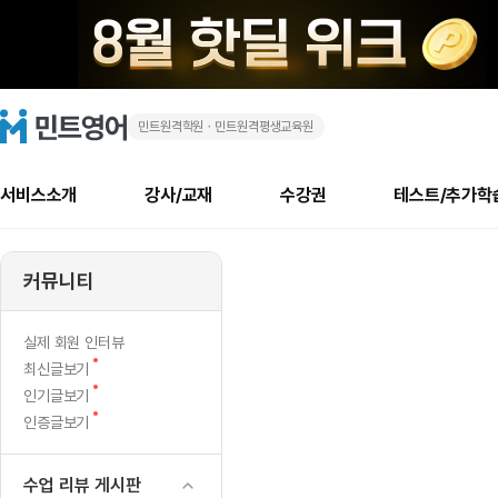
민트원격학원ㆍ민트원격평생교육원
씻
민
트
영
다
어
로
서비스소개
강사/교재
수강권
테스트/추가학
고
가
메
소개
신규수강 추천
실제 회원 인터뷰
안내사항
안내사항
수업 리뷰 게시판
북미
안내사항
수업 리뷰
강사
테스트
강사
테스트
교재
테스트
NEW
나
추천
후기
뉴
커뮤니티
최신글
새
서비스 소개
민트 최대 할인 수강권
회원공지사항
회원공지사항
얼굴철판딕테이션
만족도 최상! 해보면 
회원공지사항
얼굴철판딕
모든 강사 보기
레벨테스트 신청/결과
모든 강사 보기
모든 교재 보기
레벨테스트 
새글
방
글
서비스 소개
회원공지사항
강사휴강알림
얼굴철판딕테이션
회원공지사항
얼굴철판딕
모든 강사 보기
레벨테스트 신청/결과
모든 강사 보기
모든 교재 보기
레벨테스트 
인기글
새글
신규회원 최대 할인 수강권
새
북미 수강권
전화/화상
화상
NEW
실제 회원 인터뷰
이
글
서비스 소개
강사휴강알림
얼굴철판딕테이션
강사휴강알림
얼굴철판딕
모든 강사 보기
MSET 스피킹테스트 신청/결과
모든 강사 보기
모든 교재 보기
레벨테스트 
새
최신글보기
인증글
새
글
랑
민트 가이드
강사휴강알림
딕테이션해결사
강사휴강알림
얼굴철판딕
필리핀강사
MSET 스피킹테스트 신청/결과
모든 강사 보기
주니어과정
레벨테스트 
새글
새
필리핀
인기글보기
필리핀
글
글
새
인증글보기
민트 가이드
딕테이션해결사
얼굴철판딕
필리핀강사
필리핀강사
주니어과정
레벨테스트 
새글
사
글
민트영어의 근본! 오리지널 수강권
민트영어의 근본! 오리지널 수강
민트 가이드
딕테이션해결사
얼굴철판딕
필리핀강사
필리핀강사
주니어과정
MSET 스
투
필리핀 수강권
필리핀 수강권
수업 리뷰 게시판
전화/화상
전화/화상
무료수업 시스템
수업대본서비스
얼굴철판딕
북미강사
필리핀강사
시니어과정
MSET 스