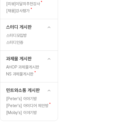
[도전]일일영작문
[도전]브레
글
새
[리뷰]이달의추천강사
[도전]일일영작문
[도전]브레
새글
글
새
[채용]강사평가
글
[도전]일일영작문
[도전]브레
[도전]브레인워시
[도전]AH
스터디 게시판
[도전]브레인워시
[도전]AH
스터디모집방
[도전]브레인워시
[도전]AH
스터디인증
[도전]브레인워시
[도전]IE
[도전]브레인워시
[도전]IE
과제물 게시판
이벤트 참여 인증 게시판
이벤트 참여 인증 게시판
이벤트 참여 
[도전]브레인워시
[도전]IE
AHOP 과제물게시판
[도전]브레인워시
[도전]영
새
NS 과제물게시판
인스타그램 후기 이벤트
인스타그램 후기 이벤트
인스타그램 후
글
[도전]브레인워시
[도전]영
인스타그램 후기 이벤트
카카오톡 친구추가 이벤트
인스타그램 후
[도전]브레인워시
[도전]영문
민트와소통 게시판
카카오톡 친구추가 이벤트
지인추천이벤트
카카오톡 친구
[도전]브레인워시
[도전]이디
[Peter's] 이야기방
카카오톡 친구추가 이벤트
블로그이벤트
카카오톡 친구
새
[Peter's] 아이디어 제안방
[도전]AHOP 이니셜 테스트
[도전]이디
지인추천이벤트
카페이벤트
지인추천이벤
글
[Moby's] 이야기방
[도전]AHOP 이니셜 테스트
[도전]이디
지인추천이벤트
영상이벤트
지인추천이벤
[도전]AHOP 이니셜 테스트
[도전]어
블로그이벤트
무조건 5분 컷 이벤트
블로그이벤트