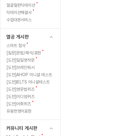
새
무료수업 시스템
얼굴철판딕테이션
수업대본서비스
얼굴철판딕
북미강사
필리핀강사
시니어과정
MSET 스
글
새
딕테이션해결사
무료수업 시스템
수업대본서비스
얼굴철판딕
북미강사
북미강사
시니어과정
MSET 스
글
수업대본서비스
부가서비스
딕테이션
북미강사
벼락치기 특별
MSET 스
열공 게시판
딕테이션해
북미강사
벼락치기 특별
[프리미엄]영어첨삭 이용권
열공 게시판
딕테이션해
북미강사
벼락치기 특별
스마트 첨삭
새글
[프리미엄]영어첨삭 이용권
새
스마트 첨삭
딕테이션
스마트 첨삭
글
새글
[프리미엄]영어첨삭 이용권
새
[질문]문법/해석/표현
딕테이션
글
스마트 첨삭
새
새글
[도전]일일영작문
스마트 첨삭 이용권
딕테이션
글
[도전]브레인워시
스마트 첨삭
스마트 첨삭 이용권
딕테이션
[도전]AHOP 이니셜 테스트
스마트 첨삭
스마트 첨삭 이용권
딕테이션해
[도전]IELTS 이니셜테스트
스마트 첨삭
민트해VOCA 이용권
새
[도전]영문법퀴즈
딕테이션해
스마트 첨삭
새글
민트해VOCA 이용권
글
[도전]이디엄퀴즈
수업대본서
스마트 첨삭
민트해VOCA 이용권
새
[도전]어휘퀴즈
수업대본서
글
스마트 첨삭
새글
유용한영어표현
민트도서관 플러스 이용권
수업대본서
스마트 첨삭
민트도서관 플러스 이용권
수업대본서
[질문]문법/해석/표현
커뮤니티 게시판
새글
민트도서관 플러스 이용권
수업대본서
단체문의
단체문의
단체문의