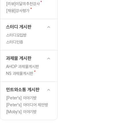
[도전]일일영작문
[도전]브레
글
새
[리뷰]이달의추천강사
[도전]일일영작문
[도전]브레
새글
글
새
[채용]강사평가
글
[도전]일일영작문
[도전]브레
[도전]브레인워시
[도전]AH
스터디 게시판
[도전]브레인워시
[도전]AH
스터디모집방
[도전]브레인워시
[도전]AH
스터디인증
[도전]브레인워시
[도전]IE
[도전]브레인워시
[도전]IE
과제물 게시판
이벤트 참여 인증 게시판
이벤트 참여 인증 게시판
이벤트 참여 
[도전]브레인워시
[도전]IE
AHOP 과제물게시판
[도전]브레인워시
[도전]영
새
NS 과제물게시판
인스타그램 후기 이벤트
인스타그램 후기 이벤트
인스타그램 후
새글
글
[도전]브레인워시
[도전]영
인스타그램 후기 이벤트
카카오톡 친구추가 이벤트
인스타그램 후
[도전]브레인워시
[도전]영
민트와소통 게시판
카카오톡 친구추가 이벤트
지인추천이벤트
카카오톡 친구
새글
[도전]브레인워시
[도전]이디
[Peter's] 이야기방
카카오톡 친구추가 이벤트
블로그이벤트
카카오톡 친구
[Peter's] 아이디어 제안방
[도전]AHOP 이니셜 테스트
[도전]이디
지인추천이벤트
카페이벤트
지인추천이벤
[Moby's] 이야기방
[도전]AHOP 이니셜 테스트
[도전]이디
지인추천이벤트
영상이벤트
지인추천이벤
[도전]AHOP 이니셜 테스트
[도전]어
블로그이벤트
무조건 5분 컷 이벤트
블로그이벤트
새글