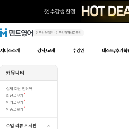
민트원격학원ㆍ민트원격평생교육원
아
민
트
영
재
어
로
서비스소개
강사/교재
수강권
테스트/추가학
고
밋
메
소개
신규수강 추천
실제 회원 인터뷰
안내사항
안내사항
수업 리뷰 게시판
북미
안내사항
수업 리뷰
강사
테스트
강사
테스트
교재
테스트
NEW
다
추천
후기
뉴
커뮤니티
최신글
새
서비스 소개
민트 최대 할인 수강권
회원공지사항
회원공지사항
얼굴철판딕테이션
만족도 최상! 해보면 
회원공지사항
얼굴철판딕
모든 강사 보기
레벨테스트 신청/결과
모든 강사 보기
모든 교재 보기
레벨테스트 
새글
새글
글
서비스 소개
회원공지사항
강사휴강알림
얼굴철판딕테이션
회원공지사항
얼굴철판딕
모든 강사 보기
레벨테스트 신청/결과
모든 강사 보기
모든 교재 보기
레벨테스트 
인기글
새글
신규회원 최대 할인 수강권
새
북미 수강권
전화/화상
화상
NEW
실제 회원 인터뷰
글
서비스 소개
강사휴강알림
얼굴철판딕테이션
강사휴강알림
얼굴철판딕
모든 강사 보기
MSET 스피킹테스트 신청/결과
모든 강사 보기
모든 교재 보기
레벨테스트 
새
최신글보기
인증글
새
글
민트 가이드
강사휴강알림
딕테이션해결사
강사휴강알림
얼굴철판딕
필리핀강사
MSET 스피킹테스트 신청/결과
모든 강사 보기
주니어과정
레벨테스트 
새글
새
필리핀
인기글보기
필리핀
글
글
새
인증글보기
민트 가이드
딕테이션해결사
얼굴철판딕
필리핀강사
필리핀강사
주니어과정
레벨테스트 
새글
글
민트영어의 근본! 오리지널 수강권
민트영어의 근본! 오리지널 수강
민트 가이드
딕테이션해결사
얼굴철판딕
필리핀강사
필리핀강사
주니어과정
MSET 스
필리핀 수강권
필리핀 수강권
수업 리뷰 게시판
전화/화상
전화/화상
무료수업 시스템
수업대본서비스
얼굴철판딕
북미강사
필리핀강사
시니어과정
MSET 스