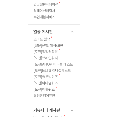
새
무료수업 시스템
얼굴철판딕테이션
수업대본서비스
북미강사
필리핀강사
해
글
딕테이션해결사
무료수업 시스템
수업대본서비스
북미강사
북미강사
모
수업대본서비스
부가서비스
북미강사
열공 게시판
를
북미강사
[프리미엄]영어첨삭 이용권
열공 게시판
북미강사
수
스마트 첨삭
새글
[프리미엄]영어첨삭 이용권
새
스마트 첨삭
스마트 첨삭
글
[프리미엄]영어첨삭 이용권
[질문]문법/해석/표현
있
스마트 첨삭
새
새글
[도전]일일영작문
스마트 첨삭 이용권
는
글
[도전]브레인워시
스마트 첨삭
스마트 첨삭 이용권
[도전]AHOP 이니셜 테스트
스마트 첨삭
것!
스마트 첨삭 이용권
[도전]IELTS 이니셜테스트
스마트 첨삭
민트해VOCA 이용권
새
[도전]영문법퀴즈
스마트 첨삭
새글
민트해VOCA 이용권
글
[도전]이디엄퀴즈
스마트 첨삭
민트해VOCA 이용권
새
[도전]어휘퀴즈
글
스마트 첨삭
새글
유용한영어표현
민트도서관 플러스 이용권
스마트 첨삭
민트도서관 플러스 이용권
[질문]문법/해석/표현
커뮤니티 게시판
민트도서관 플러스 이용권
단체문의
단체문의