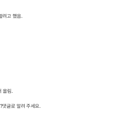
일
지인추천
영어한마
지인추천
할려고 했음.
영어한마
:
지인추천
영어한마
지인추천
영어한마
블로그이
영어한마
블로그이
왕초보옹
블로그이
왕초보옹
블로그이
왕초보옹
블로그이
왕초보옹
블로그이
왕초보옹
 올림.
블로그이
블로그이
?댓글로 알려 주세요.
블로그이
카페이벤
카페이벤
카페이벤