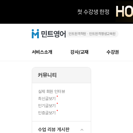
민트원격학원ㆍ민트원격평생교육원
당
민
트
영
신
어
로
서비스소개
강사/교재
수강권
고
이
메
소개
신규수강 추천
실제 회원 인터뷰
안내사항
안내사항
수업 리뷰 게시판
북미
강사
테스트
강사
테스트
NEW
네
뉴
커뮤니티
최신글
새
서비스 소개
민트 최대 할인 수강권
회원공지사항
회원공지사항
얼굴철판딕테이션
만족도
모든 강사 보기
레벨테스트 신청/결과
모든 강사 보기
새글
모
글
서비스 소개
회원공지사항
강사휴강알림
얼굴철판딕테이션
모든 강사 보기
레벨테스트 신청/결과
모든 강사 보기
인기글
신규회원 최대 할인 수강권
새
북미 
전화/화상
NEW
실제 회원 인터뷰
난
글
서비스 소개
강사휴강알림
얼굴철판딕테이션
모든 강사 보기
MSET 스피킹테스트 신청/결과
모든 강사 보기
새
최신글보기
인증글
새
글
준
민트 가이드
강사휴강알림
딕테이션해결사
필리핀강사
MSET 스피킹테스트 신청/결과
모든 강사 보기
새
필리핀
인기글보기
필리핀
글
글
새
인증글보기
민트 가이드
딕테이션해결사
필리핀강사
필리핀강사
의
글
민트영어의 근본! 오리지널 수강권
민트영어의 근본
민트 가이드
딕테이션해결사
필리핀강사
필리핀강사
대
필리핀 수강권
필리핀 수강권
수업 리뷰 게시판
전화/화상
전
무료수업 시스템
수업대본서비스
북미강사
필리핀강사