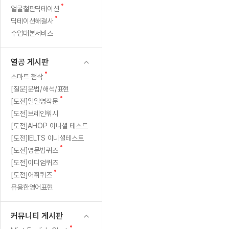
새
무료수업 시스템
얼굴철판딕테이션
수업대본서비스
얼굴철판딕
북미강사
필리핀강사
시니어과정
MSET 스
글
새
딕테이션해결사
무료수업 시스템
수업대본서비스
얼굴철판딕
북미강사
북미강사
시니어과정
MSET 스
글
수업대본서비스
부가서비스
딕테이션
북미강사
벼락치기 특별
MSET 스
열공 게시판
딕테이션해
북미강사
벼락치기 특별
[프리미엄]영어첨삭 이용권
열공 게시판
딕테이션해
북미강사
벼락치기 특별
스마트 첨삭
새글
[프리미엄]영어첨삭 이용권
새
스마트 첨삭
딕테이션
스마트 첨삭
글
[프리미엄]영어첨삭 이용권
[질문]문법/해석/표현
딕테이션
스마트 첨삭
새
새글
[도전]일일영작문
스마트 첨삭 이용권
딕테이션해
글
[도전]브레인워시
스마트 첨삭
스마트 첨삭 이용권
딕테이션
[도전]AHOP 이니셜 테스트
스마트 첨삭
스마트 첨삭 이용권
딕테이션해
[도전]IELTS 이니셜테스트
스마트 첨삭
민트해VOCA 이용권
새
[도전]영문법퀴즈
딕테이션해
스마트 첨삭
새글
민트해VOCA 이용권
글
[도전]이디엄퀴즈
수업대본서
스마트 첨삭
민트해VOCA 이용권
새
[도전]어휘퀴즈
수업대본서
글
스마트 첨삭
새글
유용한영어표현
민트도서관 플러스 이용권
수업대본서
스마트 첨삭
민트도서관 플러스 이용권
수업대본서
[질문]문법/해석/표현
커뮤니티 게시판
민트도서관 플러스 이용권
수업대본서
단체문의
단체문의
단체문의