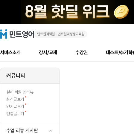
민트원격학원ㆍ민트원격평생교육원
18
민
트
영
일
어
로
서비스소개
강사/교재
수강권
테스트/추가학
고
만
메
소개
신규수강 추천
실제 회원 인터뷰
안내사항
안내사항
수업 리뷰 게시판
북미
안내사항
수업 리뷰
강사
테스트
강사
테스트
교재
테스트
NEW
에
추천
후기
뉴
커뮤니티
최신글
새
서비스 소개
민트 최대 할인 수강권
회원공지사항
회원공지사항
얼굴철판딕테이션
만족도 최상! 해보면 
회원공지사항
얼굴철판딕
모든 강사 보기
레벨테스트 신청/결과
모든 강사 보기
모든 교재 보기
레벨테스트 
새글
새글
돌
글
서비스 소개
회원공지사항
강사휴강알림
얼굴철판딕테이션
회원공지사항
얼굴철판딕
모든 강사 보기
레벨테스트 신청/결과
모든 강사 보기
모든 교재 보기
레벨테스트 
인기글
새글
신규회원 최대 할인 수강권
새
북미 수강권
전화/화상
화상
NEW
실제 회원 인터뷰
아
글
서비스 소개
강사휴강알림
얼굴철판딕테이션
강사휴강알림
얼굴철판딕
모든 강사 보기
MSET 스피킹테스트 신청/결과
모든 강사 보기
모든 교재 보기
레벨테스트 
새
최신글보기
인증글
새
글
왔
민트 가이드
강사휴강알림
딕테이션해결사
강사휴강알림
얼굴철판딕
필리핀강사
MSET 스피킹테스트 신청/결과
모든 강사 보기
주니어과정
레벨테스트 
새글
새
필리핀
인기글보기
필리핀
글
글
새
인증글보기
민트 가이드
딕테이션해결사
얼굴철판딕
필리핀강사
필리핀강사
주니어과정
레벨테스트 
새글
ㄷ
글
민트영어의 근본! 오리지널 수강권
민트영어의 근본! 오리지널 수강
민트 가이드
딕테이션해결사
얼굴철판딕
필리핀강사
필리핀강사
주니어과정
MSET 스
r
필리핀 수강권
필리핀 수강권
수업 리뷰 게시판
전화/화상
전화/화상
무료수업 시스템
수업대본서비스
얼굴철판딕
북미강사
필리핀강사
시니어과정
MSET 스