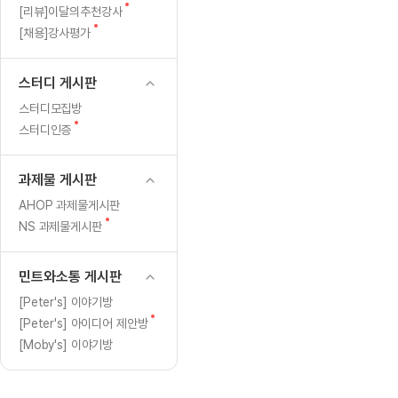
[도전]일일영작문
[도전]브레
새
[리뷰]이달의추천강사
[도전]일일영작문
[도전]브레
새글
글
새
[채용]강사평가
글
[도전]일일영작문
[도전]브레
[도전]브레인워시
[도전]AH
스터디 게시판
[도전]브레인워시
[도전]AH
스터디모집방
[도전]브레인워시
[도전]AH
새
스터디인증
글
[도전]브레인워시
[도전]IE
[도전]브레인워시
[도전]IE
과제물 게시판
이벤트 참여 인증 게시판
이벤트 참여 인증 게시판
이벤트 참여 
[도전]브레인워시
[도전]IE
AHOP 과제물게시판
[도전]브레인워시
[도전]영
새
NS 과제물게시판
인스타그램 후기 이벤트
인스타그램 후기 이벤트
인스타그램 후
새글
글
[도전]브레인워시
[도전]영
인스타그램 후기 이벤트
카카오톡 친구추가 이벤트
인스타그램 후
[도전]브레인워시
[도전]영문
민트와소통 게시판
카카오톡 친구추가 이벤트
지인추천이벤트
카카오톡 친구
새글
[도전]브레인워시
[도전]이디
[Peter's] 이야기방
카카오톡 친구추가 이벤트
블로그이벤트
카카오톡 친구
새
[Peter's] 아이디어 제안방
[도전]AHOP 이니셜 테스트
[도전]이디
지인추천이벤트
카페이벤트
지인추천이벤
글
[Moby's] 이야기방
[도전]AHOP 이니셜 테스트
[도전]이디
지인추천이벤트
영상이벤트
지인추천이벤
[도전]AHOP 이니셜 테스트
[도전]어
블로그이벤트
무조건 5분 컷 이벤트
블로그이벤트
새글