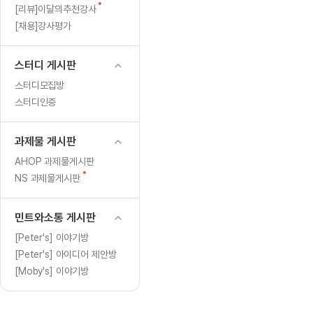
[도전]일일영작문
[도전]브레
새
[리뷰]이달의추천강사
[도전]일일영작문
[도전]브레
새글
글
[채용]강사평가
[도전]일일영작문
[도전]브레
[도전]브레인워시
[도전]AH
스터디 게시판
[도전]브레인워시
[도전]AH
스터디모집방
[도전]브레인워시
[도전]AH
스터디인증
[도전]브레인워시
[도전]IE
[도전]브레인워시
[도전]IE
과제물 게시판
이벤트 참여 인증 게시판
이벤트 참여 인증 게시판
이벤트 참여 
[도전]브레인워시
[도전]IE
AHOP 과제물게시판
[도전]브레인워시
[도전]영
새
NS 과제물게시판
인스타그램 후기 이벤트
인스타그램 후기 이벤트
인스타그램 후
글
[도전]브레인워시
[도전]영
인스타그램 후기 이벤트
카카오톡 친구추가 이벤트
인스타그램 후
[도전]브레인워시
[도전]영
민트와소통 게시판
카카오톡 친구추가 이벤트
지인추천이벤트
카카오톡 친구
새글
[도전]브레인워시
[도전]이디
[Peter's] 이야기방
카카오톡 친구추가 이벤트
블로그이벤트
카카오톡 친구
[Peter's] 아이디어 제안방
[도전]AHOP 이니셜 테스트
[도전]이디
지인추천이벤트
카페이벤트
지인추천이벤
[Moby's] 이야기방
[도전]AHOP 이니셜 테스트
[도전]이디
지인추천이벤트
영상이벤트
지인추천이벤
[도전]AHOP 이니셜 테스트
[도전]어
블로그이벤트
무조건 5분 컷 이벤트
블로그이벤트
새글