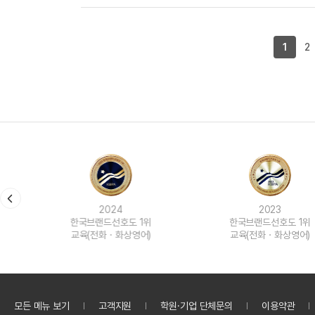
1
2
2024
2023
한국브랜드선호도 1위
한국브랜드선호도 1위
교육(전화ㆍ화상영어)
교육(전화ㆍ화상영어)
모든 메뉴 보기
고객지원
학원·기업 단체문의
이용약관