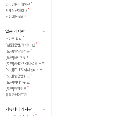
새
무료수업 시스템
얼굴철판딕테이션
수업대본서비스
얼굴철판딕
북미강사
필리핀강사
시니어과정
MSET 스
글
새
딕테이션해결사
무료수업 시스템
수업대본서비스
얼굴철판딕
북미강사
북미강사
시니어과정
MSET 스
글
수업대본서비스
부가서비스
딕테이션
북미강사
벼락치기 특별
MSET 스
열공 게시판
딕테이션해
북미강사
벼락치기 특별
[프리미엄]영어첨삭 이용권
열공 게시판
딕테이션해
북미강사
벼락치기 특별
스마트 첨삭
새글
[프리미엄]영어첨삭 이용권
새
스마트 첨삭
딕테이션
스마트 첨삭
글
새글
[프리미엄]영어첨삭 이용권
새
[질문]문법/해석/표현
딕테이션
글
스마트 첨삭
새
새글
[도전]일일영작문
스마트 첨삭 이용권
딕테이션
글
[도전]브레인워시
스마트 첨삭
스마트 첨삭 이용권
딕테이션
[도전]AHOP 이니셜 테스트
스마트 첨삭
스마트 첨삭 이용권
딕테이션해
[도전]IELTS 이니셜테스트
스마트 첨삭
민트해VOCA 이용권
새
[도전]영문법퀴즈
딕테이션해
스마트 첨삭
새글
민트해VOCA 이용권
글
[도전]이디엄퀴즈
수업대본서
스마트 첨삭
민트해VOCA 이용권
새
[도전]어휘퀴즈
수업대본서
글
스마트 첨삭
새글
유용한영어표현
민트도서관 플러스 이용권
수업대본서
스마트 첨삭
민트도서관 플러스 이용권
수업대본서
[질문]문법/해석/표현
커뮤니티 게시판
새글
민트도서관 플러스 이용권
수업대본서
단체문의
단체문의
단체문의