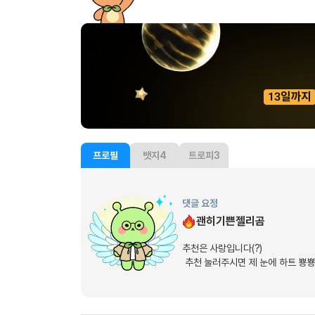
[도전]이디엄퀴즈
업적 트로피&퀘스트
업적 트로피&퀘스트
업적 트로피
[도전]이디엄퀴즈
[도전]이디엄퀴즈
퀘스트
퀘스트
[도전]이디엄퀴즈
퀘스트
퀘스트
[도전]이디엄퀴즈
업적 트로피
퀘스트
[도전]어휘퀴즈
새글
업적 트로피
퀘스트
[도전]어휘퀴즈
퀘스트
[도전]어휘퀴즈
새글
업적 트로피
프로필
뱃지
4
트로피
3
[도전]어휘퀴즈
업적 트로피
[도전]어휘퀴즈
업적 트로피
[도전]어휘퀴즈
댓글 요정
업적 트로피
[도전]어휘퀴즈
새글
괜히기쁜젤리곰
업적 트로피
[도전]어휘퀴즈
추천은 사랑입니다(?)
[도전]어휘퀴즈
새글
추천 눌러주시면 제 눈에 하트 뿅뿅
[도전]어휘퀴즈
유용한영어표현