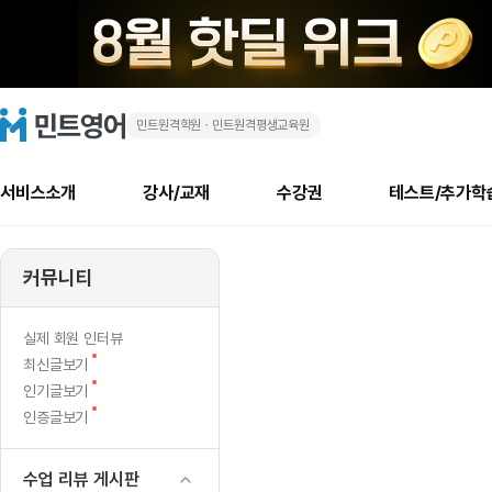
민트원격학원ㆍ민트원격평생교육원
공
민
트
영
개...
어
로
서비스소개
강사/교재
수강권
테스트/추가학
고
메
소개
신규수강 추천
실제 회원 인터뷰
안내사항
안내사항
수업 리뷰 게시판
북미
안내사항
수업 리뷰
강사
테스트
강사
테스트
교재
테스트
NEW
추천
후기
뉴
커뮤니티
최신글
새
서비스 소개
민트 최대 할인 수강권
회원공지사항
회원공지사항
얼굴철판딕테이션
만족도 최상! 해보면 
회원공지사항
얼굴철판딕
모든 강사 보기
레벨테스트 신청/결과
모든 강사 보기
모든 교재 보기
레벨테스트 
새글
새글
글
서비스 소개
회원공지사항
강사휴강알림
얼굴철판딕테이션
회원공지사항
얼굴철판딕
모든 강사 보기
레벨테스트 신청/결과
모든 강사 보기
모든 교재 보기
레벨테스트 
인기글
새글
신규회원 최대 할인 수강권
새
북미 수강권
전화/화상
화상
NEW
실제 회원 인터뷰
글
서비스 소개
강사휴강알림
얼굴철판딕테이션
강사휴강알림
얼굴철판딕
모든 강사 보기
MSET 스피킹테스트 신청/결과
모든 강사 보기
모든 교재 보기
레벨테스트 
새
최신글보기
인증글
새
글
민트 가이드
강사휴강알림
딕테이션해결사
강사휴강알림
얼굴철판딕
필리핀강사
MSET 스피킹테스트 신청/결과
모든 강사 보기
주니어과정
레벨테스트 
새글
새
필리핀
인기글보기
필리핀
글
글
새
인증글보기
민트 가이드
딕테이션해결사
얼굴철판딕
필리핀강사
필리핀강사
주니어과정
레벨테스트 
새글
글
민트영어의 근본! 오리지널 수강권
민트영어의 근본! 오리지널 수강
민트 가이드
딕테이션해결사
얼굴철판딕
필리핀강사
필리핀강사
주니어과정
MSET 스
필리핀 수강권
필리핀 수강권
수업 리뷰 게시판
전화/화상
전화/화상
무료수업 시스템
수업대본서비스
얼굴철판딕
북미강사
필리핀강사
시니어과정
MSET 스