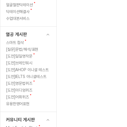
새
무료수업 시스템
얼굴철판딕테이션
수업대본서비스
얼굴철판딕
북미강사
필리핀강사
시니어과정
MSET 스
글
새
딕테이션해결사
무료수업 시스템
수업대본서비스
얼굴철판딕
북미강사
북미강사
시니어과정
MSET 스
글
수업대본서비스
부가서비스
딕테이션
북미강사
벼락치기 특별
MSET 스
열공 게시판
딕테이션해
북미강사
벼락치기 특별
[프리미엄]영어첨삭 이용권
열공 게시판
딕테이션해
북미강사
벼락치기 특별
스마트 첨삭
새글
[프리미엄]영어첨삭 이용권
새
스마트 첨삭
딕테이션
스마트 첨삭
글
[프리미엄]영어첨삭 이용권
[질문]문법/해석/표현
딕테이션
스마트 첨삭
새
새글
[도전]일일영작문
스마트 첨삭 이용권
딕테이션해
글
[도전]브레인워시
스마트 첨삭
스마트 첨삭 이용권
딕테이션
[도전]AHOP 이니셜 테스트
스마트 첨삭
스마트 첨삭 이용권
딕테이션해
[도전]IELTS 이니셜테스트
스마트 첨삭
민트해VOCA 이용권
새
[도전]영문법퀴즈
딕테이션해
스마트 첨삭
새글
민트해VOCA 이용권
글
[도전]이디엄퀴즈
수업대본서
스마트 첨삭
민트해VOCA 이용권
새
[도전]어휘퀴즈
수업대본서
글
스마트 첨삭
새글
유용한영어표현
민트도서관 플러스 이용권
수업대본서
스마트 첨삭
민트도서관 플러스 이용권
수업대본서
[질문]문법/해석/표현
커뮤니티 게시판
민트도서관 플러스 이용권
수업대본서
단체문의
단체문의
단체문의