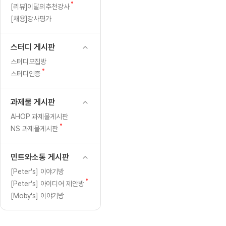
[도전]일일영작문
[도전]브레
새
[리뷰]이달의추천강사
[도전]일일영작문
[도전]브레
새글
글
[채용]강사평가
[도전]일일영작문
[도전]브레
[도전]브레인워시
[도전]AH
스터디 게시판
[도전]브레인워시
[도전]AH
스터디모집방
[도전]브레인워시
[도전]AH
새
스터디인증
글
[도전]브레인워시
[도전]IE
[도전]브레인워시
[도전]IE
과제물 게시판
이벤트 참여 인증 게시판
이벤트 참여 인증 게시판
이벤트 참여 
[도전]브레인워시
[도전]IE
AHOP 과제물게시판
[도전]브레인워시
[도전]영
새
NS 과제물게시판
인스타그램 후기 이벤트
인스타그램 후기 이벤트
인스타그램 후
새글
글
[도전]브레인워시
[도전]영
인스타그램 후기 이벤트
카카오톡 친구추가 이벤트
인스타그램 후
[도전]브레인워시
[도전]영문
민트와소통 게시판
카카오톡 친구추가 이벤트
지인추천이벤트
카카오톡 친구
새글
[도전]브레인워시
[도전]이디
[Peter's] 이야기방
카카오톡 친구추가 이벤트
블로그이벤트
카카오톡 친구
새
[Peter's] 아이디어 제안방
[도전]AHOP 이니셜 테스트
[도전]이디
지인추천이벤트
카페이벤트
지인추천이벤
글
[Moby's] 이야기방
[도전]AHOP 이니셜 테스트
[도전]이디
지인추천이벤트
영상이벤트
지인추천이벤
[도전]AHOP 이니셜 테스트
[도전]어
블로그이벤트
무조건 5분 컷 이벤트
블로그이벤트
새글