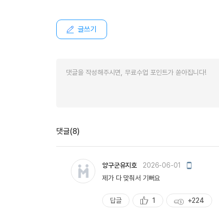
유용한영어표현
유용한영어표현
유용한영어표현
글쓰기
유용한영어표현
유용한영어표현
유용한영어표현
유용한영어표현
유용한영어표현
유용한영어표현
댓글(8)
모
양구군유지호
2026-06-01
바
제가 다 맞춰서 기뻐요
일
작
성
답글
1
+224
추
획