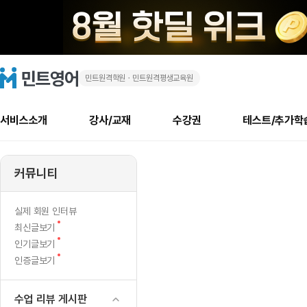
민트원격학원ㆍ민트원격평생교육원
블
민
트
영
라
어
로
서비스소개
강사/교재
수강권
테스트/추가학
고
인
메
소개
신규수강 추천
실제 회원 인터뷰
안내사항
안내사항
수업 리뷰 게시판
북미
안내사항
수업 리뷰
강사
테스트
강사
테스트
교재
테스트
NEW
드
추천
후기
뉴
커뮤니티
최신글
새
서비스 소개
민트 최대 할인 수강권
회원공지사항
회원공지사항
얼굴철판딕테이션
만족도 최상! 해보면 
회원공지사항
얼굴철판딕
모든 강사 보기
레벨테스트 신청/결과
모든 강사 보기
모든 교재 보기
레벨테스트 
새글
새글
글
서비스 소개
회원공지사항
강사휴강알림
얼굴철판딕테이션
회원공지사항
얼굴철판딕
모든 강사 보기
레벨테스트 신청/결과
모든 강사 보기
모든 교재 보기
레벨테스트 
인기글
새글
신규회원 최대 할인 수강권
새
북미 수강권
전화/화상
화상
NEW
실제 회원 인터뷰
글
서비스 소개
강사휴강알림
얼굴철판딕테이션
강사휴강알림
얼굴철판딕
모든 강사 보기
MSET 스피킹테스트 신청/결과
모든 강사 보기
모든 교재 보기
레벨테스트 
새
최신글보기
인증글
새
글
민트 가이드
강사휴강알림
딕테이션해결사
강사휴강알림
얼굴철판딕
필리핀강사
MSET 스피킹테스트 신청/결과
모든 강사 보기
주니어과정
레벨테스트 
새글
새
필리핀
인기글보기
필리핀
글
글
새
인증글보기
민트 가이드
딕테이션해결사
얼굴철판딕
필리핀강사
필리핀강사
주니어과정
레벨테스트 
새글
글
민트영어의 근본! 오리지널 수강권
민트영어의 근본! 오리지널 수강
민트 가이드
딕테이션해결사
얼굴철판딕
필리핀강사
필리핀강사
주니어과정
MSET 스
필리핀 수강권
필리핀 수강권
수업 리뷰 게시판
전화/화상
전화/화상
무료수업 시스템
수업대본서비스
얼굴철판딕
북미강사
필리핀강사
시니어과정
MSET 스