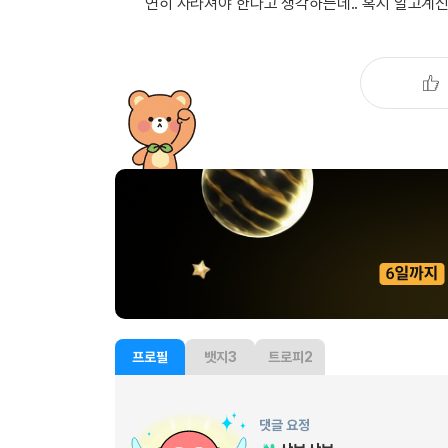
[도전]IELTS 이니셜테스트
연히 사라져야 한다고 생각하는데.. 혹시 알고계
패턴학습
[도전]영문법퀴즈
새글
패턴학습
[도전]영문법퀴즈
새글
대화학습
[도전]영문법퀴즈
새글
대화학습
[도전]영문법퀴즈
대화학습
[도전]영문법퀴즈
대화학습
[도전]영문법퀴즈
민트해VOCA
[도전]영문법퀴즈
새글
민트해VOCA
[도전]영문법퀴즈
민트해VOCA
[도전]영문법퀴즈
새글
민트해VOCA
[도전]영문법퀴즈
[도전]이디엄퀴즈
[도전]이디엄퀴즈
프로필
뱃지
3
트로피
2
[도전]이디엄퀴즈
[도전]이디엄퀴즈
[도전]이디엄퀴즈
댓글 요정