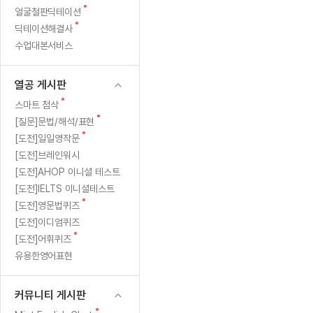
새
무료수업 시스템
얼굴철판딕테이션
수업대본서비스
얼굴철판딕
북미강사
필리핀강사
시니어과정
MSET 스
글
새
딕테이션해결사
무료수업 시스템
수업대본서비스
얼굴철판딕
북미강사
북미강사
시니어과정
MSET 스
글
수업대본서비스
부가서비스
딕테이션
북미강사
벼락치기 특별
MSET 스
열공 게시판
딕테이션해
북미강사
벼락치기 특별
[프리미엄]영어첨삭 이용권
열공 게시판
딕테이션해
북미강사
벼락치기 특별
스마트 첨삭
새글
[프리미엄]영어첨삭 이용권
새
스마트 첨삭
딕테이션
스마트 첨삭
글
새글
[프리미엄]영어첨삭 이용권
새
[질문]문법/해석/표현
딕테이션
글
스마트 첨삭
새
새글
[도전]일일영작문
스마트 첨삭 이용권
딕테이션
글
[도전]브레인워시
스마트 첨삭
스마트 첨삭 이용권
딕테이션
[도전]AHOP 이니셜 테스트
스마트 첨삭
스마트 첨삭 이용권
딕테이션해
[도전]IELTS 이니셜테스트
스마트 첨삭
민트해VOCA 이용권
새
[도전]영문법퀴즈
딕테이션해
스마트 첨삭
새글
민트해VOCA 이용권
글
[도전]이디엄퀴즈
수업대본서
스마트 첨삭
민트해VOCA 이용권
새
[도전]어휘퀴즈
수업대본서
글
스마트 첨삭
새글
유용한영어표현
민트도서관 플러스 이용권
수업대본서
스마트 첨삭
민트도서관 플러스 이용권
수업대본서
[질문]문법/해석/표현
커뮤니티 게시판
새글
민트도서관 플러스 이용권
수업대본서
단체문의
단체문의
단체문의