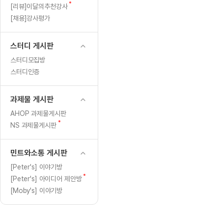
[도전]일일영작문
[도전]브레
새
[리뷰]이달의추천강사
[도전]일일영작문
[도전]브레
새글
글
[채용]강사평가
[도전]일일영작문
[도전]브레
[도전]브레인워시
[도전]AH
스터디 게시판
[도전]브레인워시
[도전]AH
스터디모집방
[도전]브레인워시
[도전]AH
스터디인증
[도전]브레인워시
[도전]IE
[도전]브레인워시
[도전]IE
과제물 게시판
이벤트 참여 인증 게시판
이벤트 참여 인증 게시판
이벤트 참여 
[도전]브레인워시
[도전]IE
AHOP 과제물게시판
[도전]브레인워시
[도전]영
새
NS 과제물게시판
인스타그램 후기 이벤트
인스타그램 후기 이벤트
인스타그램 후
글
[도전]브레인워시
[도전]영
인스타그램 후기 이벤트
카카오톡 친구추가 이벤트
인스타그램 후
[도전]브레인워시
[도전]영문
민트와소통 게시판
카카오톡 친구추가 이벤트
지인추천이벤트
카카오톡 친구
새글
[도전]브레인워시
[도전]이디
[Peter's] 이야기방
카카오톡 친구추가 이벤트
블로그이벤트
카카오톡 친구
새
[Peter's] 아이디어 제안방
[도전]AHOP 이니셜 테스트
[도전]이디
지인추천이벤트
카페이벤트
지인추천이벤
글
[Moby's] 이야기방
[도전]AHOP 이니셜 테스트
[도전]이디
지인추천이벤트
영상이벤트
지인추천이벤
[도전]AHOP 이니셜 테스트
[도전]어
블로그이벤트
무조건 5분 컷 이벤트
블로그이벤트
새글