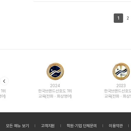
1
2
2024
2023
한국브랜드선호도 1위
한국브랜드선호도 1위
교육(전화ㆍ화상영어)
교육(전화ㆍ화상영어)
모든 메뉴 보기
고객지원
학원·기업 단체문의
이용약관