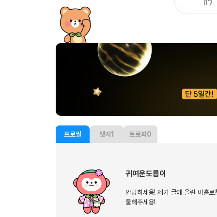
유용한영어표현
유용한영어표현
유용한영어표현
유용한영어표현
유용한영어표현
유용한영어표현
유용한영어표현
유용한영어표현
유용한영어표현
프로필
뱃지
1
트로피
0
귀여운도룡이
안녕하세용! 제가 글에 올린 아홀로
물해주세용!