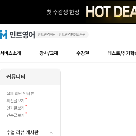
민트원격학원ㆍ민트원격평생교육원
학
민
트
영
교
어
로
서비스소개
강사/교재
수강권
테스트/추가학
고
에
메
소개
신규수강 추천
실제 회원 인터뷰
안내사항
안내사항
수업 리뷰 게시판
북미
안내사항
수업 리뷰
강사
테스트
강사
테스트
교재
테스트
NEW
서
추천
후기
뉴
커뮤니티
최신글
새
서비스 소개
민트 최대 할인 수강권
회원공지사항
회원공지사항
얼굴철판딕테이션
만족도 최상! 해보면 
회원공지사항
얼굴철판딕
모든 강사 보기
레벨테스트 신청/결과
모든 강사 보기
모든 교재 보기
레벨테스트 
새글
새글
물
글
서비스 소개
회원공지사항
강사휴강알림
얼굴철판딕테이션
회원공지사항
얼굴철판딕
모든 강사 보기
레벨테스트 신청/결과
모든 강사 보기
모든 교재 보기
레벨테스트 
인기글
새글
신규회원 최대 할인 수강권
새
북미 수강권
전화/화상
화상
NEW
실제 회원 인터뷰
안
글
서비스 소개
강사휴강알림
얼굴철판딕테이션
강사휴강알림
얼굴철판딕
모든 강사 보기
MSET 스피킹테스트 신청/결과
모든 강사 보기
모든 교재 보기
레벨테스트 
새
최신글보기
인증글
새
글
나
민트 가이드
강사휴강알림
딕테이션해결사
강사휴강알림
얼굴철판딕
필리핀강사
MSET 스피킹테스트 신청/결과
모든 강사 보기
주니어과정
레벨테스트 
새글
새
필리핀
인기글보기
필리핀
글
글
새
인증글보기
민트 가이드
딕테이션해결사
얼굴철판딕
필리핀강사
필리핀강사
주니어과정
레벨테스트 
새글
온
글
민트영어의 근본! 오리지널 수강권
민트영어의 근본! 오리지널 수강
민트 가이드
딕테이션해결사
얼굴철판딕
필리핀강사
필리핀강사
주니어과정
MSET 스
날
필리핀 수강권
필리핀 수강권
수업 리뷰 게시판
전화/화상
전화/화상
무료수업 시스템
수업대본서비스
얼굴철판딕
북미강사
필리핀강사
시니어과정
MSET 스