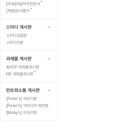
[도전]일일영작문
[도전]브레
글
새
[리뷰]이달의추천강사
[도전]일일영작문
[도전]브레
새글
글
새
[채용]강사평가
글
[도전]일일영작문
[도전]브레
[도전]브레인워시
[도전]AH
스터디 게시판
[도전]브레인워시
[도전]AH
스터디모집방
[도전]브레인워시
[도전]AH
스터디인증
[도전]브레인워시
[도전]IE
[도전]브레인워시
[도전]IE
과제물 게시판
이벤트 참여 인증 게시판
이벤트 참여 인증 게시판
이벤트 참여 
[도전]브레인워시
[도전]IE
AHOP 과제물게시판
[도전]브레인워시
[도전]영
새
NS 과제물게시판
인스타그램 후기 이벤트
인스타그램 후기 이벤트
인스타그램 후
새글
글
[도전]브레인워시
[도전]영
인스타그램 후기 이벤트
카카오톡 친구추가 이벤트
인스타그램 후
[도전]브레인워시
[도전]영
민트와소통 게시판
카카오톡 친구추가 이벤트
지인추천이벤트
카카오톡 친구
새글
[도전]브레인워시
[도전]이디
[Peter's] 이야기방
카카오톡 친구추가 이벤트
블로그이벤트
카카오톡 친구
[Peter's] 아이디어 제안방
[도전]AHOP 이니셜 테스트
[도전]이디
지인추천이벤트
카페이벤트
지인추천이벤
[Moby's] 이야기방
[도전]AHOP 이니셜 테스트
[도전]이디
지인추천이벤트
영상이벤트
지인추천이벤
[도전]AHOP 이니셜 테스트
[도전]어
블로그이벤트
무조건 5분 컷 이벤트
블로그이벤트
새글