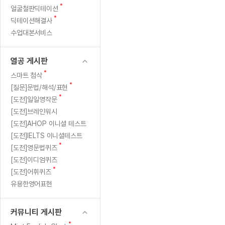
새
무료수업 시스템
얼굴철판딕테이션
수업대본서비스
얼굴철판딕
북미강사
필리핀강사
시니어과정
MSET 스
글
새
딕테이션해결사
무료수업 시스템
수업대본서비스
얼굴철판딕
북미강사
북미강사
시니어과정
MSET 스
글
수업대본서비스
부가서비스
딕테이션
북미강사
벼락치기 특별
MSET 스
열공 게시판
딕테이션해
북미강사
벼락치기 특별
[프리미엄]영어첨삭 이용권
열공 게시판
딕테이션해
북미강사
벼락치기 특별
스마트 첨삭
새글
[프리미엄]영어첨삭 이용권
새
스마트 첨삭
딕테이션
스마트 첨삭
글
새글
[프리미엄]영어첨삭 이용권
새
[질문]문법/해석/표현
딕테이션
글
스마트 첨삭
새
새글
[도전]일일영작문
스마트 첨삭 이용권
딕테이션
글
[도전]브레인워시
스마트 첨삭
스마트 첨삭 이용권
딕테이션
[도전]AHOP 이니셜 테스트
스마트 첨삭
스마트 첨삭 이용권
딕테이션해
[도전]IELTS 이니셜테스트
스마트 첨삭
민트해VOCA 이용권
새
[도전]영문법퀴즈
딕테이션해
스마트 첨삭
새글
민트해VOCA 이용권
글
[도전]이디엄퀴즈
수업대본서
스마트 첨삭
민트해VOCA 이용권
새
[도전]어휘퀴즈
수업대본서
글
스마트 첨삭
새글
유용한영어표현
민트도서관 플러스 이용권
수업대본서
스마트 첨삭
민트도서관 플러스 이용권
수업대본서
[질문]문법/해석/표현
커뮤니티 게시판
새글
민트도서관 플러스 이용권
수업대본서
단체문의
단체문의
단체문의