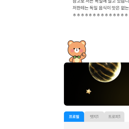
[도전]IELTS 이니셜테스트
참고로 저는 독일에 살고 있습니
패턴학습
저한테는 독일 음식이 맛은 없는
[도전]영문법퀴즈
새글
ㅎㅎㅎㅎㅎㅎㅎㅎㅎㅎㅎㅎㅎㅎ
패턴학습
[도전]영문법퀴즈
새글
대화학습
[도전]영문법퀴즈
새글
대화학습
[도전]영문법퀴즈
대화학습
[도전]영문법퀴즈
대화학습
[도전]영문법퀴즈
민트해VOCA
[도전]영문법퀴즈
새글
민트해VOCA
[도전]영문법퀴즈
민트해VOCA
[도전]영문법퀴즈
새글
민트해VOCA
[도전]영문법퀴즈
[도전]이디엄퀴즈
[도전]이디엄퀴즈
[도전]이디엄퀴즈
[도전]이디엄퀴즈
프로필
뱃지
1
트로피
1
[도전]이디엄퀴즈