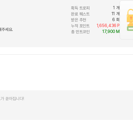
카페이벤
업적 트로피&퀘스트
업적 트로피&퀘스트
업적 트
1 개
획득 트로피
카페이벤
11 개
완료 퀘스트
6 회
받은 추천
카페이벤
퀘스트
퀘스트
퀘스트
1,656,436
P
누적 포인트
카페이벤
퀘스트
퀘스트
퀘스트
해주세요.
17,900
M
총 민트코인
카페이벤
퀘스트
퀘스트
업적 트로
카페이벤
퀘스트
퀘스트
업적 트로
영상이벤
퀘스트
업적 트로피
영상이벤
업적 트로피
업적 트로피
영상이벤
업적 트로피
업적 트로피
영상이벤
업적 트로피
업적 트로피
영상이벤
업적 트로피
영상이벤
업적 트로피
영상이벤
영상이벤
영상이벤
무조건 5