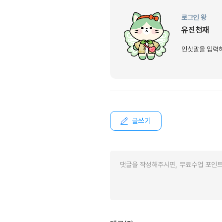
[도전]이디엄퀴즈
업적 트로피&퀘스트
업적 트로피&퀘스트
[도전]이디엄퀴즈
로그인 왕
[도전]이디엄퀴즈
유진천재
퀘스트
[도전]이디엄퀴즈
퀘스트
인삿말을 입력
[도전]이디엄퀴즈
업적 트로피
[도전]어휘퀴즈
새글
업적 트로피
[도전]어휘퀴즈
새글
[도전]어휘퀴즈
새글
[도전]어휘퀴즈
글쓰기
[도전]어휘퀴즈
[도전]어휘퀴즈
[도전]어휘퀴즈
새글
[도전]어휘퀴즈
[도전]어휘퀴즈
새글
[도전]어휘퀴즈
유용한영어표현