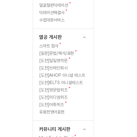
새
무료수업 시스템
얼굴철판딕테이션
수업대본서비스
북미강사
필리핀강사
글
새
딕테이션해결사
무료수업 시스템
수업대본서비스
북미강사
북미강사
글
수업대본서비스
부가서비스
북미강사
열공 게시판
북미강사
[프리미엄]영어첨삭 이용권
열공 게시판
북미강사
스마트 첨삭
새글
[프리미엄]영어첨삭 이용권
새
스마트 첨삭
스마트 첨삭
글
새글
[프리미엄]영어첨삭 이용권
새
[질문]문법/해석/표현
글
스마트 첨삭
새
새글
[도전]일일영작문
스마트 첨삭 이용권
글
[도전]브레인워시
스마트 첨삭
스마트 첨삭 이용권
[도전]AHOP 이니셜 테스트
스마트 첨삭
스마트 첨삭 이용권
[도전]IELTS 이니셜테스트
스마트 첨삭
민트해VOCA 이용권
새
[도전]영문법퀴즈
스마트 첨삭
새글
민트해VOCA 이용권
글
[도전]이디엄퀴즈
스마트 첨삭
민트해VOCA 이용권
새
[도전]어휘퀴즈
글
스마트 첨삭
새글
유용한영어표현
민트도서관 플러스 이용권
스마트 첨삭
민트도서관 플러스 이용권
[질문]문법/해석/표현
커뮤니티 게시판
새글
민트도서관 플러스 이용권
단체문의
단체문의