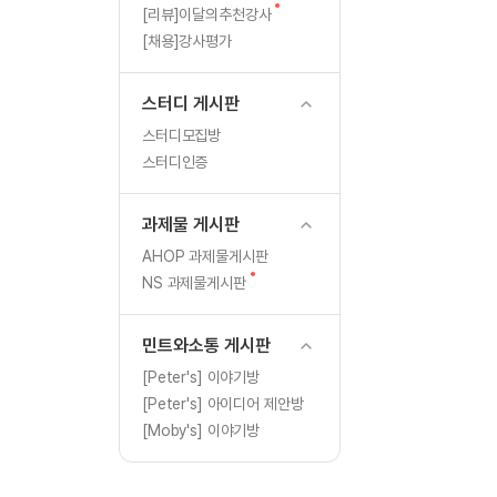
[도전]일일영작문
새
[리뷰]이달의추천강사
[도전]일일영작문
새글
글
[채용]강사평가
[도전]일일영작문
[도전]브레인워시
스터디 게시판
[도전]브레인워시
스터디모집방
[도전]브레인워시
스터디인증
[도전]브레인워시
[도전]브레인워시
과제물 게시판
이벤트 참여 인증 게시판
이벤트 참여 인증 게시판
[도전]브레인워시
AHOP 과제물게시판
[도전]브레인워시
새
NS 과제물게시판
인스타그램 후기 이벤트
인스타그램 후기 이벤트
글
[도전]브레인워시
인스타그램 후기 이벤트
카카오톡 친구추가 이벤트
[도전]브레인워시
민트와소통 게시판
카카오톡 친구추가 이벤트
지인추천이벤트
새글
[도전]브레인워시
[Peter's] 이야기방
카카오톡 친구추가 이벤트
블로그이벤트
[Peter's] 아이디어 제안방
[도전]AHOP 이니셜 테스
지인추천이벤트
카페이벤트
[Moby's] 이야기방
[도전]AHOP 이니셜 테스
지인추천이벤트
영상이벤트
[도전]AHOP 이니셜 테스
블로그이벤트
무조건 5분 컷 이벤트
새글