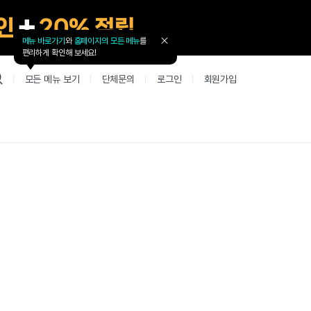
메뉴 바로가기
와
홈페이지의 모든 메뉴
를
툴
편리하게 확인해 보세요!
팁
닫
모든 메뉴 보기
단체문의
로그인
회원가입
기
업 리뷰 게시판
고객지원
북미
커뮤니티 게시판
커뮤니티 게
테스트
사항
굴철판딕테이션
고객지원
북미 수강권
Mint English Chat
Mint Englis
레벨테스트 신청/결과
새글
사항
굴철판딕테이션
고객지원
북미 수강권
Mint English Chat
Mint English
레벨테스트 신청/결과
새글
새글
사항
굴철판딕테이션
북미 수강권
Mint English Chat
Mint English
SET 스피킹테스트 신청/결과
고객지원
사항
테이션해결사
Thank you Teacher
Mint Englis
SET 스피킹테스트 신청/결과
새글
부가서비스
고객지원
사항
테이션해결사
Thank you Teacher
Mint Englis
민트 도서관
용권
[프리미엄]영어첨삭 이용권
고객지원
사항
테이션해결사
Thank you Teacher
Mint Englis
스마트 첨삭 이용권
민트 도서관
사항
업대본서비스
선생님 자리 났어요
Mint Englis
새글