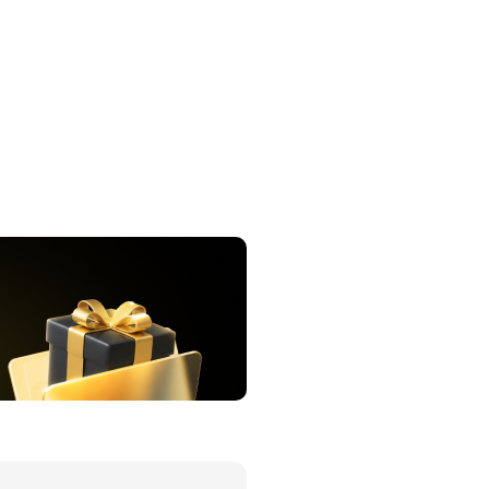
이벤트
[사람냄새]민
디
영어한마디
이벤트
명예의전당
디
영어한마디
이벤트
명예의전당
디
왕초보옹알이
이벤트
명예의전당
디
왕초보옹알이
벤트
명예의전당
디
왕초보옹알이
벤트
새글
명예의전당
알이
왕초보옹알이
벤트
명예의전당
알이
동영상 학습
벤트
새글
명예의전당
알이
벤트
명예의전당
이미지잉글리시
알이
벤트
명예의전당
이미지잉글리시
알이
벤트
새글
원어민영문법
후기 게시판
벤트
새글
원어민영문법
벤트
영어한마디
무료 레벨테스
트
영어한마디
무료 레벨테스
트
왕초보옹알이
무료 레벨테스
트
왕초보옹알이