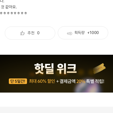
다.
일
지인추천
영어한마
 것 같아요.
지인추천
ㅎㅎㅎㅎㅎㅎㅎㅎ
영어한마
:
지인추천
영어한마
지인추천
영어한마
블로그이
획득량
+1000
추천
0
영어한마
블로그이
왕초보옹
블로그이
왕초보옹
블로그이
왕초보옹
블로그이
왕초보옹
블로그이
왕초보옹
블로그이
블로그이
블로그이
카페이벤
카페이벤
카페이벤