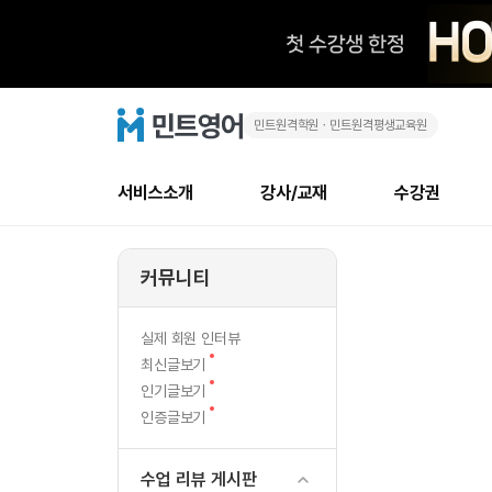
민트원격학원ㆍ민트원격평생교육원
독
민
트
영
일
어
로
서비스소개
강사/교재
수강권
고
메
소개
신규수강 추천
실제 회원 인터뷰
안내사항
안내사항
수업 리뷰 게시판
북미
강사
테스트
강사
테스트
NEW
뉴
커뮤니티
최신글
새
서비스 소개
민트 최대 할인 수강권
회원공지사항
회원공지사항
얼굴철판딕테이션
만족도
모든 강사 보기
레벨테스트 신청/결과
모든 강사 보기
새글
새글
글
서비스 소개
회원공지사항
강사휴강알림
얼굴철판딕테이션
모든 강사 보기
레벨테스트 신청/결과
모든 강사 보기
인기글
새글
신규회원 최대 할인 수강권
새
북미 
전화/화상
NEW
실제 회원 인터뷰
글
서비스 소개
강사휴강알림
얼굴철판딕테이션
모든 강사 보기
MSET 스피킹테스트 신청/결과
모든 강사 보기
새
최신글보기
인증글
새
글
민트 가이드
강사휴강알림
딕테이션해결사
필리핀강사
MSET 스피킹테스트 신청/결과
모든 강사 보기
새글
새
필리핀
인기글보기
필리핀
글
글
새
인증글보기
민트 가이드
딕테이션해결사
필리핀강사
필리핀강사
새글
글
민트영어의 근본! 오리지널 수강권
민트영어의 근본
민트 가이드
딕테이션해결사
필리핀강사
필리핀강사
필리핀 수강권
필리핀 수강권
수업 리뷰 게시판
전화/화상
전
무료수업 시스템
수업대본서비스
북미강사
필리핀강사