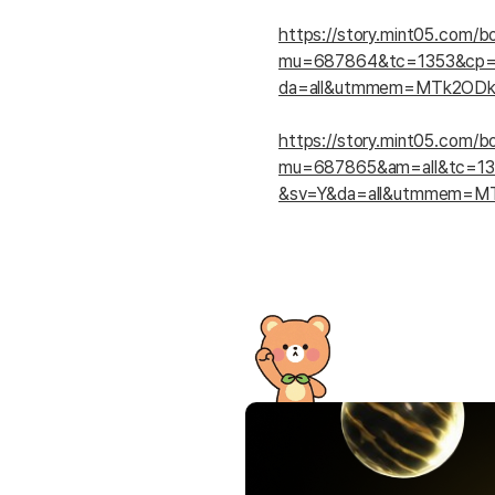
유용한영어표현
유용한영어표현
https://story.mint05.com/b
mu=687864&tc=1353&cp
유용한영어표현
da=all&utmmem=MTk2OD
유용한영어표현
유용한영어표현
https://story.mint05.com/b
유용한영어표현
mu=687865&am=all&tc=
유용한영어표현
&sv=Y&da=all&utmmem=M
유용한영어표현
유용한영어표현