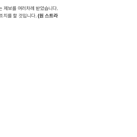
이벤트
[사람냄새]민
디
영어한마디
는 제보를 여러차례 받았습니다.
이벤트
명예의전당
조치를 할 것입니다.
(원 스트라
디
영어한마디
이벤트
명예의전당
디
왕초보옹알이
이벤트
명예의전당
디
왕초보옹알이
벤트
새글
명예의전당
디
왕초보옹알이
벤트
새글
명예의전당
알이
왕초보옹알이
벤트
명예의전당
알이
동영상 학습
벤트
새글
명예의전당
알이
벤트
명예의전당
이미지잉글리시
알이
벤트
명예의전당
이미지잉글리시
알이
벤트
원어민영문법
후기 게시판
벤트
원어민영문법
벤트
영어한마디
무료 레벨테스
트
영어한마디
무료 레벨테스
트
왕초보옹알이
무료 레벨테스
트
왕초보옹알이