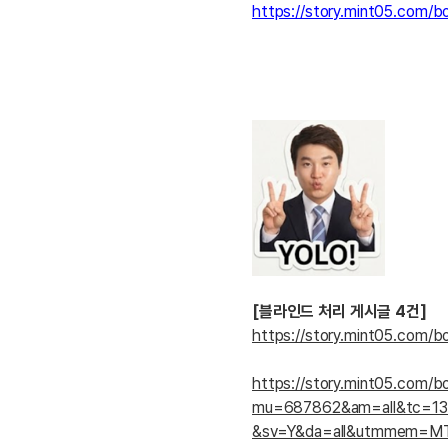
[도전]이디엄퀴즈
https://story.mint05.com/b
업적 트로피&퀘스트
업적 트로피&퀘스트
[도전]이디엄퀴즈
[도전]이디엄퀴즈
퀘스트
[도전]이디엄퀴즈
퀘스트
[도전]이디엄퀴즈
업적 트로피
[도전]어휘퀴즈
새글
업적 트로피
[도전]어휘퀴즈
[도전]어휘퀴즈
새글
[도전]어휘퀴즈
[도전]어휘퀴즈
[도전]어휘퀴즈
[도전]어휘퀴즈
새글
[블라인드 처리 게시글 4건]
https://story.mint05.c
[도전]어휘퀴즈
[도전]어휘퀴즈
새글
https://story.mint05.com/b
[도전]어휘퀴즈
mu=687862&am=all&tc=
유용한영어표현
&sv=Y&da=all&utmmem=M