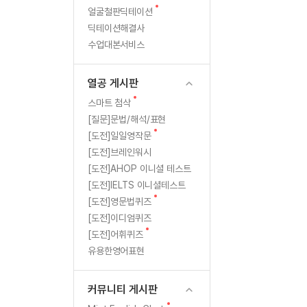
새
무료수업 시스템
얼굴철판딕테이션
수업대본서비스
북미강사
필리핀강사
글
글
딕테이션해결사
무료수업 시스템
수업대본서비스
북미강사
북미강사
못
수업대본서비스
부가서비스
북미강사
열공 게시판
쓰
북미강사
[프리미엄]영어첨삭 이용권
열공 게시판
북미강사
게
스마트 첨삭
새글
[프리미엄]영어첨삭 이용권
새
스마트 첨삭
스마트 첨삭
글
[프리미엄]영어첨삭 이용권
[질문]문법/해석/표현
만
스마트 첨삭
새
새글
[도전]일일영작문
스마트 첨삭 이용권
들
글
[도전]브레인워시
스마트 첨삭
스마트 첨삭 이용권
[도전]AHOP 이니셜 테스트
스마트 첨삭
껍
스마트 첨삭 이용권
[도전]IELTS 이니셜테스트
스마트 첨삭
민트해VOCA 이용권
새
니
[도전]영문법퀴즈
스마트 첨삭
새글
민트해VOCA 이용권
글
[도전]이디엄퀴즈
다.
스마트 첨삭
민트해VOCA 이용권
새
[도전]어휘퀴즈
글
스마트 첨삭
새글
유용한영어표현
민트도서관 플러스 이용권
스마트 첨삭
민트도서관 플러스 이용권
[질문]문법/해석/표현
커뮤니티 게시판
민트도서관 플러스 이용권
단체문의
단체문의