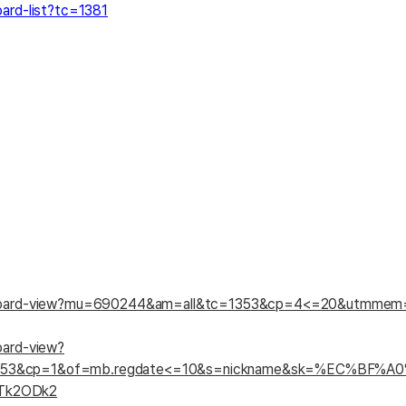
oard-list?tc=1381
카페이벤
업적 트로피&퀘스트
업적 트로피&퀘스트
업적 트
카페이벤
카페이벤
퀘스트
퀘스트
퀘스트
카페이벤
퀘스트
퀘스트
퀘스트
카페이벤
퀘스트
퀘스트
업적 트로
카페이벤
퀘스트
퀘스트
업적 트로
영상이벤
퀘스트
업적 트로피
영상이벤
업적 트로피
업적 트로피
영상이벤
업적 트로피
업적 트로피
영상이벤
업적 트로피
업적 트로피
영상이벤
업적 트로피
영상이벤
업적 트로피
om/board-view?mu=690244&am=all&tc=1353&cp=4<=20&utmm
영상이벤
영상이벤
oard-view?
영상이벤
1353&cp=1&of=mb.regdate<=10&s=nickname&sk=%EC%BF
Tk2ODk2
무조건 5