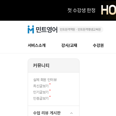
민트원격학원ㆍ민트원격평생교육원
어
민
트
영
뷰
어
로
서비스소개
강사/교재
수강권
고
징?
메
소개
신규수강 추천
실제 회원 인터뷰
안내사항
안내사항
수업 리뷰 게시판
북미
강사
테스트
강사
테스트
NEW
주
뉴
커뮤니티
최신글
새
서비스 소개
민트 최대 할인 수강권
회원공지사항
회원공지사항
얼굴철판딕테이션
만족도
모든 강사 보기
레벨테스트 신청/결과
모든 강사 보기
새글
니
글
서비스 소개
회원공지사항
강사휴강알림
얼굴철판딕테이션
모든 강사 보기
레벨테스트 신청/결과
모든 강사 보기
인기글
신규회원 최대 할인 수강권
새
북미 
전화/화상
NEW
실제 회원 인터뷰
어
글
서비스 소개
강사휴강알림
얼굴철판딕테이션
모든 강사 보기
MSET 스피킹테스트 신청/결과
모든 강사 보기
새
최신글보기
인증글
새
글
수
민트 가이드
강사휴강알림
딕테이션해결사
필리핀강사
MSET 스피킹테스트 신청/결과
모든 강사 보기
새
필리핀
인기글보기
필리핀
글
글
새
인증글보기
민트 가이드
딕테이션해결사
필리핀강사
필리핀강사
다
글
민트영어의 근본! 오리지널 수강권
민트영어의 근본
민트 가이드
딕테이션해결사
필리핀강사
필리핀강사
방
필리핀 수강권
필리핀 수강권
수업 리뷰 게시판
전화/화상
전
무료수업 시스템
수업대본서비스
북미강사
필리핀강사