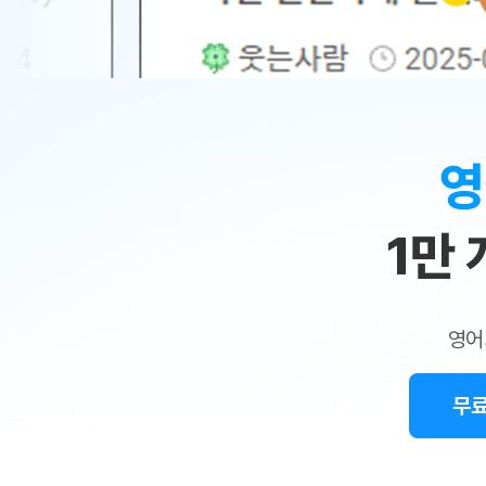
무료수업 시스템
수업대본서비스
얼굴철판딕
북미강사
필리핀강사
시니어과정
MSET 스
민
무료수업 시스템
수업대본서비스
얼굴철판딕
북미강사
북미강사
시니어과정
MSET 스
1:1
부가서비스
딕테이션
북미강사
벼락치기 특별
MSET 스
열공 게시판
맞
딕테이션해
북미강사
벼락치기 특별
[프리미엄]영어첨삭 이용권
딕테이션해
북미강사
벼락치기 특별
춤
스마트 첨삭
새글
[프리미엄]영어첨삭 이용권
영
딕테이션
스마트 첨삭
새글
[프리미엄]영어첨삭 이용권
수
딕테이션
스마트 첨삭
새글
스마트 첨삭 이용권
딕테이션
1만
업
스마트 첨삭
스마트 첨삭 이용권
딕테이션
스마트 첨삭
민
스마트 첨삭 이용권
딕테이션해
스마트 첨삭
민트해VOCA 이용권
트
딕테이션해
스마트 첨삭
새글
영어
민트해VOCA 이용권
수업대본서
영
스마트 첨삭
민트해VOCA 이용권
수업대본서
스마트 첨삭
새글
민트도서관 플러스 이용권
무료
어
수업대본서
스마트 첨삭
민트도서관 플러스 이용권
수업대본서
[질문]문법/해석/표현
새글
민트도서관 플러스 이용권
수업대본서
단체문의
단체문의
단체문의