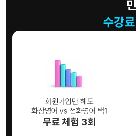
수강료
회원가입만 해도
화상영어 vs 전화영어 택1
무료 체험 3회