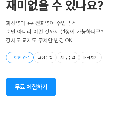
재미없을 수 있나요?
화상영어 ↔ 전화영어 수업 방식
뿐만 아니라 이런 것까지 설정이 가능하다구?
강사도 교재도 무제한 변경 OK!
무제한 변경
고정수업
자유수업
벼락치기
무료 체험하기