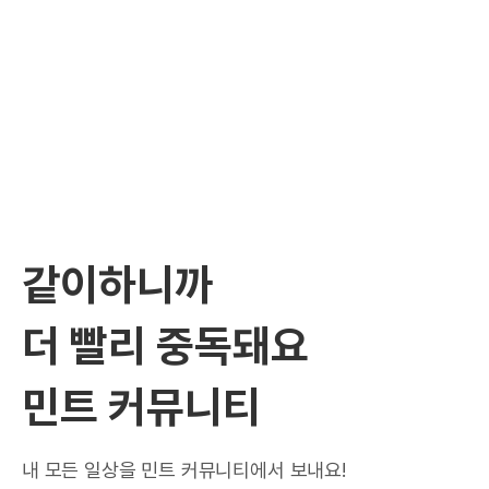
같이하니까
더 빨리 중독돼요
민트 커뮤니티
내 모든 일상을 민트 커뮤니티에서 보내요!