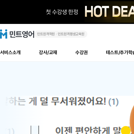
민트원격학원ㆍ민트원격평생교육원
화
민
트
영
상
어
로
서비스소개
강사/교재
수강권
테스트/추가학
고
영
메
소개
신규수강 추천
실제 회원 인터뷰
안내사항
안내사항
수업 리뷰 게시판
북미
안내사항
수업 리뷰
강사
테스트
강사
테스트
교재
테스트
NEW
어
추천
후기
뉴
최신글
새
서비스 소개
민트 최대 할인 수강권
회원공지사항
회원공지사항
얼굴철판딕테이션
만족도 최상! 해보면 
회원공지사항
얼굴철판딕
모든 강사 보기
레벨테스트 신청/결과
모든 강사 보기
모든 교재 보기
레벨테스트 
새글
새글
1
글
서비스 소개
회원공지사항
강사휴강알림
얼굴철판딕테이션
회원공지사항
얼굴철판딕
모든 강사 보기
레벨테스트 신청/결과
모든 강사 보기
모든 교재 보기
레벨테스트 
인기글
새글
신규회원 최대 할인 수강권
새
북미 수강권
전화/화상
화상
위
글
서비스 소개
강사휴강알림
얼굴철판딕테이션
강사휴강알림
얼굴철판딕
모든 강사 보기
MSET 스피킹테스트 신청/결과
모든 강사 보기
모든 교재 보기
레벨테스트 
인증글
새
|
민트 가이드
강사휴강알림
딕테이션해결사
강사휴강알림
얼굴철판딕
필리핀강사
MSET 스피킹테스트 신청/결과
모든 강사 보기
주니어과정
레벨테스트 
새글
필리핀
필리핀
글
민트 가이드
딕테이션해결사
얼굴철판딕
필리핀강사
필리핀강사
주니어과정
레벨테스트 
새글
원
민트영어의 근본! 오리지널 수강권
민트영어의 근본! 오리지널 수강
민트 가이드
딕테이션해결사
얼굴철판딕
필리핀강사
필리핀강사
주니어과정
MSET 스
어
필리핀 수강권
필리핀 수강권
전화/화상
전화/화상
무료수업 시스템
수업대본서비스
얼굴철판딕
북미강사
필리핀강사
시니어과정
MSET 스