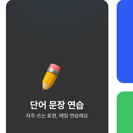
단어 문장 연습
자주 쓰는 표현, 매일 연습해요