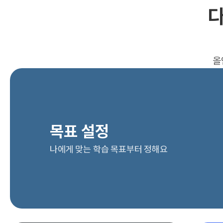
다
올
목표 설정
나에게 맞는 학습 목표부터 정해요