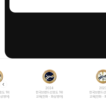
2024
2023
한국브랜드선호도 1위
한국브랜드선호도 1위
교육(전화ㆍ화상영어)
교육(전화ㆍ화상영어)