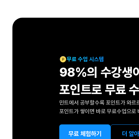
[도전]IELTS 이니셜테스트
패턴학습
[도전]영문법퀴즈
새글
패턴학습
[도전]영문법퀴즈
대화학습
[도전]영문법퀴즈
새글
대화학습
[도전]영문법퀴즈
대화학습
[도전]영문법퀴즈
대화학습
[도전]영문법퀴즈
무료 수업 시스템
민트해VOCA
[도전]영문법퀴즈
새글
98%의 수강생
민트해VOCA
[도전]영문법퀴즈
민트해VOCA
[도전]영문법퀴즈
새글
포인트로 무료 
민트해VOCA
[도전]영문법퀴즈
[도전]이디엄퀴즈
민트에서 공부할수록 포인트가 와르
[도전]이디엄퀴즈
포인트가 쌓이면 바로 무료수업으로 
[도전]이디엄퀴즈
[도전]이디엄퀴즈
[도전]이디엄퀴즈
무료 체험하기
더 알