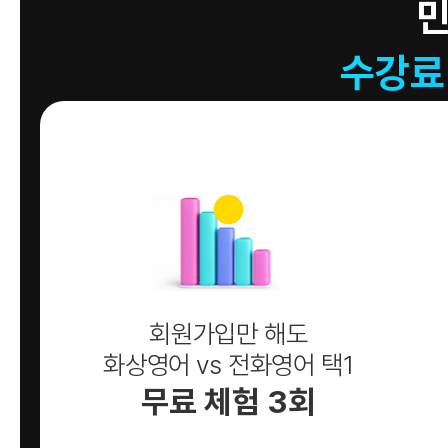
수강료
회원가입만 해도
화상영어 vs 전화영어 택1
무료 체험 3회