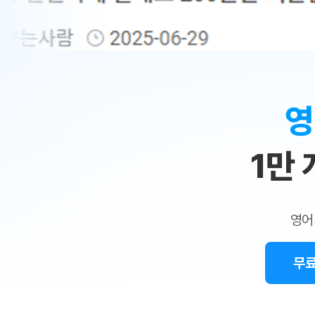
무료수업 시스템
수업대본서비스
얼굴철판딕
북미강사
필리핀강사
시니어과정
MSET 스
새글
민
무료수업 시스템
수업대본서비스
얼굴철판딕
북미강사
북미강사
시니어과정
MSET 스
1:1
부가서비스
딕테이션
북미강사
벼락치기 특별
MSET 스
열공 게시판
맞
딕테이션해
북미강사
벼락치기 특별
[프리미엄]영어첨삭 이용권
딕테이션해
북미강사
벼락치기 특별
춤
스마트 첨삭
새글
[프리미엄]영어첨삭 이용권
영
딕테이션
스마트 첨삭
[프리미엄]영어첨삭 이용권
수
딕테이션
스마트 첨삭
새글
스마트 첨삭 이용권
딕테이션해
1만
업
스마트 첨삭
스마트 첨삭 이용권
딕테이션
스마트 첨삭
민
스마트 첨삭 이용권
딕테이션해
스마트 첨삭
민트해VOCA 이용권
트
딕테이션해
스마트 첨삭
새글
영어
민트해VOCA 이용권
수업대본
영
스마트 첨삭
민트해VOCA 이용권
수업대본서
스마트 첨삭
새글
민트도서관 플러스 이용권
무료
어
수업대본서
스마트 첨삭
민트도서관 플러스 이용권
수업대본
[질문]문법/해석/표현
민트도서관 플러스 이용권
수업대본
단체문의
단체문의
단체문의