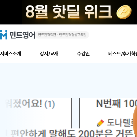
민트원격학원ㆍ민트원격평생교육원
화
민
트
영
상
어
로
서비스소개
강사/교재
수강권
테스트/추가학
고
영
메
소개
신규수강 추천
실제 회원 인터뷰
안내사항
안내사항
수업 리뷰 게시판
북미
안내사항
수업 리뷰
강사
테스트
강사
테스트
교재
테스트
NEW
어
추천
후기
뉴
최신글
새
서비스 소개
민트 최대 할인 수강권
회원공지사항
회원공지사항
얼굴철판딕테이션
만족도 최상! 해보면 
회원공지사항
얼굴철판딕
모든 강사 보기
레벨테스트 신청/결과
모든 강사 보기
모든 교재 보기
레벨테스트 
새글
1
글
서비스 소개
회원공지사항
강사휴강알림
얼굴철판딕테이션
회원공지사항
얼굴철판딕
모든 강사 보기
레벨테스트 신청/결과
모든 강사 보기
모든 교재 보기
레벨테스트 
인기글
새글
신규회원 최대 할인 수강권
새
북미 수강권
전화/화상
화상
위
글
서비스 소개
강사휴강알림
얼굴철판딕테이션
강사휴강알림
얼굴철판딕
모든 강사 보기
MSET 스피킹테스트 신청/결과
모든 강사 보기
모든 교재 보기
레벨테스트 
인증글
새
|
민트 가이드
강사휴강알림
딕테이션해결사
강사휴강알림
얼굴철판딕
필리핀강사
MSET 스피킹테스트 신청/결과
모든 강사 보기
주니어과정
레벨테스트 
새글
필리핀
필리핀
글
민트 가이드
딕테이션해결사
얼굴철판딕
필리핀강사
필리핀강사
주니어과정
레벨테스트 
새글
원
민트영어의 근본! 오리지널 수강권
민트영어의 근본! 오리지널 수강
민트 가이드
딕테이션해결사
얼굴철판딕
필리핀강사
필리핀강사
주니어과정
MSET 스
어
필리핀 수강권
필리핀 수강권
전화/화상
전화/화상
무료수업 시스템
수업대본서비스
얼굴철판딕
북미강사
필리핀강사
시니어과정
MSET 스
새글