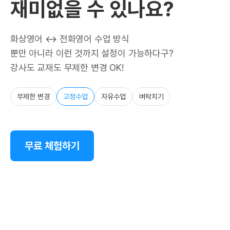
재미없을 수 있나요?
화상영어 ↔ 전화영어 수업 방식
뿐만 아니라 이런 것까지 설정이 가능하다구?
강사도 교재도 무제한 변경 OK!
무제한 변경
고정수업
자유수업
벼락치기
무료 체험하기