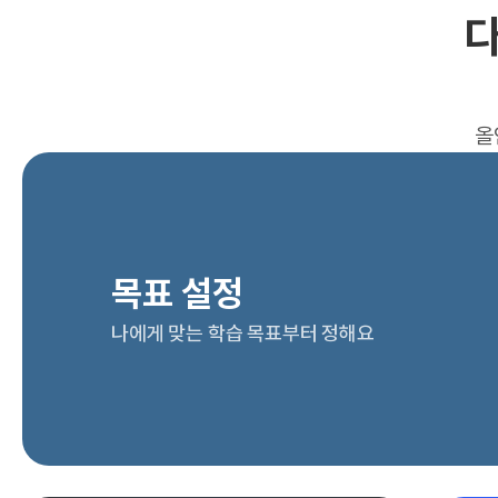
다
올
목표 설정
나에게 맞는 학습 목표부터 정해요