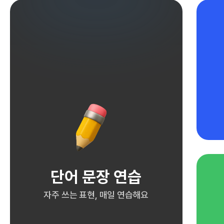
단어 문장 연습
자주 쓰는 표현, 매일 연습해요