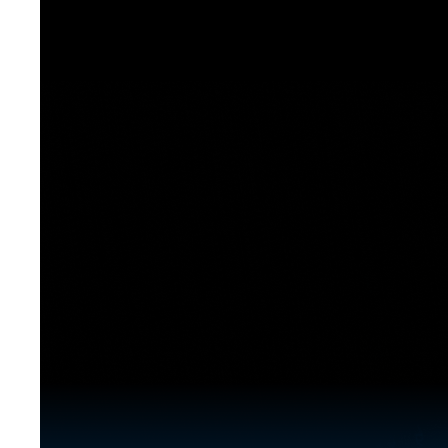
[도전]이디엄퀴즈
업적 트로피&퀘스트
업적 트로피&퀘스트
업적 트로피
[도전]이디엄퀴즈
[도전]이디엄퀴즈
퀘스트
퀘스트
[도전]이디엄퀴즈
퀘스트
퀘스트
[도전]이디엄퀴즈
업적 트로피
퀘스트
[도전]어휘퀴즈
새글
업적 트로피
퀘스트
[도전]어휘퀴즈
퀘스트
[도전]어휘퀴즈
새글
업적 트로피
[도전]어휘퀴즈
업적 트로피
[도전]어휘퀴즈
업적 트로피
[도전]어휘퀴즈
업적 트로피
[도전]어휘퀴즈
새글
업적 트로피
[도전]어휘퀴즈
[도전]어휘퀴즈
새글
[도전]어휘퀴즈
유용한영어표현