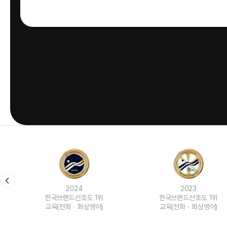
2024
2023
한국브랜드선호도 1위
한국브랜드선호도 1위
교육(전화ㆍ화상영어)
교육(전화ㆍ화상영어)