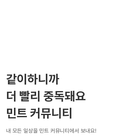
같이하니까
더 빨리 중독돼요
민트 커뮤니티
내 모든 일상을 민트 커뮤니티에서 보내요!