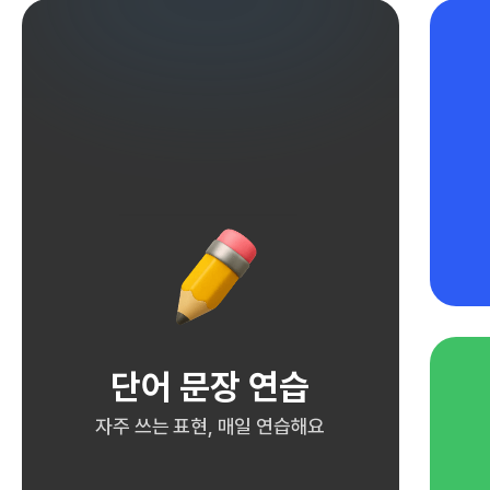
단어 문장 연습
자주 쓰는 표현, 매일 연습해요