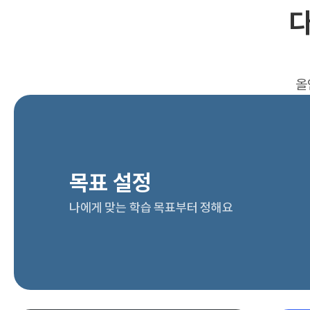
다
올
목표 설정
나에게 맞는 학습 목표부터 정해요