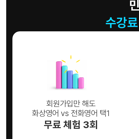
수강료
회원가입만 해도
화상영어 vs 전화영어 택1
무료 체험 3회