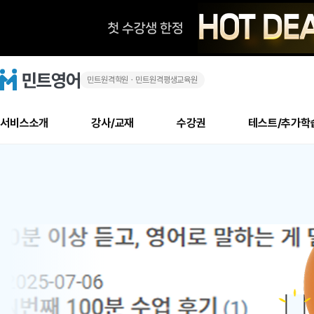
민트원격학원ㆍ민트원격평생교육원
화
민
트
영
상
어
로
서비스소개
강사/교재
수강권
테스트/추가학
고
영
메
소개
신규수강 추천
실제 회원 인터뷰
안내사항
안내사항
수업 리뷰 게시판
북미
안내사항
수업 리뷰
강사
테스트
강사
테스트
교재
테스트
NEW
어
추천
후기
뉴
최신글
새
서비스 소개
민트 최대 할인 수강권
회원공지사항
회원공지사항
얼굴철판딕테이션
만족도 최상! 해보면 
회원공지사항
얼굴철판딕
모든 강사 보기
레벨테스트 신청/결과
모든 강사 보기
모든 교재 보기
레벨테스트 
새글
새글
1
글
서비스 소개
회원공지사항
강사휴강알림
얼굴철판딕테이션
회원공지사항
얼굴철판딕
모든 강사 보기
레벨테스트 신청/결과
모든 강사 보기
모든 교재 보기
레벨테스트 
인기글
새글
신규회원 최대 할인 수강권
새
북미 수강권
전화/화상
화상
위
글
서비스 소개
강사휴강알림
얼굴철판딕테이션
강사휴강알림
얼굴철판딕
모든 강사 보기
MSET 스피킹테스트 신청/결과
모든 강사 보기
모든 교재 보기
레벨테스트 
인증글
새
|
민트 가이드
강사휴강알림
딕테이션해결사
강사휴강알림
얼굴철판딕
필리핀강사
MSET 스피킹테스트 신청/결과
모든 강사 보기
주니어과정
레벨테스트 
새글
필리핀
필리핀
글
민트 가이드
딕테이션해결사
얼굴철판딕
필리핀강사
필리핀강사
주니어과정
레벨테스트 
새글
원
민트영어의 근본! 오리지널 수강권
민트영어의 근본! 오리지널 수강
민트 가이드
딕테이션해결사
얼굴철판딕
필리핀강사
필리핀강사
주니어과정
MSET 스
어
필리핀 수강권
필리핀 수강권
전화/화상
전화/화상
무료수업 시스템
수업대본서비스
얼굴철판딕
북미강사
필리핀강사
시니어과정
MSET 스