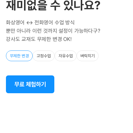
재미없을 수 있나요?
화상영어 ↔ 전화영어 수업 방식
뿐만 아니라 이런 것까지 설정이 가능하다구?
강사도 교재도 무제한 변경 OK!
무제한 변경
고정수업
자유수업
벼락치기
무료 체험하기