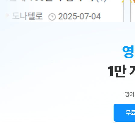
무료수업 시스템
수업대본서비스
얼굴철판딕
북미강사
필리핀강사
시니어과정
MSET 스
민
무료수업 시스템
수업대본서비스
얼굴철판딕
북미강사
북미강사
시니어과정
MSET 스
1:1
부가서비스
딕테이션
북미강사
벼락치기 특별
MSET 스
열공 게시판
맞
딕테이션해
북미강사
벼락치기 특별
[프리미엄]영어첨삭 이용권
딕테이션해
북미강사
벼락치기 특별
춤
스마트 첨삭
새글
[프리미엄]영어첨삭 이용권
영
딕테이션
스마트 첨삭
새글
[프리미엄]영어첨삭 이용권
수
딕테이션
스마트 첨삭
새글
스마트 첨삭 이용권
딕테이션
1만
업
스마트 첨삭
스마트 첨삭 이용권
딕테이션
스마트 첨삭
민
스마트 첨삭 이용권
딕테이션해
스마트 첨삭
민트해VOCA 이용권
트
딕테이션해
스마트 첨삭
새글
영어
민트해VOCA 이용권
수업대본서
영
스마트 첨삭
민트해VOCA 이용권
수업대본서
스마트 첨삭
새글
민트도서관 플러스 이용권
무료
어
수업대본서
스마트 첨삭
민트도서관 플러스 이용권
수업대본서
[질문]문법/해석/표현
새글
민트도서관 플러스 이용권
수업대본서
단체문의
단체문의
단체문의