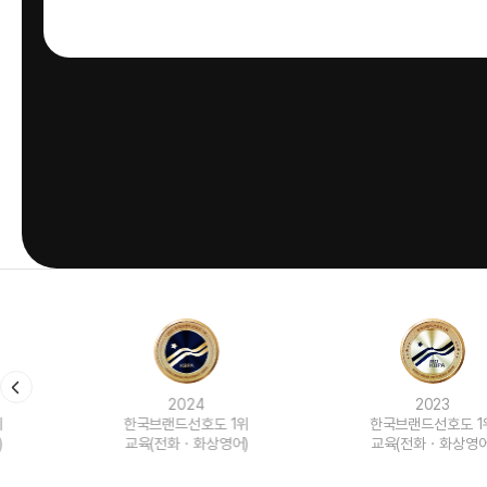
2024
2023
한국브랜드선호도 1위
한국브랜드선호도 1위
교육(전화ㆍ화상영어)
교육(전화ㆍ화상영어)