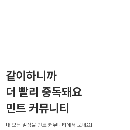
같이하니까
더 빨리 중독돼요
민트 커뮤니티
내 모든 일상을 민트 커뮤니티에서 보내요!