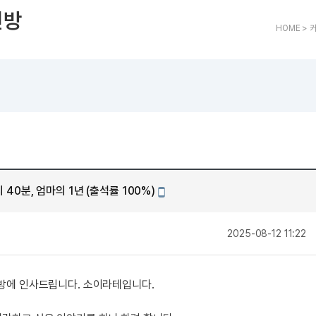
트
[도전]어휘퀴즈
새글
유용한영어표현
블로그이벤트
스마트스토어 이벤트
인스타그램
인방
트
[도전]어휘퀴즈
새글
유용한영어표현
카페이벤트
민트 티키타카 이벤트
인스타그램
HOME > 
트
유용한영어표현
카페이벤트
카카오톡 
트
유용한영어표현
영상이벤트
카카오톡 
트
유용한영어표현
영상이벤트
카카오톡 
트
동영상 학습
동영상 학습
동영상 
무조건 5분 컷 이벤트
카카오톡 
트
무조건 5분 컷 이벤트
카카오톡 
이미지잉글리시
이미지잉
스마트스토어 이벤트
카카오톡 
이미지잉글리시
이미지잉
스마트스토어 이벤트
카카오톡 
원어민영문법
이미지잉
민트 티키타카 이벤트
카카오톡 
 40분, 엄마의 1년 (출석률 100%)
원어민영문법
이미지잉
모바일작성
민트 티키타카 이벤트
카카오톡 
영어한마디
이미지잉
지인추천
작
2025-08-12 11:22
영어한마디
원어민영
지인추천
왕초보옹알이
원어민영
지인추천
왕초보옹알이
원어민영
성
방에 인사드립니다. 소이라테입니다.
지인추천
원어민영
지인추천
원어민영