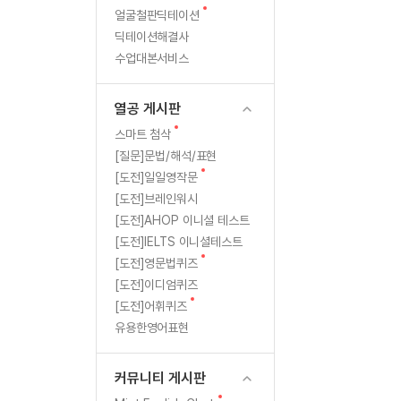
새
무료수업 시스템
얼굴철판딕테이션
수업대본서비스
북미강사
필리핀강사
1
글
딕테이션해결사
무료수업 시스템
수업대본서비스
북미강사
북미강사
년
수업대본서비스
부가서비스
북미강사
열공 게시판
(출
북미강사
[프리미엄]영어첨삭 이용권
열공 게시판
북미강사
석
스마트 첨삭
새글
[프리미엄]영어첨삭 이용권
새
스마트 첨삭
스마트 첨삭
글
[프리미엄]영어첨삭 이용권
[질문]문법/해석/표현
률
스마트 첨삭
새
새글
[도전]일일영작문
스마트 첨삭 이용권
100%)
글
[도전]브레인워시
스마트 첨삭
스마트 첨삭 이용권
[도전]AHOP 이니셜 테스트
스마트 첨삭
스마트 첨삭 이용권
[도전]IELTS 이니셜테스트
스마트 첨삭
민트해VOCA 이용권
새
[도전]영문법퀴즈
스마트 첨삭
새글
민트해VOCA 이용권
글
[도전]이디엄퀴즈
스마트 첨삭
민트해VOCA 이용권
새
[도전]어휘퀴즈
글
스마트 첨삭
새글
유용한영어표현
민트도서관 플러스 이용권
스마트 첨삭
민트도서관 플러스 이용권
[질문]문법/해석/표현
커뮤니티 게시판
새글
민트도서관 플러스 이용권
단체문의
단체문의