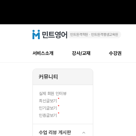
민트원격학원ㆍ민트원격평생교육원
아
민
트
영
침
어
로
서비스소개
강사/교재
수강권
고
8
메
소개
신규수강 추천
실제 회원 인터뷰
안내사항
안내사항
수업 리뷰 게시판
북미
강사
테스트
강사
테스트
NEW
시
뉴
커뮤니티
최신글
새
서비스 소개
민트 최대 할인 수강권
회원공지사항
회원공지사항
얼굴철판딕테이션
만족도
모든 강사 보기
레벨테스트 신청/결과
모든 강사 보기
새글
40
글
서비스 소개
회원공지사항
강사휴강알림
얼굴철판딕테이션
모든 강사 보기
레벨테스트 신청/결과
모든 강사 보기
인기글
신규회원 최대 할인 수강권
새
북미 
전화/화상
NEW
실제 회원 인터뷰
분,
글
서비스 소개
강사휴강알림
얼굴철판딕테이션
모든 강사 보기
MSET 스피킹테스트 신청/결과
모든 강사 보기
새
최신글보기
인증글
새
글
엄
민트 가이드
강사휴강알림
딕테이션해결사
필리핀강사
MSET 스피킹테스트 신청/결과
모든 강사 보기
새글
새
필리핀
인기글보기
필리핀
글
글
새
인증글보기
민트 가이드
딕테이션해결사
필리핀강사
필리핀강사
마
글
민트영어의 근본! 오리지널 수강권
민트영어의 근본
민트 가이드
딕테이션해결사
필리핀강사
필리핀강사
의
필리핀 수강권
필리핀 수강권
수업 리뷰 게시판
전화/화상
전
무료수업 시스템
수업대본서비스
북미강사
필리핀강사