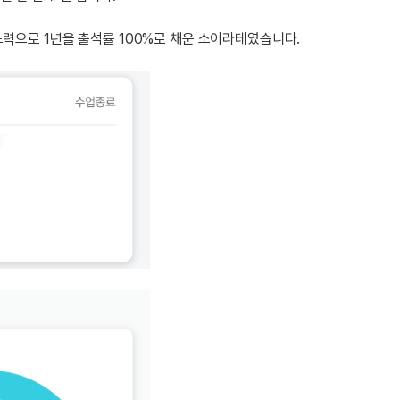
무조건 5
무조건 5
노력으로 1년을 출석률 100%로 채운 소이라테였습니다.
무조건 5
무조건 5
무조건 5
무조건 5
무조건 5
무조건 5
스마트스
스마트스
스마트스토
스마트스
스마트스토
스마트스토
스마트스토
스마트스토