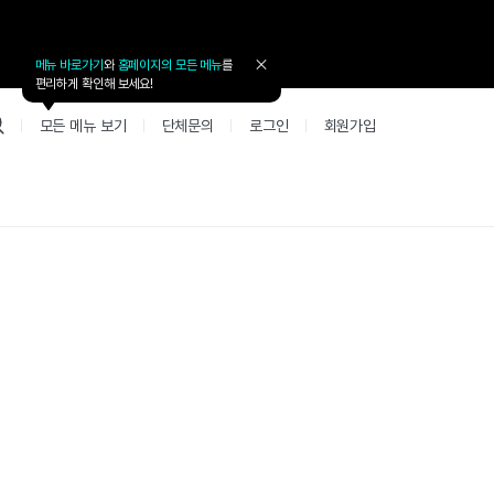
메뉴 바로가기
와
홈페이지의 모든 메뉴
를
툴
편리하게 확인해 보세요!
팁
닫
모든 메뉴 보기
단체문의
로그인
회원가입
기
업 리뷰 게시판
고객지원
북미
커뮤니티 게시판
커뮤니티 게
테스트
사항
굴철판딕테이션
고객지원
북미 수강권
Mint English Chat
Mint Englis
레벨테스트 신청/결과
새글
새글
사항
굴철판딕테이션
고객지원
북미 수강권
Mint English Chat
Mint English
레벨테스트 신청/결과
새글
사항
굴철판딕테이션
북미 수강권
Mint English Chat
Mint English
SET 스피킹테스트 신청/결과
고객지원
사항
테이션해결사
Thank you Teacher
Mint Englis
SET 스피킹테스트 신청/결과
새글
부가서비스
고객지원
사항
테이션해결사
Thank you Teacher
Mint Englis
민트 도서관
용권
[프리미엄]영어첨삭 이용권
고객지원
사항
테이션해결사
Thank you Teacher
Mint Englis
스마트 첨삭 이용권
민트 도서관
사항
업대본서비스
선생님 자리 났어요
Mint English