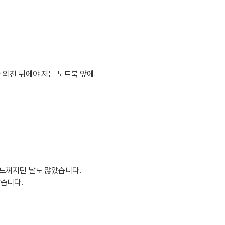
이벤트
[사람냄새]민
디
영어한마디
이벤트
명예의전당
디
영어한마디
이벤트
명예의전당
디
왕초보옹알이
이벤트
명예의전당
디
왕초보옹알이
벤트
새글
명예의전당
디
왕초보옹알이
쯤 외친 뒤에야 저는 노트북 앞에
벤트
새글
명예의전당
알이
왕초보옹알이
벤트
명예의전당
알이
동영상 학습
벤트
새글
명예의전당
알이
벤트
명예의전당
이미지잉글리시
알이
벤트
명예의전당
이미지잉글리시
알이
벤트
원어민영문법
후기 게시판
벤트
원어민영문법
 느껴지던 날도 많았습니다.
벤트
새글
영어한마디
았습니다.
무료 레벨테스
트
영어한마디
무료 레벨테스
트
왕초보옹알이
무료 레벨테스
트
왕초보옹알이