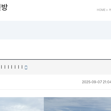
트
[도전]어휘퀴즈
새글
유용한영어표현
블로그이벤트
스마트스토어 이벤트
인스타그램
인방
트
[도전]어휘퀴즈
유용한영어표현
카페이벤트
민트 티키타카 이벤트
인스타그램
HOME > 
트
유용한영어표현
카페이벤트
카카오톡 
트
유용한영어표현
영상이벤트
카카오톡 
트
유용한영어표현
영상이벤트
카카오톡 
트
동영상 학습
동영상 학습
동영상 
무조건 5분 컷 이벤트
카카오톡 
트
무조건 5분 컷 이벤트
카카오톡 
이미지잉글리시
이미지잉
스마트스토어 이벤트
카카오톡 
이미지잉글리시
이미지잉
스마트스토어 이벤트
카카오톡 
원어민영문법
이미지잉
민트 티키타카 이벤트
카카오톡 
ㅣㅣㅣㅣㅣㅣㅣㅣ
원어민영문법
이미지잉
모바일작성
민트 티키타카 이벤트
카카오톡 
영어한마디
이미지잉
지인추천
작
2025-09-07 21:0
영어한마디
원어민영
지인추천
왕초보옹알이
원어민영
지인추천
왕초보옹알이
원어민영
성
지인추천
원어민영
지인추천
원어민영