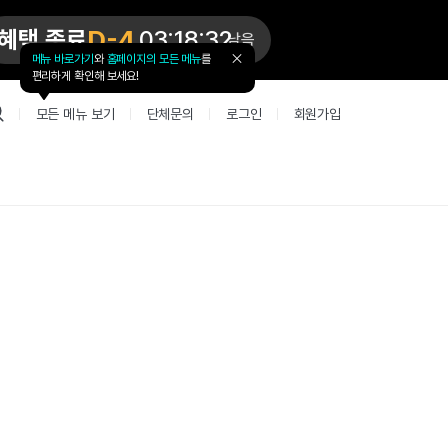
D-4
혜택 종료
03:18:32
남음
메뉴 바로가기
와
홈페이지의 모든 메뉴
를
툴
편리하게 확인해 보세요!
팁
닫
모든 메뉴 보기
단체문의
로그인
회원가입
기
업 리뷰 게시판
고객지원
북미
커뮤니티 게시판
커뮤니티 게
테스트
사항
굴철판딕테이션
고객지원
북미 수강권
Mint English Chat
Mint Englis
레벨테스트 신청/결과
새글
사항
굴철판딕테이션
고객지원
북미 수강권
Mint English Chat
Mint English
레벨테스트 신청/결과
새글
새글
사항
굴철판딕테이션
북미 수강권
Mint English Chat
Mint English
SET 스피킹테스트 신청/결과
고객지원
사항
테이션해결사
Thank you Teacher
Mint Englis
SET 스피킹테스트 신청/결과
부가서비스
고객지원
사항
테이션해결사
Thank you Teacher
Mint Englis
새글
민트 도서관
용권
[프리미엄]영어첨삭 이용권
고객지원
사항
테이션해결사
Thank you Teacher
Mint Englis
스마트 첨삭 이용권
민트 도서관
사항
업대본서비스
선생님 자리 났어요
Mint Englis