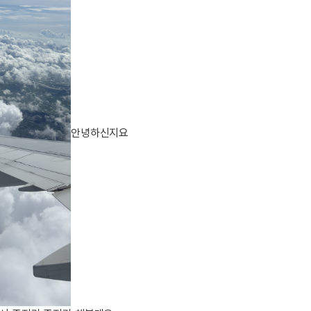
이벤트
[사람냄새]민
디
영어한마디
이벤트
명예의전당
디
영어한마디
이벤트
명예의전당
디
왕초보옹알이
이벤트
명예의전당
디
왕초보옹알이
벤트
새글
명예의전당
디
왕초보옹알이
벤트
새글
명예의전당
알이
왕초보옹알이
벤트
명예의전당
안녕하신지요
알이
동영상 학습
벤트
새글
명예의전당
알이
벤트
명예의전당
이미지잉글리시
알이
벤트
명예의전당
이미지잉글리시
알이
벤트
새글
원어민영문법
후기 게시판
벤트
원어민영문법
벤트
새글
영어한마디
무료 레벨테스
트
영어한마디
무료 레벨테스
트
왕초보옹알이
무료 레벨테스
트
왕초보옹알이