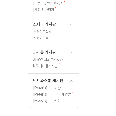
[도전]일일영작문
글
새
[리뷰]이달의추천강사
[도전]일일영작문
새글
글
새
[채용]강사평가
글
[도전]일일영작문
[도전]브레인워시
스터디 게시판
[도전]브레인워시
스터디모집방
[도전]브레인워시
스터디인증
[도전]브레인워시
[도전]브레인워시
과제물 게시판
이벤트 참여 인증 게시판
이벤트 참여 인증 게시판
[도전]브레인워시
AHOP 과제물게시판
[도전]브레인워시
새
NS 과제물게시판
인스타그램 후기 이벤트
인스타그램 후기 이벤트
글
[도전]브레인워시
인스타그램 후기 이벤트
카카오톡 친구추가 이벤트
[도전]브레인워시
민트와소통 게시판
카카오톡 친구추가 이벤트
지인추천이벤트
[도전]브레인워시
[Peter's] 이야기방
카카오톡 친구추가 이벤트
블로그이벤트
새
[Peter's] 아이디어 제안방
[도전]AHOP 이니셜 테스
지인추천이벤트
카페이벤트
글
[Moby's] 이야기방
[도전]AHOP 이니셜 테스
지인추천이벤트
영상이벤트
[도전]AHOP 이니셜 테스
블로그이벤트
무조건 5분 컷 이벤트