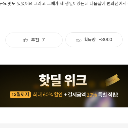
구요 맛도 있었어요 그리고 그때가 제 생일이였는데 다음날에 편의점에서 
무조건 5
무조건 5
무조건 5
무조건 5
무조건 5
획득량
+8000
추천
7
무조건 5
무조건 5
무조건 5
스마트스토
스마트스토
스마트스토
스마트스토
스마트스토
스마트스토
스마트스토
스마트스토