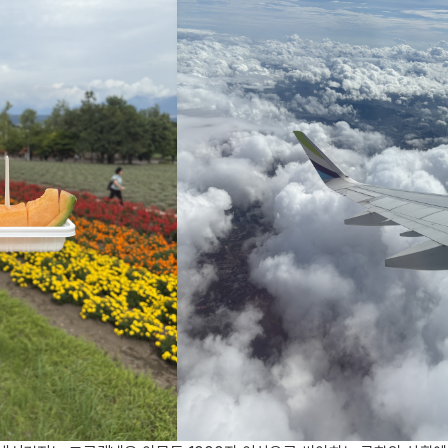
일
지인추천
영어한마
지인추천
영어한마
:
지인추천
영어한마
지인추천
영어한마
블로그이
영어한마
블로그이
왕초보옹
블로그이
왕초보옹
블로그이
왕초보옹
블로그이
왕초보옹
블로그이
왕초보옹
블로그이
블로그이
블로그이
카페이벤
카페이벤
카페이벤