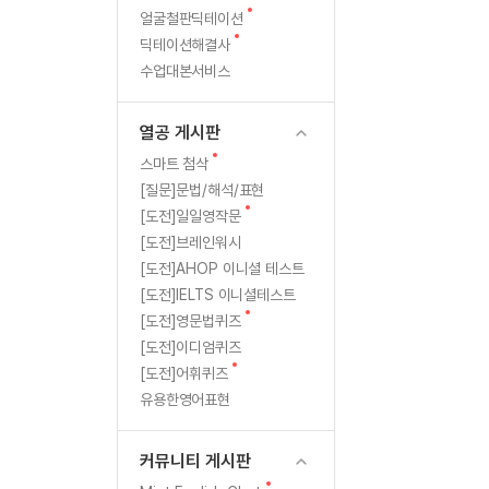
새
무료수업 시스템
얼굴철판딕테이션
수업대본서비스
북미강사
필리핀강사
ㅣ
글
새
딕테이션해결사
무료수업 시스템
수업대본서비스
북미강사
북미강사
ㅣ
글
수업대본서비스
부가서비스
북미강사
열공 게시판
ㅣ
북미강사
[프리미엄]영어첨삭 이용권
열공 게시판
북미강사
ㅣ
스마트 첨삭
새글
[프리미엄]영어첨삭 이용권
새
스마트 첨삭
스마트 첨삭
글
[프리미엄]영어첨삭 이용권
[질문]문법/해석/표현
ㅣ
스마트 첨삭
새
새글
[도전]일일영작문
스마트 첨삭 이용권
글
[도전]브레인워시
스마트 첨삭
스마트 첨삭 이용권
[도전]AHOP 이니셜 테스트
스마트 첨삭
스마트 첨삭 이용권
[도전]IELTS 이니셜테스트
스마트 첨삭
민트해VOCA 이용권
새
[도전]영문법퀴즈
스마트 첨삭
새글
민트해VOCA 이용권
글
[도전]이디엄퀴즈
스마트 첨삭
민트해VOCA 이용권
새
[도전]어휘퀴즈
글
스마트 첨삭
새글
유용한영어표현
민트도서관 플러스 이용권
스마트 첨삭
민트도서관 플러스 이용권
[질문]문법/해석/표현
커뮤니티 게시판
민트도서관 플러스 이용권
단체문의
단체문의