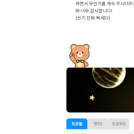
유용한영어표현
하면서 무언가를 계속 주시더라
유용한영어표현
짜 너무 감사합니다!
유용한영어표현
(쓰기 진짜 빡세다)
유용한영어표현
유용한영어표현
유용한영어표현
유용한영어표현
유용한영어표현
유용한영어표현
프로필
뱃지
1
트로피
0