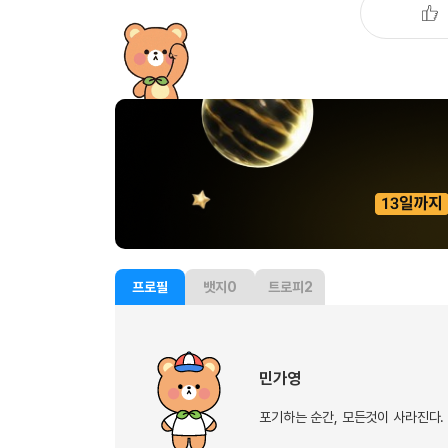
유용한영어표현
유용한영어표현
유용한영어표현
유용한영어표현
유용한영어표현
유용한영어표현
유용한영어표현
유용한영어표현
유용한영어표현
프로필
뱃지
0
트로피
2
민가영
포기하는 순간, 모든것이 사라진다.