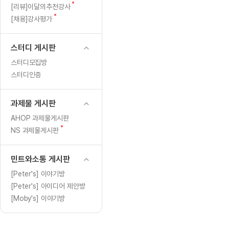
[도전]일일영작문
[도전]브레
글
새
[리뷰]이달의추천강사
[도전]일일영작문
[도전]브레
새글
글
새
[채용]강사평가
글
[도전]일일영작문
[도전]브레
[도전]브레인워시
[도전]AH
스터디 게시판
[도전]브레인워시
[도전]AH
스터디모집방
[도전]브레인워시
[도전]AH
스터디인증
[도전]브레인워시
[도전]IE
[도전]브레인워시
[도전]IE
과제물 게시판
이벤트 참여 인증 게시판
이벤트 참여 인증 게시판
이벤트 참여 
[도전]브레인워시
[도전]IE
AHOP 과제물게시판
[도전]브레인워시
[도전]영
새
NS 과제물게시판
인스타그램 후기 이벤트
인스타그램 후기 이벤트
인스타그램 후
글
[도전]브레인워시
[도전]영
인스타그램 후기 이벤트
카카오톡 친구추가 이벤트
인스타그램 후
[도전]브레인워시
[도전]영문
민트와소통 게시판
카카오톡 친구추가 이벤트
지인추천이벤트
카카오톡 친구
[도전]브레인워시
[도전]이디
[Peter's] 이야기방
카카오톡 친구추가 이벤트
블로그이벤트
카카오톡 친구
[Peter's] 아이디어 제안방
[도전]AHOP 이니셜 테스트
[도전]이디
지인추천이벤트
카페이벤트
지인추천이벤
[Moby's] 이야기방
[도전]AHOP 이니셜 테스트
[도전]이디
지인추천이벤트
영상이벤트
지인추천이벤
[도전]AHOP 이니셜 테스트
[도전]어
블로그이벤트
무조건 5분 컷 이벤트
블로그이벤트