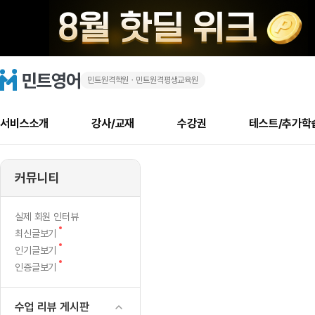
민트원격학원ㆍ민트원격평생교육원
안
민
트
영
녕
어
로
서비스소개
강사/교재
수강권
테스트/추가학
고
하
메
소개
신규수강 추천
실제 회원 인터뷰
안내사항
안내사항
수업 리뷰 게시판
북미
안내사항
수업 리뷰
강사
테스트
강사
테스트
교재
테스트
NEW
세
추천
후기
뉴
커뮤니티
최신글
새
서비스 소개
민트 최대 할인 수강권
회원공지사항
회원공지사항
얼굴철판딕테이션
만족도 최상! 해보면 
회원공지사항
얼굴철판딕
모든 강사 보기
레벨테스트 신청/결과
모든 강사 보기
모든 교재 보기
레벨테스트 
새글
요,
글
서비스 소개
회원공지사항
강사휴강알림
얼굴철판딕테이션
회원공지사항
얼굴철판딕
모든 강사 보기
레벨테스트 신청/결과
모든 강사 보기
모든 교재 보기
레벨테스트 
인기글
신규회원 최대 할인 수강권
새
북미 수강권
전화/화상
화상
NEW
실제 회원 인터뷰
처
글
서비스 소개
강사휴강알림
얼굴철판딕테이션
강사휴강알림
얼굴철판딕
모든 강사 보기
MSET 스피킹테스트 신청/결과
모든 강사 보기
모든 교재 보기
레벨테스트 
새
최신글보기
인증글
새
글
음
민트 가이드
강사휴강알림
딕테이션해결사
강사휴강알림
얼굴철판딕
필리핀강사
MSET 스피킹테스트 신청/결과
모든 강사 보기
주니어과정
레벨테스트 
새
필리핀
인기글보기
필리핀
글
글
새
인증글보기
민트 가이드
딕테이션해결사
얼굴철판딕
필리핀강사
필리핀강사
주니어과정
레벨테스트 
인
글
민트영어의 근본! 오리지널 수강권
민트영어의 근본! 오리지널 수강
민트 가이드
딕테이션해결사
얼굴철판딕
필리핀강사
필리핀강사
주니어과정
MSET 스
것
필리핀 수강권
필리핀 수강권
수업 리뷰 게시판
전화/화상
전화/화상
무료수업 시스템
수업대본서비스
얼굴철판딕
북미강사
필리핀강사
시니어과정
MSET 스