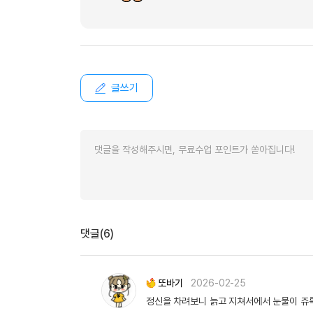
글쓰기
댓글(6)
또바기
2026-02-25
정신을 차려보니 늙고 지쳐서에서 눈물이 쥬륵