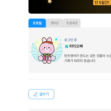
프로필
뱃지
2
트로피
2
로그인 왕
피터오빠
민트영어가 만드는 모든 것들이 누
기회가 되리라 믿습니다
글쓰기