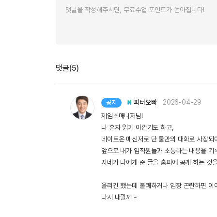
댓글(5)
피터오빠
2026-04-29
공지
제임스매니저님!
나 혼자 읽기 아깝기도 하고,
네이트온 메신저로 단 둘만의 대화로 사장되어
앞으로 내가 임직원들과 소통하는 내용을 기록
자네가 나에게 준 글을 홈피에 공개 하는 것을
올리긴 했는데 불쾌하거나 입장 곤란하면 이
다시 내릴께 ~