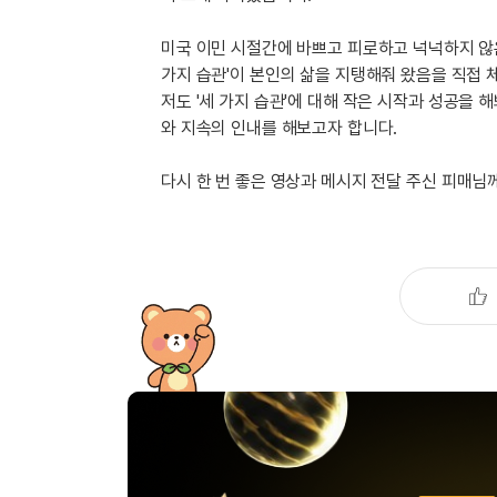
유용한영어표현
유용한영어표현
미국 이민 시절간에 바쁘고 피로하고 넉넉하지 않
유용한영어표현
가지 습관'이 본인의 삶을 지탱해줘 왔음을 직접 
유용한영어표현
저도 '세 가지 습관'에 대해 작은 시작과 성공을
유용한영어표현
와 지속의 인내를 해보고자 합니다.
유용한영어표현
다시 한 번 좋은 영상과 메시지 전달 주신 피매님
유용한영어표현
유용한영어표현
유용한영어표현