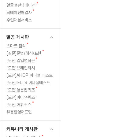
새
무료수업 시스템
얼굴철판딕테이션
수업대본서비스
얼굴철판딕
북미강사
필리핀강사
시니어과정
MSET 스
매
글
새
딕테이션해결사
무료수업 시스템
수업대본서비스
얼굴철판딕
북미강사
북미강사
시니어과정
MSET 스
니
글
수업대본서비스
부가서비스
딕테이션
북미강사
벼락치기 특별
MSET 스
열공 게시판
저]
딕테이션해
북미강사
벼락치기 특별
[프리미엄]영어첨삭 이용권
열공 게시판
딕테이션해
북미강사
벼락치기 특별
의
스마트 첨삭
새글
[프리미엄]영어첨삭 이용권
새
스마트 첨삭
딕테이션
스마트 첨삭
글
새글
[프리미엄]영어첨삭 이용권
새
[질문]문법/해석/표현
[차
딕테이션
글
스마트 첨삭
새
새글
[도전]일일영작문
스마트 첨삭 이용권
딕테이션
인
글
[도전]브레인워시
스마트 첨삭
스마트 첨삭 이용권
딕테이션
[도전]AHOP 이니셜 테스트
스마트 첨삭
표
스마트 첨삭 이용권
딕테이션해
[도전]IELTS 이니셜테스트
스마트 첨삭
민트해VOCA 이용권
새
세
[도전]영문법퀴즈
딕테이션해
스마트 첨삭
새글
민트해VOCA 이용권
글
[도전]이디엄퀴즈
수업대본서
가
스마트 첨삭
민트해VOCA 이용권
새
[도전]어휘퀴즈
수업대본서
글
스마트 첨삭
새글
유용한영어표현
민트도서관 플러스 이용권
지
수업대본서
스마트 첨삭
민트도서관 플러스 이용권
수업대본서
습
[질문]문법/해석/표현
커뮤니티 게시판
새글
민트도서관 플러스 이용권
수업대본서
단체문의
단체문의
단체문의