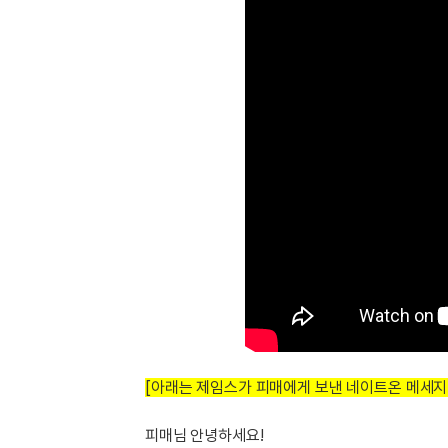
[도전]IELTS 이니셜테스트
패턴학습
[도전]영문법퀴즈
새글
패턴학습
[도전]영문법퀴즈
새글
대화학습
[도전]영문법퀴즈
새글
대화학습
[도전]영문법퀴즈
대화학습
[도전]영문법퀴즈
대화학습
[도전]영문법퀴즈
민트해VOCA
[도전]영문법퀴즈
새글
민트해VOCA
[도전]영문법퀴즈
민트해VOCA
[도전]영문법퀴즈
새글
민트해VOCA
[도전]영문법퀴즈
[도전]이디엄퀴즈
[도전]이디엄퀴즈
[도전]이디엄퀴즈
[아래는 제임스가 피매에게 보낸 네이트온 메세지 
[도전]이디엄퀴즈
[도전]이디엄퀴즈
피매님 안녕하세요!