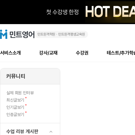
민트원격학원ㆍ민트원격평생교육원
피
민
트
영
터
어
로
서비스소개
강사/교재
수강권
테스트/추가학
고
의
메
소개
신규수강 추천
실제 회원 인터뷰
안내사항
안내사항
수업 리뷰 게시판
북미
안내사항
수업 리뷰
강사
테스트
강사
테스트
교재
테스트
NEW
오
추천
후기
뉴
커뮤니티
최신글
새
서비스 소개
민트 최대 할인 수강권
회원공지사항
회원공지사항
얼굴철판딕테이션
만족도 최상! 해보면 
회원공지사항
얼굴철판딕
모든 강사 보기
레벨테스트 신청/결과
모든 강사 보기
모든 교재 보기
레벨테스트 
새글
새글
른
글
서비스 소개
회원공지사항
강사휴강알림
얼굴철판딕테이션
회원공지사항
얼굴철판딕
모든 강사 보기
레벨테스트 신청/결과
모든 강사 보기
모든 교재 보기
레벨테스트 
인기글
새글
신규회원 최대 할인 수강권
새
북미 수강권
전화/화상
화상
NEW
실제 회원 인터뷰
팔
글
서비스 소개
강사휴강알림
얼굴철판딕테이션
강사휴강알림
얼굴철판딕
모든 강사 보기
MSET 스피킹테스트 신청/결과
모든 강사 보기
모든 교재 보기
레벨테스트 
새
최신글보기
인증글
새
글
[제
민트 가이드
강사휴강알림
딕테이션해결사
강사휴강알림
얼굴철판딕
필리핀강사
MSET 스피킹테스트 신청/결과
모든 강사 보기
주니어과정
레벨테스트 
새글
새
필리핀
인기글보기
필리핀
글
글
새
인증글보기
민트 가이드
딕테이션해결사
얼굴철판딕
필리핀강사
필리핀강사
주니어과정
레벨테스트 
새글
임
글
민트영어의 근본! 오리지널 수강권
민트영어의 근본! 오리지널 수강
민트 가이드
딕테이션해결사
얼굴철판딕
필리핀강사
필리핀강사
주니어과정
MSET 스
스
필리핀 수강권
필리핀 수강권
수업 리뷰 게시판
전화/화상
전화/화상
무료수업 시스템
수업대본서비스
얼굴철판딕
북미강사
필리핀강사
시니어과정
MSET 스