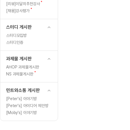
[도전]일일영작문
[도전]브레
글
새
[리뷰]이달의추천강사
[도전]일일영작문
[도전]브레
새글
글
새
[채용]강사평가
글
[도전]일일영작문
[도전]브레
[도전]브레인워시
[도전]AH
스터디 게시판
[도전]브레인워시
[도전]AH
스터디모집방
[도전]브레인워시
[도전]AH
스터디인증
[도전]브레인워시
[도전]IE
[도전]브레인워시
[도전]IE
과제물 게시판
이벤트 참여 인증 게시판
이벤트 참여 인증 게시판
이벤트 참여 
[도전]브레인워시
[도전]IE
AHOP 과제물게시판
[도전]브레인워시
[도전]영
새
NS 과제물게시판
인스타그램 후기 이벤트
인스타그램 후기 이벤트
인스타그램 후
새글
글
[도전]브레인워시
[도전]영
인스타그램 후기 이벤트
카카오톡 친구추가 이벤트
인스타그램 후
[도전]브레인워시
[도전]영
민트와소통 게시판
카카오톡 친구추가 이벤트
지인추천이벤트
카카오톡 친구
새글
[도전]브레인워시
[도전]이디
[Peter's] 이야기방
카카오톡 친구추가 이벤트
블로그이벤트
카카오톡 친구
[Peter's] 아이디어 제안방
[도전]AHOP 이니셜 테스트
[도전]이디
지인추천이벤트
카페이벤트
지인추천이벤
[Moby's] 이야기방
[도전]AHOP 이니셜 테스트
[도전]이디
지인추천이벤트
영상이벤트
지인추천이벤
[도전]AHOP 이니셜 테스트
[도전]어
블로그이벤트
무조건 5분 컷 이벤트
블로그이벤트
새글