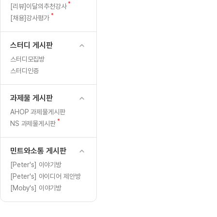
[도전]일일영작문
[도전]브레
글
새
[리뷰]이달의추천강사
[도전]일일영작문
[도전]브레
새글
글
새
[채용]강사평가
글
[도전]일일영작문
[도전]브레
[도전]브레인워시
[도전]AH
스터디 게시판
[도전]브레인워시
[도전]AH
스터디모집방
[도전]브레인워시
[도전]AH
스터디인증
[도전]브레인워시
[도전]IE
[도전]브레인워시
[도전]IE
과제물 게시판
이벤트 참여 인증 게시판
이벤트 참여 인증 게시판
이벤트 참여 
[도전]브레인워시
[도전]IE
AHOP 과제물게시판
[도전]브레인워시
[도전]영
새
NS 과제물게시판
인스타그램 후기 이벤트
인스타그램 후기 이벤트
인스타그램 후
글
[도전]브레인워시
[도전]영
인스타그램 후기 이벤트
카카오톡 친구추가 이벤트
인스타그램 후
[도전]브레인워시
[도전]영
민트와소통 게시판
카카오톡 친구추가 이벤트
지인추천이벤트
카카오톡 친구
[도전]브레인워시
[도전]이디
[Peter's] 이야기방
카카오톡 친구추가 이벤트
블로그이벤트
카카오톡 친구
[Peter's] 아이디어 제안방
[도전]AHOP 이니셜 테스트
[도전]이디
지인추천이벤트
카페이벤트
지인추천이벤
[Moby's] 이야기방
[도전]AHOP 이니셜 테스트
[도전]이디
지인추천이벤트
영상이벤트
지인추천이벤
[도전]AHOP 이니셜 테스트
[도전]어
블로그이벤트
무조건 5분 컷 이벤트
블로그이벤트