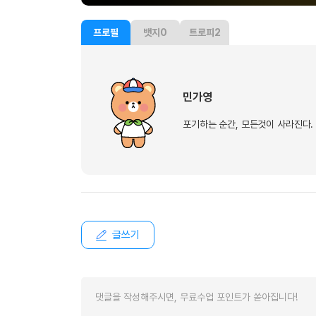
유용한영어표현
유용한영어표현
프로필
뱃지
0
트로피
2
유용한영어표현
유용한영어표현
유용한영어표현
민가영
유용한영어표현
유용한영어표현
포기하는 순간, 모든것이 사라진다.
유용한영어표현
유용한영어표현
글쓰기