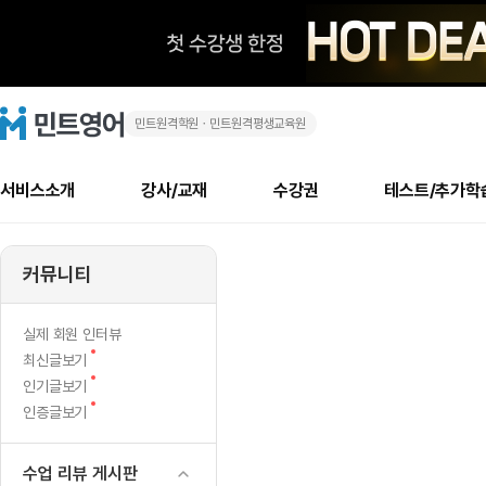
민트원격학원ㆍ민트원격평생교육원
기
민
트
영
분
어
로
서비스소개
강사/교재
수강권
테스트/추가학
고
째
메
소개
신규수강 추천
실제 회원 인터뷰
안내사항
안내사항
수업 리뷰 게시판
북미
안내사항
수업 리뷰
강사
테스트
강사
테스트
교재
테스트
NEW
지
추천
후기
뉴
커뮤니티
최신글
새
서비스 소개
민트 최대 할인 수강권
회원공지사항
회원공지사항
얼굴철판딕테이션
만족도 최상! 해보면 
회원공지사항
얼굴철판딕
모든 강사 보기
레벨테스트 신청/결과
모든 강사 보기
모든 교재 보기
레벨테스트 
새글
네
글
서비스 소개
회원공지사항
강사휴강알림
얼굴철판딕테이션
회원공지사항
얼굴철판딕
모든 강사 보기
레벨테스트 신청/결과
모든 강사 보기
모든 교재 보기
레벨테스트 
인기글
신규회원 최대 할인 수강권
새
북미 수강권
전화/화상
화상
NEW
실제 회원 인터뷰
요
글
서비스 소개
강사휴강알림
얼굴철판딕테이션
강사휴강알림
얼굴철판딕
모든 강사 보기
MSET 스피킹테스트 신청/결과
모든 강사 보기
모든 교재 보기
레벨테스트 
새
최신글보기
인증글
새
글
민트 가이드
강사휴강알림
딕테이션해결사
강사휴강알림
얼굴철판딕
필리핀강사
MSET 스피킹테스트 신청/결과
모든 강사 보기
주니어과정
레벨테스트 
새
필리핀
인기글보기
필리핀
글
글
새
인증글보기
민트 가이드
딕테이션해결사
얼굴철판딕
필리핀강사
필리핀강사
주니어과정
레벨테스트 
글
민트영어의 근본! 오리지널 수강권
민트영어의 근본! 오리지널 수강
민트 가이드
딕테이션해결사
얼굴철판딕
필리핀강사
필리핀강사
주니어과정
MSET 스
필리핀 수강권
필리핀 수강권
수업 리뷰 게시판
전화/화상
전화/화상
무료수업 시스템
수업대본서비스
얼굴철판딕
북미강사
필리핀강사
시니어과정
MSET 스