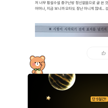
[도전]이디엄퀴즈
저 너무 횡설수설 중구난방 정신없음으로 글 쓴 것 
업적 트로피&퀘스트
업적 트로피&퀘스트
업적 트로피
[도전]이디엄퀴즈
어머나, 지금 보니까 오타도 장난 아니게 많네... 
[도전]이디엄퀴즈
퀘스트
퀘스트
[도전]이디엄퀴즈
퀘스트
퀘스트
[도전]이디엄퀴즈
업적 트로피
퀘스트
[도전]어휘퀴즈
새글
업적 트로피
퀘스트
[도전]어휘퀴즈
퀘스트
[도전]어휘퀴즈
새글
업적 트로피
[도전]어휘퀴즈
업적 트로피
[도전]어휘퀴즈
업적 트로피
[도전]어휘퀴즈
업적 트로피
[도전]어휘퀴즈
새글
업적 트로피
[도전]어휘퀴즈
[도전]어휘퀴즈
새글
[도전]어휘퀴즈
유용한영어표현