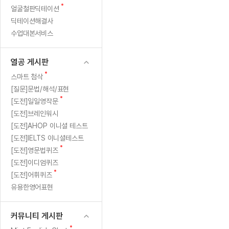
새
무료수업 시스템
얼굴철판딕테이션
수업대본서비스
얼굴철판딕
북미강사
필리핀강사
시니어과정
MSET 스
고
글
딕테이션해결사
무료수업 시스템
수업대본서비스
얼굴철판딕
북미강사
북미강사
시니어과정
MSET 스
1
수업대본서비스
부가서비스
딕테이션
북미강사
벼락치기 특별
MSET 스
열공 게시판
일
딕테이션해
북미강사
벼락치기 특별
[프리미엄]영어첨삭 이용권
열공 게시판
딕테이션해
북미강사
벼락치기 특별
상
스마트 첨삭
새글
[프리미엄]영어첨삭 이용권
새
스마트 첨삭
딕테이션
스마트 첨삭
글
[프리미엄]영어첨삭 이용권
[질문]문법/해석/표현
(feat.
딕테이션
스마트 첨삭
새
새글
[도전]일일영작문
스마트 첨삭 이용권
딕테이션
인
글
[도전]브레인워시
스마트 첨삭
스마트 첨삭 이용권
딕테이션해
[도전]AHOP 이니셜 테스트
스마트 첨삭
생
스마트 첨삭 이용권
딕테이션해
[도전]IELTS 이니셜테스트
스마트 첨삭
민트해VOCA 이용권
새
에
[도전]영문법퀴즈
딕테이션해
스마트 첨삭
새글
민트해VOCA 이용권
글
[도전]이디엄퀴즈
수업대본
대
스마트 첨삭
민트해VOCA 이용권
새
[도전]어휘퀴즈
수업대본서
글
스마트 첨삭
새글
유용한영어표현
민트도서관 플러스 이용권
한
수업대본서
스마트 첨삭
민트도서관 플러스 이용권
수업대본
아
[질문]문법/해석/표현
커뮤니티 게시판
새글
민트도서관 플러스 이용권
수업대본
단체문의
단체문의
단체문의