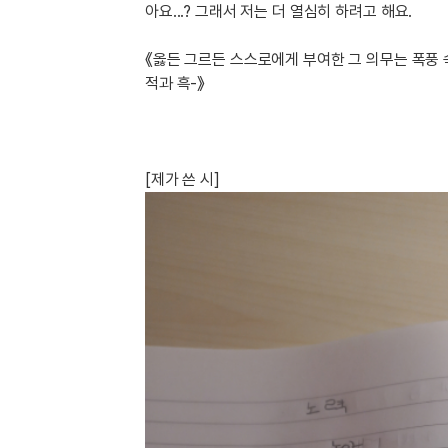
[도전]이디엄퀴즈
아요...? 그래서 저는 더 열심히 하려고 해요.
업적 트로피&퀘스트
업적 트로피&퀘스트
업적 트로피
[도전]이디엄퀴즈
[도전]이디엄퀴즈
《옳든 그르든 스스로에게 부여한 그 의무는 폭풍 
퀘스트
퀘스트
적과 흑-》
[도전]이디엄퀴즈
퀘스트
퀘스트
[도전]이디엄퀴즈
업적 트로피
퀘스트
[도전]어휘퀴즈
새글
업적 트로피
퀘스트
[도전]어휘퀴즈
[제가 쓴 시]
퀘스트
[도전]어휘퀴즈
새글
업적 트로피
[도전]어휘퀴즈
업적 트로피
[도전]어휘퀴즈
업적 트로피
[도전]어휘퀴즈
업적 트로피
[도전]어휘퀴즈
새글
업적 트로피
[도전]어휘퀴즈
[도전]어휘퀴즈
새글
[도전]어휘퀴즈
유용한영어표현