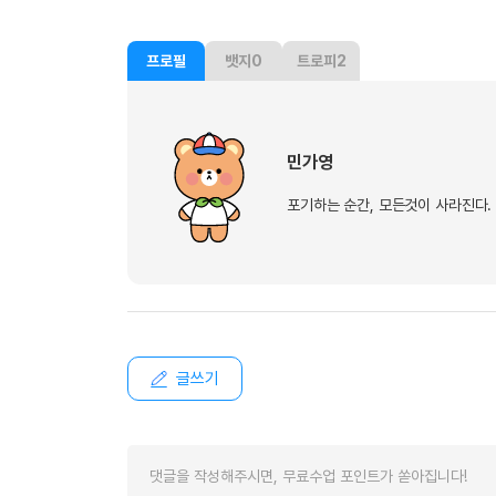
프로필
뱃지
0
트로피
2
민가영
포기하는 순간, 모든것이 사라진다.
글쓰기