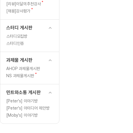
[도전]일일영작문
[도전]브레
글
새
[리뷰]이달의추천강사
[도전]일일영작문
[도전]브레
새글
글
새
[채용]강사평가
글
[도전]일일영작문
[도전]브레
[도전]브레인워시
[도전]AH
스터디 게시판
[도전]브레인워시
[도전]AH
스터디모집방
[도전]브레인워시
[도전]AH
스터디인증
[도전]브레인워시
[도전]IE
[도전]브레인워시
[도전]IE
과제물 게시판
이벤트 참여 인증 게시판
이벤트 참여 인증 게시판
이벤트 참여 
[도전]브레인워시
[도전]IE
AHOP 과제물게시판
[도전]브레인워시
[도전]영
새
NS 과제물게시판
인스타그램 후기 이벤트
인스타그램 후기 이벤트
인스타그램 후
글
[도전]브레인워시
[도전]영
인스타그램 후기 이벤트
카카오톡 친구추가 이벤트
인스타그램 후
[도전]브레인워시
[도전]영
민트와소통 게시판
카카오톡 친구추가 이벤트
지인추천이벤트
카카오톡 친구
[도전]브레인워시
[도전]이디
[Peter's] 이야기방
카카오톡 친구추가 이벤트
블로그이벤트
카카오톡 친구
[Peter's] 아이디어 제안방
[도전]AHOP 이니셜 테스트
[도전]이디
지인추천이벤트
카페이벤트
지인추천이벤
[Moby's] 이야기방
[도전]AHOP 이니셜 테스트
[도전]이디
지인추천이벤트
영상이벤트
지인추천이벤
[도전]AHOP 이니셜 테스트
[도전]어
블로그이벤트
무조건 5분 컷 이벤트
블로그이벤트