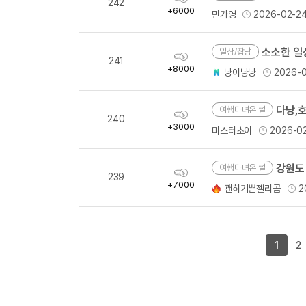
242
득
+6000
민가영
2026-02-2
량
소소한 일상
일상/잡담
획
241
득
+8000
냥이냥냥
2026-0
량
다낭,
여행다녀온 썰
획
240
득
+3000
미스터초이
2026-0
량
강원도
여행다녀온 썰
획
239
득
+7000
괜히기쁜젤리곰
2
량
1
2