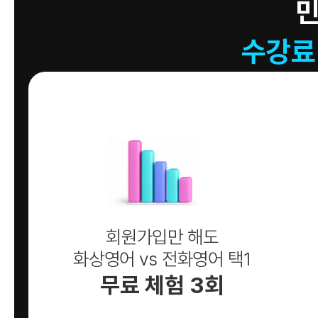
수강료
회원가입만 해도
화상영어 vs 전화영어 택1
무료 체험 3회