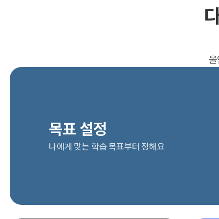
다
올
목표 설정
나에게 맞는 학습 목표부터 정해요