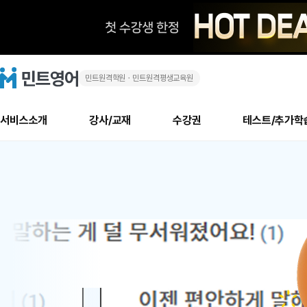
민트원격학원ㆍ민트원격평생교육원
화
민
트
영
상
어
로
서비스소개
강사/교재
수강권
테스트/추가학
고
영
메
소개
신규수강 추천
실제 회원 인터뷰
안내사항
안내사항
수업 리뷰 게시판
북미
안내사항
수업 리뷰
강사
테스트
강사
테스트
교재
테스트
NEW
어
추천
후기
뉴
최신글
새
서비스 소개
민트 최대 할인 수강권
회원공지사항
회원공지사항
얼굴철판딕테이션
만족도 최상! 해보면 
회원공지사항
얼굴철판딕
모든 강사 보기
레벨테스트 신청/결과
모든 강사 보기
모든 교재 보기
레벨테스트 
새글
1
글
서비스 소개
회원공지사항
강사휴강알림
얼굴철판딕테이션
회원공지사항
얼굴철판딕
모든 강사 보기
레벨테스트 신청/결과
모든 강사 보기
모든 교재 보기
레벨테스트 
인기글
신규회원 최대 할인 수강권
새
북미 수강권
전화/화상
화상
위
글
서비스 소개
강사휴강알림
얼굴철판딕테이션
강사휴강알림
얼굴철판딕
모든 강사 보기
MSET 스피킹테스트 신청/결과
모든 강사 보기
모든 교재 보기
레벨테스트 
인증글
새
|
민트 가이드
강사휴강알림
딕테이션해결사
강사휴강알림
얼굴철판딕
필리핀강사
MSET 스피킹테스트 신청/결과
모든 강사 보기
주니어과정
레벨테스트 
필리핀
필리핀
글
민트 가이드
딕테이션해결사
얼굴철판딕
필리핀강사
필리핀강사
주니어과정
레벨테스트 
원
민트영어의 근본! 오리지널 수강권
민트영어의 근본! 오리지널 수강
민트 가이드
딕테이션해결사
얼굴철판딕
필리핀강사
필리핀강사
주니어과정
MSET 스
어
필리핀 수강권
필리핀 수강권
전화/화상
전화/화상
무료수업 시스템
수업대본서비스
얼굴철판딕
북미강사
필리핀강사
시니어과정
MSET 스