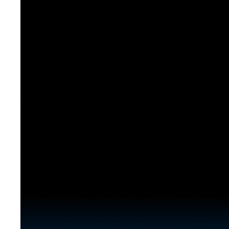
[도전]이디엄퀴즈
업적 트로피&퀘스트
업적 트로피&퀘스트
업적 트로피
[도전]이디엄퀴즈
[도전]이디엄퀴즈
퀘스트
퀘스트
[도전]이디엄퀴즈
퀘스트
퀘스트
[도전]이디엄퀴즈
업적 트로피
퀘스트
[도전]어휘퀴즈
새글
업적 트로피
퀘스트
[도전]어휘퀴즈
퀘스트
[도전]어휘퀴즈
새글
업적 트로피
[도전]어휘퀴즈
업적 트로피
[도전]어휘퀴즈
업적 트로피
[도전]어휘퀴즈
업적 트로피
[도전]어휘퀴즈
새글
업적 트로피
[도전]어휘퀴즈
[도전]어휘퀴즈
새글
[도전]어휘퀴즈
유용한영어표현