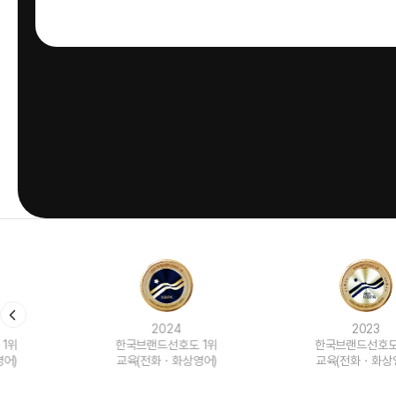
2024
2023
한국브랜드선호도 1위
한국브랜드선호도 1위
교육(전화ㆍ화상영어)
교육(전화ㆍ화상영어)