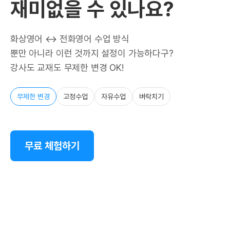
재미없을 수 있나요?
화상영어 ↔ 전화영어 수업 방식
뿐만 아니라 이런 것까지 설정이 가능하다구?
강사도 교재도 무제한 변경 OK!
무제한 변경
고정수업
자유수업
벼락치기
무료 체험하기