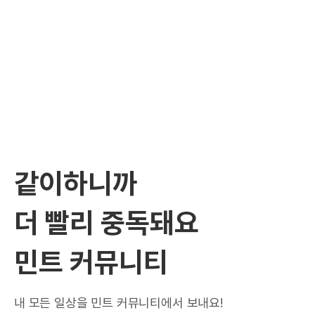
같이하니까
더 빨리 중독돼요
민트 커뮤니티
내 모든 일상을 민트 커뮤니티에서 보내요!