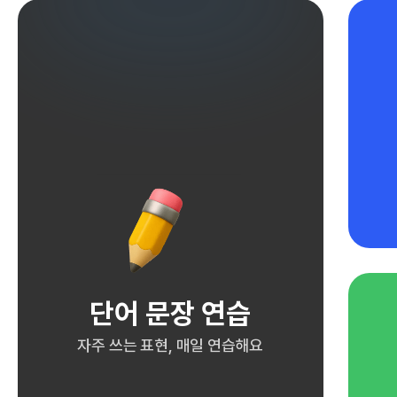
단어 문장 연습
자주 쓰는 표현, 매일 연습해요