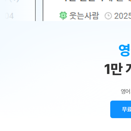
무료수업 시스템
수업대본서비스
얼굴철판딕
북미강사
필리핀강사
시니어과정
MSET 스
민
무료수업 시스템
수업대본서비스
얼굴철판딕
북미강사
북미강사
시니어과정
MSET 스
1:1
부가서비스
딕테이션해
북미강사
벼락치기 특별
MSET 스
열공 게시판
맞
딕테이션해
북미강사
벼락치기 특별
[프리미엄]영어첨삭 이용권
딕테이션해
북미강사
벼락치기 특별
춤
스마트 첨삭
새글
[프리미엄]영어첨삭 이용권
영
딕테이션해
스마트 첨삭
[프리미엄]영어첨삭 이용권
수
딕테이션해
스마트 첨삭
새글
스마트 첨삭 이용권
딕테이션해
1만
업
스마트 첨삭
스마트 첨삭 이용권
딕테이션해
스마트 첨삭
민
스마트 첨삭 이용권
딕테이션해
스마트 첨삭
민트해VOCA 이용권
트
딕테이션해
스마트 첨삭
새글
영어
민트해VOCA 이용권
수업대본서
영
스마트 첨삭
민트해VOCA 이용권
수업대본서
스마트 첨삭
새글
민트도서관 플러스 이용권
무료
어
수업대본서
스마트 첨삭
민트도서관 플러스 이용권
수업대본서
[질문]문법/해석/표현
민트도서관 플러스 이용권
수업대본서
단체문의
단체문의
단체문의