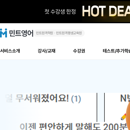
민트원격학원ㆍ민트원격평생교육원
화
민
트
영
상
어
로
서비스소개
강사/교재
수강권
테스트/추가학
고
영
메
소개
신규수강 추천
실제 회원 인터뷰
안내사항
안내사항
수업 리뷰 게시판
북미
안내사항
수업 리뷰
강사
테스트
강사
테스트
교재
테스트
NEW
어
추천
후기
뉴
최신글
새
서비스 소개
민트 최대 할인 수강권
회원공지사항
회원공지사항
얼굴철판딕테이션
만족도 최상! 해보면 
회원공지사항
얼굴철판딕
모든 강사 보기
레벨테스트 신청/결과
모든 강사 보기
모든 교재 보기
레벨테스트 
새글
새글
1
글
서비스 소개
회원공지사항
강사휴강알림
얼굴철판딕테이션
회원공지사항
얼굴철판딕
모든 강사 보기
레벨테스트 신청/결과
모든 강사 보기
모든 교재 보기
레벨테스트 
인기글
새글
신규회원 최대 할인 수강권
새
북미 수강권
전화/화상
화상
위
글
서비스 소개
강사휴강알림
얼굴철판딕테이션
강사휴강알림
얼굴철판딕
모든 강사 보기
MSET 스피킹테스트 신청/결과
모든 강사 보기
모든 교재 보기
레벨테스트 
인증글
새
|
민트 가이드
강사휴강알림
딕테이션해결사
강사휴강알림
얼굴철판딕
필리핀강사
MSET 스피킹테스트 신청/결과
모든 강사 보기
주니어과정
레벨테스트 
새글
필리핀
필리핀
글
민트 가이드
딕테이션해결사
얼굴철판딕
필리핀강사
필리핀강사
주니어과정
레벨테스트 
새글
원
민트영어의 근본! 오리지널 수강권
민트영어의 근본! 오리지널 수강
민트 가이드
딕테이션해결사
얼굴철판딕
필리핀강사
필리핀강사
주니어과정
MSET 스
어
필리핀 수강권
필리핀 수강권
전화/화상
전화/화상
무료수업 시스템
수업대본서비스
얼굴철판딕
북미강사
필리핀강사
시니어과정
MSET 스