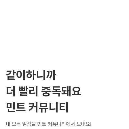
같이하니까
더 빨리 중독돼요
민트 커뮤니티
내 모든 일상을 민트 커뮤니티에서 보내요!