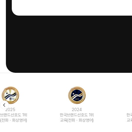
2024
2023
한국브랜드선호도 1위
한국브랜드선호도 1위
교육(전화ㆍ화상영어)
교육(전화ㆍ화상영어)