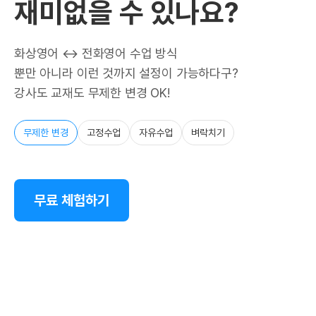
재미없을 수 있나요?
화상영어 ↔ 전화영어 수업 방식
뿐만 아니라 이런 것까지 설정이 가능하다구?
강사도 교재도 무제한 변경 OK!
무제한 변경
고정수업
자유수업
벼락치기
무료 체험하기