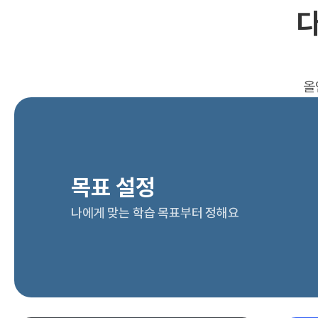
다
올
목표 설정
나에게 맞는 학습 목표부터 정해요