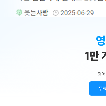
무료수업 시스템
수업대본서비스
얼굴철판딕
북미강사
필리핀강사
시니어과정
MSET 스
민
무료수업 시스템
수업대본서비스
얼굴철판딕
북미강사
북미강사
시니어과정
MSET 스
1:1
부가서비스
딕테이션
북미강사
벼락치기 특별
MSET 스
열공 게시판
맞
딕테이션해
북미강사
벼락치기 특별
[프리미엄]영어첨삭 이용권
딕테이션해
북미강사
벼락치기 특별
춤
스마트 첨삭
새글
[프리미엄]영어첨삭 이용권
영
딕테이션
스마트 첨삭
새글
[프리미엄]영어첨삭 이용권
수
딕테이션
스마트 첨삭
새글
스마트 첨삭 이용권
딕테이션
1만
업
스마트 첨삭
스마트 첨삭 이용권
딕테이션
스마트 첨삭
민
스마트 첨삭 이용권
딕테이션해
스마트 첨삭
민트해VOCA 이용권
트
딕테이션해
스마트 첨삭
새글
영어
민트해VOCA 이용권
수업대본서
영
스마트 첨삭
민트해VOCA 이용권
수업대본서
스마트 첨삭
새글
민트도서관 플러스 이용권
무료
어
수업대본서
스마트 첨삭
민트도서관 플러스 이용권
수업대본서
[질문]문법/해석/표현
새글
민트도서관 플러스 이용권
수업대본서
단체문의
단체문의
단체문의