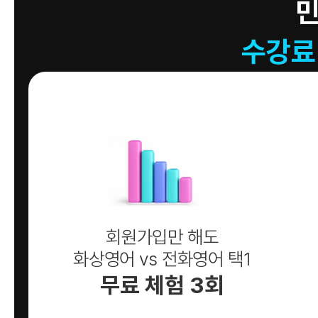
수강료
회원가입만 해도
화상영어 vs 전화영어 택1
무료 체험 3회