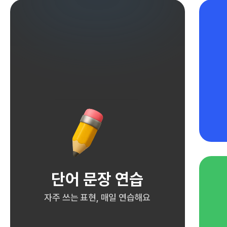
단어 문장 연습
자주 쓰는 표현, 매일 연습해요