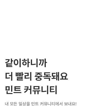
같이하니까
더 빨리 중독돼요
민트 커뮤니티
내 모든 일상을 민트 커뮤니티에서 보내요!