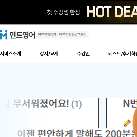
민트원격학원ㆍ민트원격평생교육원
화
민
트
영
상
어
로
서비스소개
강사/교재
수강권
테스트/추가학
고
영
메
소개
신규수강 추천
실제 회원 인터뷰
안내사항
안내사항
수업 리뷰 게시판
북미
안내사항
수업 리뷰
강사
테스트
강사
테스트
교재
테스트
NEW
어
추천
후기
뉴
최신글
새
서비스 소개
민트 최대 할인 수강권
회원공지사항
회원공지사항
얼굴철판딕테이션
만족도 최상! 해보면 
회원공지사항
얼굴철판딕
모든 강사 보기
레벨테스트 신청/결과
모든 강사 보기
모든 교재 보기
레벨테스트 
새글
새글
1
글
서비스 소개
회원공지사항
강사휴강알림
얼굴철판딕테이션
회원공지사항
얼굴철판딕
모든 강사 보기
레벨테스트 신청/결과
모든 강사 보기
모든 교재 보기
레벨테스트 
인기글
새글
신규회원 최대 할인 수강권
새
북미 수강권
전화/화상
화상
위
글
서비스 소개
강사휴강알림
얼굴철판딕테이션
강사휴강알림
얼굴철판딕
모든 강사 보기
MSET 스피킹테스트 신청/결과
모든 강사 보기
모든 교재 보기
레벨테스트 
인증글
새
|
민트 가이드
강사휴강알림
딕테이션해결사
강사휴강알림
얼굴철판딕
필리핀강사
MSET 스피킹테스트 신청/결과
모든 강사 보기
주니어과정
레벨테스트 
새글
필리핀
필리핀
글
민트 가이드
딕테이션해결사
얼굴철판딕
필리핀강사
필리핀강사
주니어과정
레벨테스트 
새글
원
민트영어의 근본! 오리지널 수강권
민트영어의 근본! 오리지널 수강
민트 가이드
딕테이션해결사
얼굴철판딕
필리핀강사
필리핀강사
주니어과정
MSET 스
어
필리핀 수강권
필리핀 수강권
전화/화상
전화/화상
무료수업 시스템
수업대본서비스
얼굴철판딕
북미강사
필리핀강사
시니어과정
MSET 스