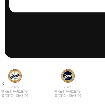
2024
2023
한국브랜드선호도 1위
한국브랜드선호도 1위
교육(전화ㆍ화상영어)
교육(전화ㆍ화상영어)