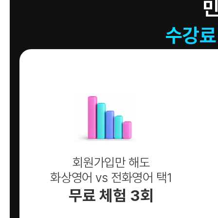
수강료
회원가입만 해도
화상영어 vs 전화영어 택1
무료 체험 3회