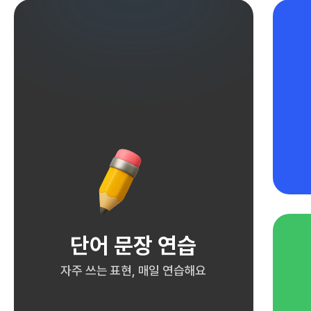
단어 문장 연습
자주 쓰는 표현, 매일 연습해요