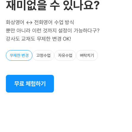
재미없을 수 있나요?
화상영어 ↔ 전화영어 수업 방식
뿐만 아니라 이런 것까지 설정이 가능하다구?
강사도 교재도 무제한 변경 OK!
무제한 변경
고정수업
자유수업
벼락치기
무료 체험하기