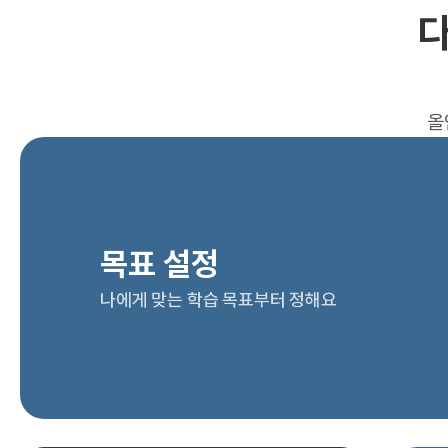
다
올
목표 설정
나에게 맞는 학습 목표부터 정해요