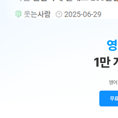
무료수업 시스템
수업대본서비스
얼굴철판딕
북미강사
필리핀강사
시니어과정
MSET 스
민
무료수업 시스템
수업대본서비스
얼굴철판딕
북미강사
북미강사
시니어과정
MSET 스
1:1
부가서비스
딕테이션
북미강사
벼락치기 특별
MSET 스
열공 게시판
맞
딕테이션해
북미강사
벼락치기 특별
[프리미엄]영어첨삭 이용권
딕테이션해
북미강사
벼락치기 특별
춤
스마트 첨삭
새글
[프리미엄]영어첨삭 이용권
영
딕테이션
스마트 첨삭
새글
[프리미엄]영어첨삭 이용권
수
딕테이션
스마트 첨삭
새글
스마트 첨삭 이용권
딕테이션
1만
업
스마트 첨삭
스마트 첨삭 이용권
딕테이션
스마트 첨삭
민
스마트 첨삭 이용권
딕테이션해
스마트 첨삭
민트해VOCA 이용권
트
딕테이션해
스마트 첨삭
새글
영어
민트해VOCA 이용권
수업대본서
영
스마트 첨삭
민트해VOCA 이용권
수업대본서
스마트 첨삭
새글
민트도서관 플러스 이용권
무료
어
수업대본서
스마트 첨삭
민트도서관 플러스 이용권
수업대본서
[질문]문법/해석/표현
새글
민트도서관 플러스 이용권
수업대본서
단체문의
단체문의
단체문의