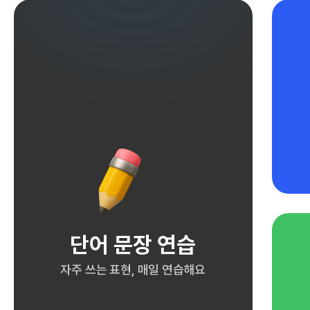
단어 문장 연습
자주 쓰는 표현, 매일 연습해요