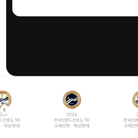
2024
2023
한국브랜드선호도 1위
한국브랜드선호도 1위
교육(전화ㆍ화상영어)
교육(전화ㆍ화상영어)