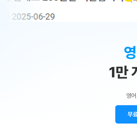
무료수업 시스템
수업대본서비스
얼굴철판딕
북미강사
필리핀강사
시니어과정
MSET 스
민
무료수업 시스템
수업대본서비스
얼굴철판딕
북미강사
북미강사
시니어과정
MSET 스
1:1
부가서비스
딕테이션
북미강사
벼락치기 특별
MSET 스
열공 게시판
맞
딕테이션해
북미강사
벼락치기 특별
[프리미엄]영어첨삭 이용권
딕테이션해
북미강사
벼락치기 특별
춤
스마트 첨삭
새글
[프리미엄]영어첨삭 이용권
영
딕테이션
스마트 첨삭
[프리미엄]영어첨삭 이용권
수
딕테이션
스마트 첨삭
새글
스마트 첨삭 이용권
딕테이션
1만
업
스마트 첨삭
스마트 첨삭 이용권
딕테이션
스마트 첨삭
민
스마트 첨삭 이용권
딕테이션해
스마트 첨삭
민트해VOCA 이용권
트
딕테이션해
스마트 첨삭
새글
영어
민트해VOCA 이용권
수업대본서
영
스마트 첨삭
민트해VOCA 이용권
수업대본서
스마트 첨삭
새글
민트도서관 플러스 이용권
무료
어
수업대본서
스마트 첨삭
민트도서관 플러스 이용권
수업대본서
[질문]문법/해석/표현
민트도서관 플러스 이용권
수업대본서
단체문의
단체문의
단체문의