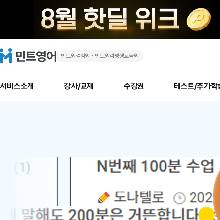
민트원격학원ㆍ민트원격평생교육원
화
민
트
영
상
어
로
서비스소개
강사/교재
수강권
테스트/추가학
고
영
메
소개
신규수강 추천
실제 회원 인터뷰
안내사항
안내사항
수업 리뷰 게시판
북미
안내사항
수업 리뷰
강사
테스트
강사
테스트
교재
테스트
NEW
어
추천
후기
뉴
최신글
새
서비스 소개
민트 최대 할인 수강권
회원공지사항
회원공지사항
얼굴철판딕테이션
만족도 최상! 해보면 
회원공지사항
얼굴철판딕
모든 강사 보기
레벨테스트 신청/결과
모든 강사 보기
모든 교재 보기
레벨테스트 
새글
1
글
서비스 소개
회원공지사항
강사휴강알림
얼굴철판딕테이션
회원공지사항
얼굴철판딕
모든 강사 보기
레벨테스트 신청/결과
모든 강사 보기
모든 교재 보기
레벨테스트 
인기글
새글
신규회원 최대 할인 수강권
새
북미 수강권
전화/화상
화상
위
글
서비스 소개
강사휴강알림
얼굴철판딕테이션
강사휴강알림
얼굴철판딕
모든 강사 보기
MSET 스피킹테스트 신청/결과
모든 강사 보기
모든 교재 보기
레벨테스트 
인증글
새
|
민트 가이드
강사휴강알림
딕테이션해결사
강사휴강알림
얼굴철판딕
필리핀강사
MSET 스피킹테스트 신청/결과
모든 강사 보기
주니어과정
레벨테스트 
새글
필리핀
필리핀
글
민트 가이드
딕테이션해결사
얼굴철판딕
필리핀강사
필리핀강사
주니어과정
레벨테스트 
새글
원
민트영어의 근본! 오리지널 수강권
민트영어의 근본! 오리지널 수강
민트 가이드
딕테이션해결사
얼굴철판딕
필리핀강사
필리핀강사
주니어과정
MSET 스
어
필리핀 수강권
필리핀 수강권
전화/화상
전화/화상
무료수업 시스템
수업대본서비스
얼굴철판딕
북미강사
필리핀강사
시니어과정
MSET 스