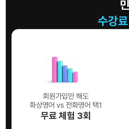
수강료
회원가입만 해도
화상영어 vs 전화영어 택1
무료 체험 3회