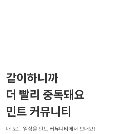
같이하니까
더 빨리 중독돼요
민트 커뮤니티
내 모든 일상을 민트 커뮤니티에서 보내요!