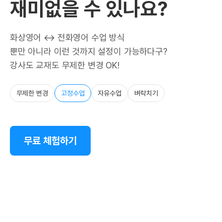
재미없을 수 있나요?
화상영어 ↔ 전화영어 수업 방식
뿐만 아니라 이런 것까지 설정이 가능하다구?
강사도 교재도 무제한 변경 OK!
무제한 변경
고정수업
자유수업
벼락치기
무료 체험하기