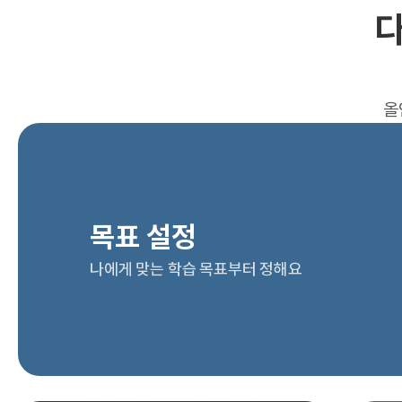
다
올
목표 설정
나에게 맞는 학습 목표부터 정해요