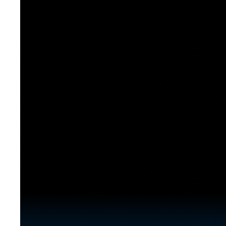
[도전]이디엄퀴즈
업적 트로피&퀘스트
업적 트로피&퀘스트
업적 트로피
[도전]이디엄퀴즈
[도전]이디엄퀴즈
퀘스트
퀘스트
[도전]이디엄퀴즈
퀘스트
퀘스트
[도전]이디엄퀴즈
업적 트로피
퀘스트
[도전]어휘퀴즈
새글
업적 트로피
퀘스트
[도전]어휘퀴즈
퀘스트
[도전]어휘퀴즈
새글
업적 트로피
[도전]어휘퀴즈
업적 트로피
[도전]어휘퀴즈
업적 트로피
[도전]어휘퀴즈
업적 트로피
[도전]어휘퀴즈
새글
업적 트로피
[도전]어휘퀴즈
[도전]어휘퀴즈
새글
[도전]어휘퀴즈
유용한영어표현