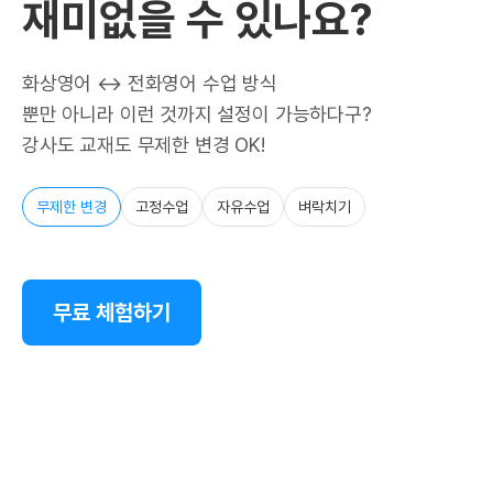
재미없을 수 있나요?
화상영어 ↔ 전화영어 수업 방식
뿐만 아니라 이런 것까지 설정이 가능하다구?
강사도 교재도 무제한 변경 OK!
무제한 변경
고정수업
자유수업
벼락치기
무료 체험하기