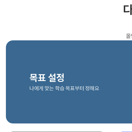
다
올
목표 설정
나에게 맞는 학습 목표부터 정해요