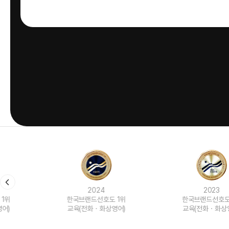
2024
2023
한국브랜드선호도 1위
한국브랜드선호도 1위
교육(전화ㆍ화상영어)
교육(전화ㆍ화상영어)