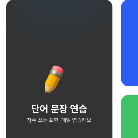
단어 문장 연습
자주 쓰는 표현, 매일 연습해요