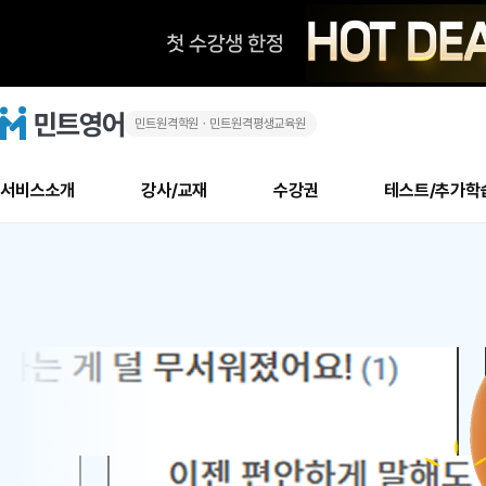
민트원격학원ㆍ민트원격평생교육원
화
민
트
영
상
어
로
서비스소개
강사/교재
수강권
테스트/추가학
고
영
메
소개
신규수강 추천
실제 회원 인터뷰
안내사항
안내사항
수업 리뷰 게시판
북미
안내사항
수업 리뷰
강사
테스트
강사
테스트
교재
테스트
NEW
어
추천
후기
뉴
최신글
새
서비스 소개
민트 최대 할인 수강권
회원공지사항
회원공지사항
얼굴철판딕테이션
만족도 최상! 해보면 
회원공지사항
얼굴철판딕
모든 강사 보기
레벨테스트 신청/결과
모든 강사 보기
모든 교재 보기
레벨테스트 
새글
1
글
서비스 소개
회원공지사항
강사휴강알림
얼굴철판딕테이션
회원공지사항
얼굴철판딕
모든 강사 보기
레벨테스트 신청/결과
모든 강사 보기
모든 교재 보기
레벨테스트 
인기글
신규회원 최대 할인 수강권
새
북미 수강권
전화/화상
화상
위
글
서비스 소개
강사휴강알림
얼굴철판딕테이션
강사휴강알림
얼굴철판딕
모든 강사 보기
MSET 스피킹테스트 신청/결과
모든 강사 보기
모든 교재 보기
레벨테스트 
인증글
새
|
민트 가이드
강사휴강알림
딕테이션해결사
강사휴강알림
얼굴철판딕
필리핀강사
MSET 스피킹테스트 신청/결과
모든 강사 보기
주니어과정
레벨테스트 
필리핀
필리핀
글
민트 가이드
딕테이션해결사
얼굴철판딕
필리핀강사
필리핀강사
주니어과정
레벨테스트 
원
민트영어의 근본! 오리지널 수강권
민트영어의 근본! 오리지널 수강
민트 가이드
딕테이션해결사
얼굴철판딕
필리핀강사
필리핀강사
주니어과정
MSET 스
어
필리핀 수강권
필리핀 수강권
전화/화상
전화/화상
무료수업 시스템
수업대본서비스
얼굴철판딕
북미강사
필리핀강사
시니어과정
MSET 스