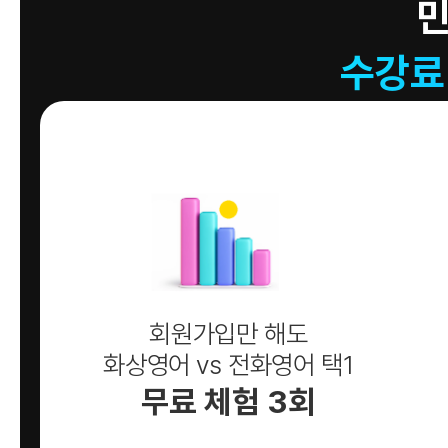
수강료
회원가입만 해도
화상영어 vs 전화영어 택1
무료 체험 3회