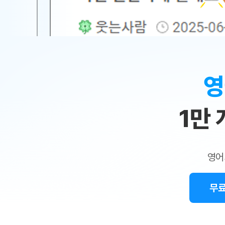
무료수업 시스템
수업대본서비스
얼굴철판딕
북미강사
필리핀강사
시니어과정
MSET 스
민
무료수업 시스템
수업대본서비스
얼굴철판딕
북미강사
북미강사
시니어과정
MSET 스
1:1
부가서비스
딕테이션해
북미강사
벼락치기 특별
MSET 스
열공 게시판
맞
딕테이션해
북미강사
벼락치기 특별
[프리미엄]영어첨삭 이용권
딕테이션해
북미강사
벼락치기 특별
춤
스마트 첨삭
새글
[프리미엄]영어첨삭 이용권
영
딕테이션해
스마트 첨삭
[프리미엄]영어첨삭 이용권
수
딕테이션해
스마트 첨삭
새글
스마트 첨삭 이용권
딕테이션해
1만
업
스마트 첨삭
스마트 첨삭 이용권
딕테이션해
스마트 첨삭
민
스마트 첨삭 이용권
딕테이션해
스마트 첨삭
민트해VOCA 이용권
트
딕테이션해
스마트 첨삭
새글
영어
민트해VOCA 이용권
수업대본서
영
스마트 첨삭
민트해VOCA 이용권
수업대본서
스마트 첨삭
새글
민트도서관 플러스 이용권
무료
어
수업대본서
스마트 첨삭
민트도서관 플러스 이용권
수업대본서
[질문]문법/해석/표현
민트도서관 플러스 이용권
수업대본서
단체문의
단체문의
단체문의