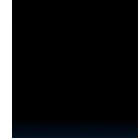
[도전]이디엄퀴즈
업적 트로피&퀘스트
업적 트로피&퀘스트
업적 트로피
[도전]이디엄퀴즈
[도전]이디엄퀴즈
퀘스트
퀘스트
[도전]이디엄퀴즈
퀘스트
퀘스트
[도전]이디엄퀴즈
업적 트로피
퀘스트
[도전]어휘퀴즈
새글
업적 트로피
퀘스트
[도전]어휘퀴즈
퀘스트
[도전]어휘퀴즈
새글
업적 트로피
[도전]어휘퀴즈
업적 트로피
[도전]어휘퀴즈
업적 트로피
[도전]어휘퀴즈
업적 트로피
[도전]어휘퀴즈
새글
업적 트로피
[도전]어휘퀴즈
[도전]어휘퀴즈
새글
[도전]어휘퀴즈
유용한영어표현