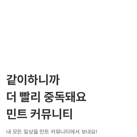
같이하니까
더 빨리 중독돼요
민트 커뮤니티
내 모든 일상을 민트 커뮤니티에서 보내요!