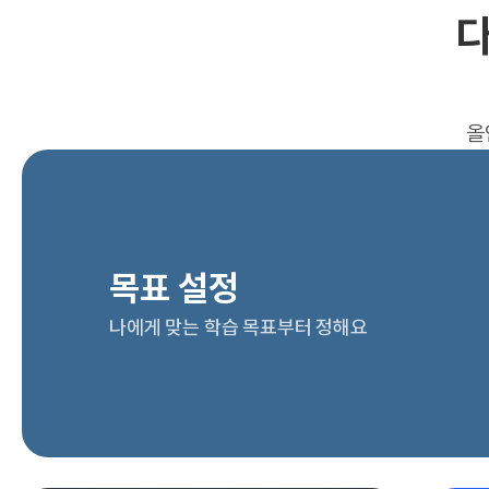
다
올
목표 설정
나에게 맞는 학습 목표부터 정해요