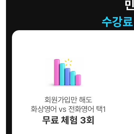
수강료
회원가입만 해도
화상영어 vs 전화영어 택1
무료 체험 3회