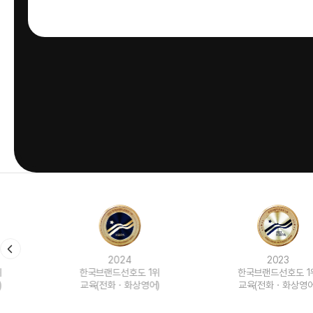
2024
2023
한국브랜드선호도 1위
한국브랜드선호도 1위
교육(전화ㆍ화상영어)
교육(전화ㆍ화상영어)