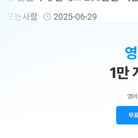
무료수업 시스템
수업대본서비스
얼굴철판딕
북미강사
필리핀강사
시니어과정
MSET 스
민
무료수업 시스템
수업대본서비스
얼굴철판딕
북미강사
북미강사
시니어과정
MSET 스
1:1
부가서비스
딕테이션
북미강사
벼락치기 특별
MSET 스
열공 게시판
맞
딕테이션해
북미강사
벼락치기 특별
[프리미엄]영어첨삭 이용권
딕테이션해
북미강사
벼락치기 특별
춤
스마트 첨삭
새글
[프리미엄]영어첨삭 이용권
영
딕테이션
스마트 첨삭
[프리미엄]영어첨삭 이용권
수
딕테이션
스마트 첨삭
새글
스마트 첨삭 이용권
딕테이션
1만
업
스마트 첨삭
스마트 첨삭 이용권
딕테이션
스마트 첨삭
민
스마트 첨삭 이용권
딕테이션해
스마트 첨삭
민트해VOCA 이용권
트
딕테이션해
스마트 첨삭
새글
영어
민트해VOCA 이용권
수업대본서
영
스마트 첨삭
민트해VOCA 이용권
수업대본서
스마트 첨삭
새글
민트도서관 플러스 이용권
무료
어
수업대본서
스마트 첨삭
민트도서관 플러스 이용권
수업대본서
[질문]문법/해석/표현
민트도서관 플러스 이용권
수업대본서
단체문의
단체문의
단체문의