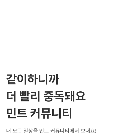
같이하니까
더 빨리 중독돼요
민트 커뮤니티
내 모든 일상을 민트 커뮤니티에서 보내요!