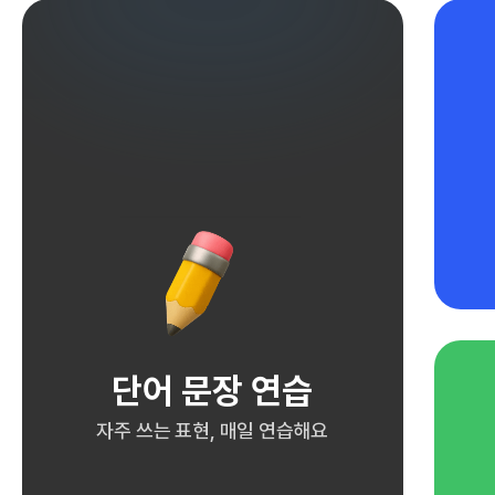
단어 문장 연습
자주 쓰는 표현, 매일 연습해요