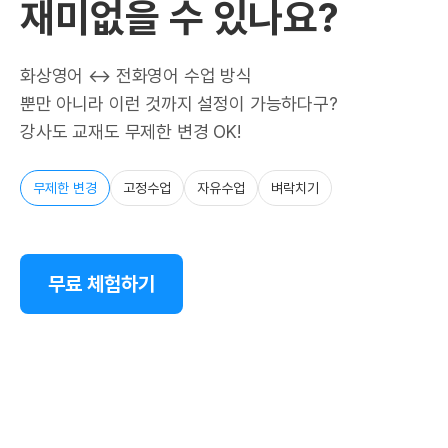
재미없을 수 있나요?
화상영어 ↔ 전화영어 수업 방식
뿐만 아니라 이런 것까지 설정이 가능하다구?
강사도 교재도 무제한 변경 OK!
무제한 변경
고정수업
자유수업
벼락치기
무료 체험하기