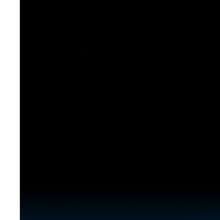
[도전]이디엄퀴즈
업적 트로피&퀘스트
업적 트로피&퀘스트
업적 트로피
[도전]이디엄퀴즈
[도전]이디엄퀴즈
퀘스트
퀘스트
[도전]이디엄퀴즈
퀘스트
퀘스트
[도전]이디엄퀴즈
업적 트로피
퀘스트
[도전]어휘퀴즈
새글
업적 트로피
퀘스트
[도전]어휘퀴즈
퀘스트
[도전]어휘퀴즈
새글
업적 트로피
[도전]어휘퀴즈
업적 트로피
[도전]어휘퀴즈
업적 트로피
[도전]어휘퀴즈
업적 트로피
[도전]어휘퀴즈
새글
업적 트로피
[도전]어휘퀴즈
[도전]어휘퀴즈
새글
[도전]어휘퀴즈
유용한영어표현