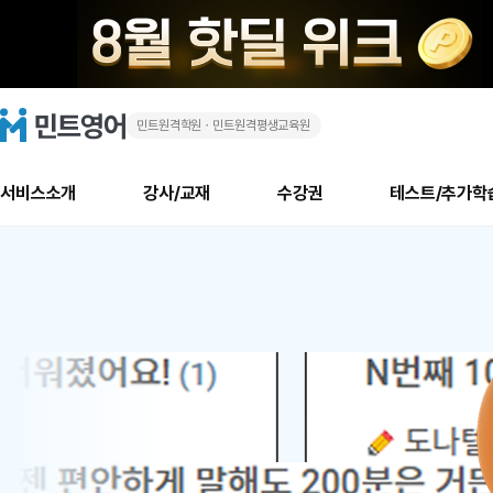
민트원격학원ㆍ민트원격평생교육원
화
민
트
영
상
어
로
서비스소개
강사/교재
수강권
테스트/추가학
고
영
메
소개
신규수강 추천
실제 회원 인터뷰
안내사항
안내사항
수업 리뷰 게시판
북미
안내사항
수업 리뷰
강사
테스트
강사
테스트
교재
테스트
NEW
어
추천
후기
뉴
최신글
새
서비스 소개
민트 최대 할인 수강권
회원공지사항
회원공지사항
얼굴철판딕테이션
만족도 최상! 해보면 
회원공지사항
얼굴철판딕
모든 강사 보기
레벨테스트 신청/결과
모든 강사 보기
모든 교재 보기
레벨테스트 
새글
1
글
서비스 소개
회원공지사항
강사휴강알림
얼굴철판딕테이션
회원공지사항
얼굴철판딕
모든 강사 보기
레벨테스트 신청/결과
모든 강사 보기
모든 교재 보기
레벨테스트 
인기글
새글
신규회원 최대 할인 수강권
새
북미 수강권
전화/화상
화상
위
글
서비스 소개
강사휴강알림
얼굴철판딕테이션
강사휴강알림
얼굴철판딕
모든 강사 보기
MSET 스피킹테스트 신청/결과
모든 강사 보기
모든 교재 보기
레벨테스트 
인증글
새
|
민트 가이드
강사휴강알림
딕테이션해결사
강사휴강알림
얼굴철판딕
필리핀강사
MSET 스피킹테스트 신청/결과
모든 강사 보기
주니어과정
레벨테스트 
새글
필리핀
필리핀
글
민트 가이드
딕테이션해결사
얼굴철판딕
필리핀강사
필리핀강사
주니어과정
레벨테스트 
새글
원
민트영어의 근본! 오리지널 수강권
민트영어의 근본! 오리지널 수강
민트 가이드
딕테이션해결사
얼굴철판딕
필리핀강사
필리핀강사
주니어과정
MSET 스
어
필리핀 수강권
필리핀 수강권
전화/화상
전화/화상
무료수업 시스템
수업대본서비스
얼굴철판딕
북미강사
필리핀강사
시니어과정
MSET 스