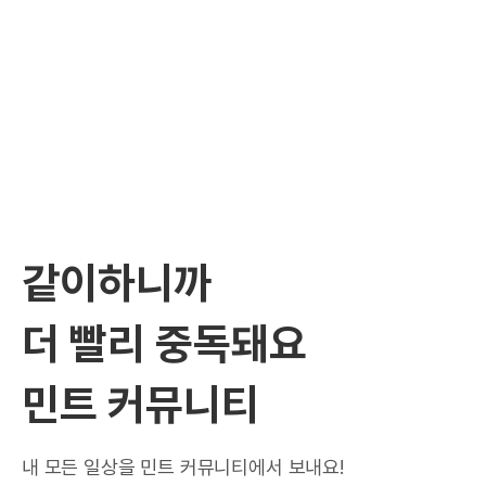
같이하니까
더 빨리 중독돼요
민트 커뮤니티
내 모든 일상을 민트 커뮤니티에서 보내요!