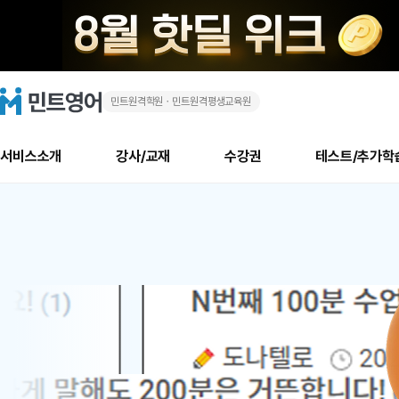
민트원격학원ㆍ민트원격평생교육원
화
민
트
영
상
어
로
서비스소개
강사/교재
수강권
테스트/추가학
고
영
메
소개
신규수강 추천
실제 회원 인터뷰
안내사항
안내사항
수업 리뷰 게시판
북미
안내사항
수업 리뷰
강사
테스트
강사
테스트
교재
테스트
NEW
어
추천
후기
뉴
최신글
새
서비스 소개
민트 최대 할인 수강권
회원공지사항
회원공지사항
얼굴철판딕테이션
만족도 최상! 해보면 
회원공지사항
얼굴철판딕
모든 강사 보기
레벨테스트 신청/결과
모든 강사 보기
모든 교재 보기
레벨테스트 
새글
1
글
서비스 소개
회원공지사항
강사휴강알림
얼굴철판딕테이션
회원공지사항
얼굴철판딕
모든 강사 보기
레벨테스트 신청/결과
모든 강사 보기
모든 교재 보기
레벨테스트 
인기글
신규회원 최대 할인 수강권
새
북미 수강권
전화/화상
화상
위
글
서비스 소개
강사휴강알림
얼굴철판딕테이션
강사휴강알림
얼굴철판딕
모든 강사 보기
MSET 스피킹테스트 신청/결과
모든 강사 보기
모든 교재 보기
레벨테스트 
인증글
새
|
민트 가이드
강사휴강알림
딕테이션해결사
강사휴강알림
얼굴철판딕
필리핀강사
MSET 스피킹테스트 신청/결과
모든 강사 보기
주니어과정
레벨테스트 
필리핀
필리핀
글
민트 가이드
딕테이션해결사
얼굴철판딕
필리핀강사
필리핀강사
주니어과정
레벨테스트 
원
민트영어의 근본! 오리지널 수강권
민트영어의 근본! 오리지널 수강
민트 가이드
딕테이션해결사
얼굴철판딕
필리핀강사
필리핀강사
주니어과정
MSET 스
어
필리핀 수강권
필리핀 수강권
전화/화상
전화/화상
무료수업 시스템
수업대본서비스
얼굴철판딕
북미강사
필리핀강사
시니어과정
MSET 스