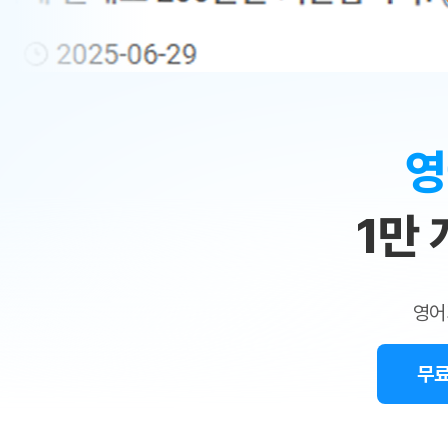
무료수업 시스템
수업대본서비스
얼굴철판딕
북미강사
필리핀강사
시니어과정
MSET 스
민
무료수업 시스템
수업대본서비스
얼굴철판딕
북미강사
북미강사
시니어과정
MSET 스
1:1
부가서비스
딕테이션해
북미강사
벼락치기 특별
MSET 스
열공 게시판
맞
딕테이션해
북미강사
벼락치기 특별
[프리미엄]영어첨삭 이용권
딕테이션해
북미강사
벼락치기 특별
춤
스마트 첨삭
새글
[프리미엄]영어첨삭 이용권
영
딕테이션해
스마트 첨삭
[프리미엄]영어첨삭 이용권
수
딕테이션해
스마트 첨삭
새글
스마트 첨삭 이용권
딕테이션해
1만
업
스마트 첨삭
스마트 첨삭 이용권
딕테이션해
스마트 첨삭
민
스마트 첨삭 이용권
딕테이션해
스마트 첨삭
민트해VOCA 이용권
트
딕테이션해
스마트 첨삭
새글
영어
민트해VOCA 이용권
수업대본서
영
스마트 첨삭
민트해VOCA 이용권
수업대본서
스마트 첨삭
새글
민트도서관 플러스 이용권
무료
어
수업대본서
스마트 첨삭
민트도서관 플러스 이용권
수업대본서
[질문]문법/해석/표현
민트도서관 플러스 이용권
수업대본서
단체문의
단체문의
단체문의