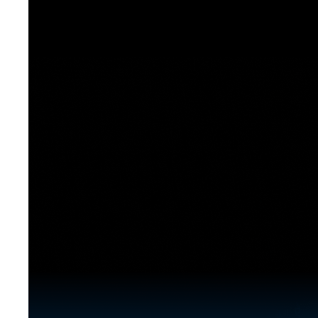
[도전]이디엄퀴즈
업적 트로피&퀘스트
업적 트로피&퀘스트
업적 트로피
[도전]이디엄퀴즈
[도전]이디엄퀴즈
퀘스트
퀘스트
[도전]이디엄퀴즈
퀘스트
퀘스트
[도전]이디엄퀴즈
업적 트로피
퀘스트
[도전]어휘퀴즈
새글
업적 트로피
퀘스트
[도전]어휘퀴즈
퀘스트
[도전]어휘퀴즈
새글
업적 트로피
[도전]어휘퀴즈
업적 트로피
[도전]어휘퀴즈
업적 트로피
[도전]어휘퀴즈
업적 트로피
[도전]어휘퀴즈
새글
업적 트로피
[도전]어휘퀴즈
[도전]어휘퀴즈
새글
[도전]어휘퀴즈
유용한영어표현