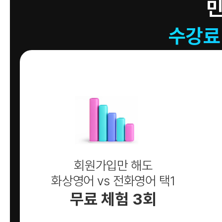
수강료
회원가입만 해도
화상영어 vs 전화영어 택1
무료 체험 3회