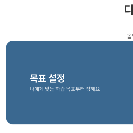
다
올
목표 설정
나에게 맞는 학습 목표부터 정해요