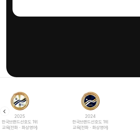
2024
2023
한국브랜드선호도 1위
한국브랜드선호도 1위
교육(전화ㆍ화상영어)
교육(전화ㆍ화상영어)