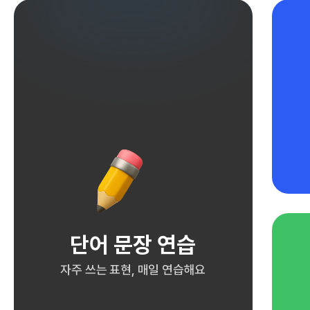
단어 문장 연습
자주 쓰는 표현, 매일 연습해요