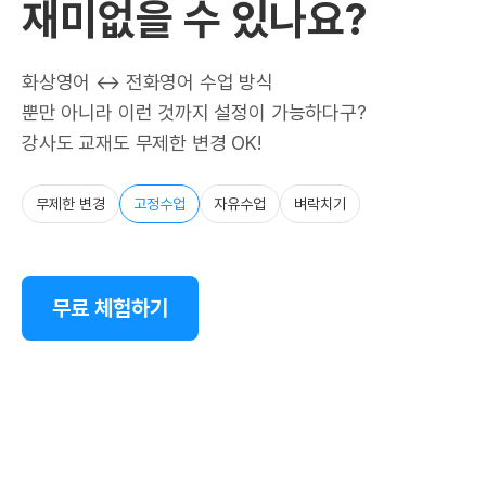
재미없을 수 있나요?
화상영어 ↔ 전화영어 수업 방식
뿐만 아니라 이런 것까지 설정이 가능하다구?
강사도 교재도 무제한 변경 OK!
무제한 변경
고정수업
자유수업
벼락치기
무료 체험하기