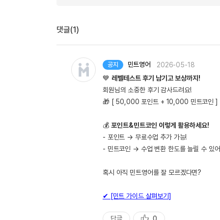
댓글(1)
민트영어
2026-05-18
공지
💙
레벨테스트 후기 남기고 보상까지!
회원님의 소중한 후기 감사드려요!
🎁 [ 50,000 포인트 + 10,000 민트코인
💰
포인트&민트코인 이렇게 활용하세요!
- 포인트 → 무료수업 추가 가능!
- 민트코인 → 수업 변환 한도를 늘릴 수 있어
혹시 아직 민트영어를 잘 모르겠다면?
✔ [민트 가이드 살펴보기]
답글
0