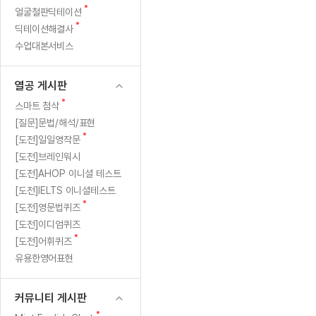
새
무료수업 시스템
얼굴철판딕테이션
수업대본서비스
얼굴철판딕
북미강사
필리핀강사
시니어과정
MSET 스
백
글
새
딕테이션해결사
무료수업 시스템
수업대본서비스
얼굴철판딕
북미강사
북미강사
시니어과정
MSET 스
과
글
수업대본서비스
부가서비스
딕테이션
북미강사
벼락치기 특별
MSET 스
열공 게시판
영
딕테이션해
북미강사
벼락치기 특별
[프리미엄]영어첨삭 이용권
열공 게시판
딕테이션해
북미강사
벼락치기 특별
작
스마트 첨삭
새글
[프리미엄]영어첨삭 이용권
새
스마트 첨삭
딕테이션
스마트 첨삭
글
[프리미엄]영어첨삭 이용권
[질문]문법/해석/표현
기
딕테이션
스마트 첨삭
새
새글
[도전]일일영작문
스마트 첨삭 이용권
딕테이션해
능
글
[도전]브레인워시
스마트 첨삭
스마트 첨삭 이용권
딕테이션
[도전]AHOP 이니셜 테스트
스마트 첨삭
이
스마트 첨삭 이용권
딕테이션해
[도전]IELTS 이니셜테스트
스마트 첨삭
민트해VOCA 이용권
새
맘
[도전]영문법퀴즈
딕테이션해
스마트 첨삭
새글
민트해VOCA 이용권
글
[도전]이디엄퀴즈
수업대본서
에
스마트 첨삭
민트해VOCA 이용권
새
[도전]어휘퀴즈
수업대본서
글
스마트 첨삭
새글
유용한영어표현
민트도서관 플러스 이용권
들
수업대본서
스마트 첨삭
민트도서관 플러스 이용권
수업대본서
었
[질문]문법/해석/표현
커뮤니티 게시판
민트도서관 플러스 이용권
수업대본서
단체문의
단체문의
단체문의