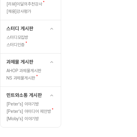
[도전]일일영작문
[도전]브레
새
[리뷰]이달의추천강사
[도전]일일영작문
[도전]브레
새글
글
[채용]강사평가
[도전]일일영작문
[도전]브레
[도전]브레인워시
[도전]AH
스터디 게시판
[도전]브레인워시
[도전]AH
스터디모집방
[도전]브레인워시
[도전]AH
새
스터디인증
글
[도전]브레인워시
[도전]IE
[도전]브레인워시
[도전]IE
과제물 게시판
이벤트 참여 인증 게시판
이벤트 참여 인증 게시판
이벤트 참여 
[도전]브레인워시
[도전]IE
AHOP 과제물게시판
[도전]브레인워시
[도전]영
새
NS 과제물게시판
인스타그램 후기 이벤트
인스타그램 후기 이벤트
인스타그램 후
글
[도전]브레인워시
[도전]영
인스타그램 후기 이벤트
카카오톡 친구추가 이벤트
인스타그램 후
[도전]브레인워시
[도전]영문
민트와소통 게시판
카카오톡 친구추가 이벤트
지인추천이벤트
카카오톡 친구
[도전]브레인워시
[도전]이디
[Peter's] 이야기방
카카오톡 친구추가 이벤트
블로그이벤트
카카오톡 친구
새
[Peter's] 아이디어 제안방
[도전]AHOP 이니셜 테스트
[도전]이디
지인추천이벤트
카페이벤트
지인추천이벤
글
[Moby's] 이야기방
[도전]AHOP 이니셜 테스트
[도전]이디
지인추천이벤트
영상이벤트
지인추천이벤
[도전]AHOP 이니셜 테스트
[도전]어
블로그이벤트
무조건 5분 컷 이벤트
블로그이벤트