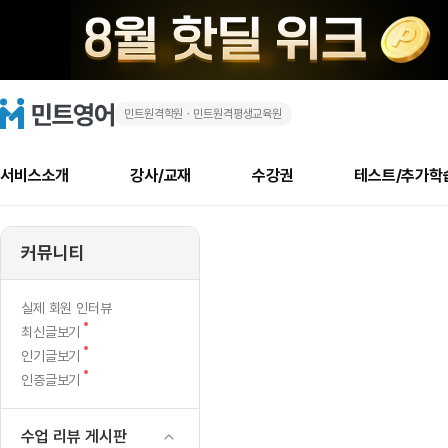
민트원격학원ㆍ민트원격평생교육원
수
민
트
영
업
어
로
서비스소개
강사/교재
수강권
테스트/추가학
고
후
메
소개
신규수강 추천
실제 회원 인터뷰
안내사항
안내사항
수업 리뷰 게시판
북미
안내사항
수업 리뷰
강사
테스트
강사
테스트
교재
테스트
NEW
구
추천
후기
뉴
커뮤니티
최신글
새
서비스 소개
민트 최대 할인 수강권
회원공지사항
회원공지사항
얼굴철판딕테이션
만족도 최상! 해보면 
회원공지사항
얼굴철판딕
모든 강사 보기
레벨테스트 신청/결과
모든 강사 보기
모든 교재 보기
레벨테스트 
새글
체
글
서비스 소개
회원공지사항
강사휴강알림
얼굴철판딕테이션
회원공지사항
얼굴철판딕
모든 강사 보기
레벨테스트 신청/결과
모든 강사 보기
모든 교재 보기
레벨테스트 
인기글
새글
신규회원 최대 할인 수강권
새
북미 수강권
전화/화상
화상
NEW
실제 회원 인터뷰
적
글
서비스 소개
강사휴강알림
얼굴철판딕테이션
강사휴강알림
얼굴철판딕
모든 강사 보기
MSET 스피킹테스트 신청/결과
모든 강사 보기
모든 교재 보기
레벨테스트 
새
최신글보기
인증글
새
글
인
민트 가이드
강사휴강알림
딕테이션해결사
강사휴강알림
얼굴철판딕
필리핀강사
MSET 스피킹테스트 신청/결과
모든 강사 보기
주니어과정
레벨테스트 
새글
새
필리핀
인기글보기
필리핀
글
글
새
인증글보기
민트 가이드
딕테이션해결사
얼굴철판딕
필리핀강사
필리핀강사
주니어과정
레벨테스트 
새글
피
글
민트영어의 근본! 오리지널 수강권
민트영어의 근본! 오리지널 수강
민트 가이드
딕테이션해결사
얼굴철판딕
필리핀강사
필리핀강사
주니어과정
MSET 스
드
필리핀 수강권
필리핀 수강권
수업 리뷰 게시판
전화/화상
전화/화상
무료수업 시스템
수업대본서비스
얼굴철판딕
북미강사
필리핀강사
시니어과정
MSET 스