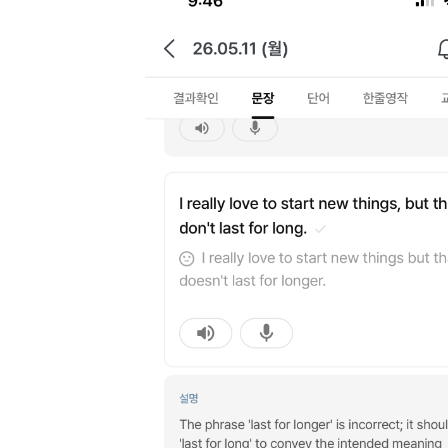
[도전]이디엄퀴즈
업적 트로피&퀘스트
업적 트로피&퀘스트
업적 트로피
[도전]이디엄퀴즈
[도전]이디엄퀴즈
퀘스트
퀘스트
[도전]이디엄퀴즈
퀘스트
퀘스트
[도전]이디엄퀴즈
업적 트로피
퀘스트
[도전]어휘퀴즈
새글
업적 트로피
퀘스트
[도전]어휘퀴즈
퀘스트
[도전]어휘퀴즈
새글
업적 트로피
[도전]어휘퀴즈
업적 트로피
[도전]어휘퀴즈
업적 트로피
[도전]어휘퀴즈
업적 트로피
[도전]어휘퀴즈
새글
업적 트로피
[도전]어휘퀴즈
[도전]어휘퀴즈
새글
[도전]어휘퀴즈
유용한영어표현