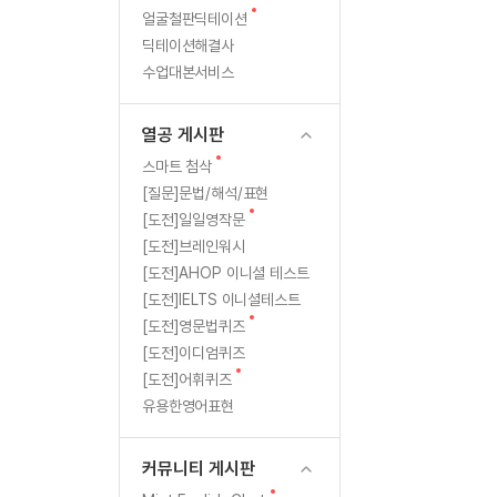
새
무료수업 시스템
얼굴철판딕테이션
수업대본서비스
북미강사
필리핀강사
레
글
딕테이션해결사
무료수업 시스템
수업대본서비스
북미강사
북미강사
벨
수업대본서비스
부가서비스
북미강사
열공 게시판
테
북미강사
[프리미엄]영어첨삭 이용권
열공 게시판
북미강사
스
스마트 첨삭
새글
[프리미엄]영어첨삭 이용권
새
스마트 첨삭
스마트 첨삭
글
[프리미엄]영어첨삭 이용권
[질문]문법/해석/표현
트
스마트 첨삭
새
새글
[도전]일일영작문
스마트 첨삭 이용권
에
글
[도전]브레인워시
스마트 첨삭
스마트 첨삭 이용권
[도전]AHOP 이니셜 테스트
스마트 첨삭
서
스마트 첨삭 이용권
[도전]IELTS 이니셜테스트
스마트 첨삭
민트해VOCA 이용권
새
수
[도전]영문법퀴즈
스마트 첨삭
새글
민트해VOCA 이용권
글
[도전]이디엄퀴즈
강
스마트 첨삭
민트해VOCA 이용권
새
[도전]어휘퀴즈
글
스마트 첨삭
새글
유용한영어표현
민트도서관 플러스 이용권
등
스마트 첨삭
민트도서관 플러스 이용권
록
[질문]문법/해석/표현
커뮤니티 게시판
민트도서관 플러스 이용권
단체문의
단체문의