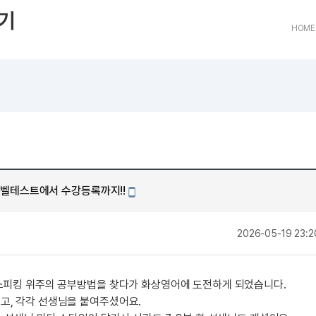
트
[도전]어휘퀴즈
새글
유용한영어표현
블로그이벤트
스마트스토어 이벤트
인스타그램
기
트
[도전]어휘퀴즈
새글
유용한영어표현
카페이벤트
민트 티키타카 이벤트
인스타그램
HOME
트
유용한영어표현
카페이벤트
카카오톡 
트
유용한영어표현
영상이벤트
카카오톡 
트
유용한영어표현
영상이벤트
카카오톡 
트
동영상 학습
동영상 학습
동영상 
무조건 5분 컷 이벤트
카카오톡 
트
무조건 5분 컷 이벤트
카카오톡 
이미지잉글리시
이미지잉
스마트스토어 이벤트
카카오톡 
이미지잉글리시
이미지잉
스마트스토어 이벤트
카카오톡 
원어민영문법
이미지잉
민트 티키타카 이벤트
카카오톡 
벨테스트에서 수강등록까지!!
원어민영문법
이미지잉
모바일작성
민트 티키타카 이벤트
카카오톡 
영어한마디
이미지잉
지인추천
작
2026-05-19 23:2
영어한마디
원어민영
지인추천
왕초보옹알이
원어민영
지인추천
왕초보옹알이
원어민영
성
 스피킹 위주의 공부방법을 찾다가 화상영어에 도전하게 되었습니다.
지인추천
원어민영
고, 각각 선생님을 붙여주셨어요.
지인추천
원어민영