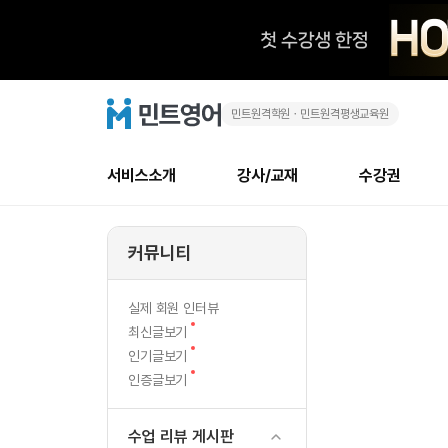
민트원격학원ㆍ민트원격평생교육원
고
민
트
영
민
어
로
서비스소개
강사/교재
수강권
고
고
메
소개
신규수강 추천
실제 회원 인터뷰
안내사항
안내사항
수업 리뷰 게시판
북미
강사
테스트
강사
테스트
NEW
민
뉴
커뮤니티
최신글
새
서비스 소개
민트 최대 할인 수강권
회원공지사항
회원공지사항
얼굴철판딕테이션
만족도
모든 강사 보기
레벨테스트 신청/결과
모든 강사 보기
새글
하
글
서비스 소개
회원공지사항
강사휴강알림
얼굴철판딕테이션
모든 강사 보기
레벨테스트 신청/결과
모든 강사 보기
인기글
신규회원 최대 할인 수강권
새
북미 
전화/화상
NEW
실제 회원 인터뷰
다
글
서비스 소개
강사휴강알림
얼굴철판딕테이션
모든 강사 보기
MSET 스피킹테스트 신청/결과
모든 강사 보기
새
최신글보기
인증글
새
글
가
민트 가이드
강사휴강알림
딕테이션해결사
필리핀강사
MSET 스피킹테스트 신청/결과
모든 강사 보기
새
필리핀
인기글보기
필리핀
글
글
새
인증글보기
민트 가이드
딕테이션해결사
필리핀강사
필리핀강사
해
글
민트영어의 근본! 오리지널 수강권
민트영어의 근본
민트 가이드
딕테이션해결사
필리핀강사
필리핀강사
본
필리핀 수강권
필리핀 수강권
수업 리뷰 게시판
전화/화상
전
무료수업 시스템
수업대본서비스
북미강사
필리핀강사