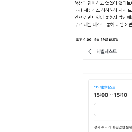
[도전]이디엄퀴즈
학생때 영어하고 쓸일이 없다보니
업적 트로피&퀘스트
업적 트로피&퀘스트
[도전]이디엄퀴즈
돈값 해주십쇼 허허허허 저의 
[도전]이디엄퀴즈
앞으로 민트영어 통해서 발전해
퀘스트
무료 레벨 테스트 통해 레벨 3 
[도전]이디엄퀴즈
퀘스트
[도전]이디엄퀴즈
업적 트로피
[도전]어휘퀴즈
새글
업적 트로피
[도전]어휘퀴즈
[도전]어휘퀴즈
새글
[도전]어휘퀴즈
[도전]어휘퀴즈
[도전]어휘퀴즈
[도전]어휘퀴즈
새글
[도전]어휘퀴즈
[도전]어휘퀴즈
새글
[도전]어휘퀴즈
유용한영어표현