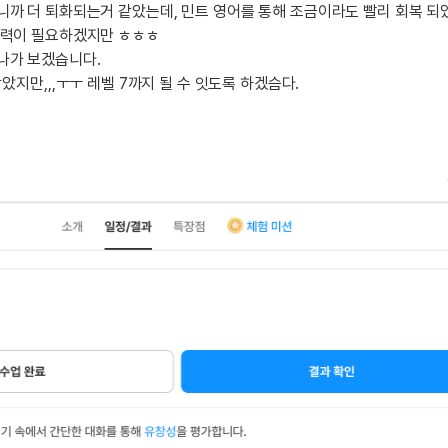
까 더 퇴화되는거 같았는데, 민트 영어를 통해 조금이라도 빨리 회복 되었
카페이벤
업적 트로피&퀘스트
업적 트로피&퀘스트
업적 트
노력이 필요하겠지만 ㅎㅎㅎ
카페이벤
나가 보겠습니다.
카페이벤
퀘스트
퀘스트
퀘스트
받았지만,,,ㅜㅜ 레벨 7까지 될 수 잇도록 하겠슴다.
카페이벤
퀘스트
퀘스트
퀘스트
카페이벤
퀘스트
퀘스트
업적 트로
카페이벤
퀘스트
퀘스트
업적 트로
영상이벤
퀘스트
업적 트로피
영상이벤
업적 트로피
업적 트로피
영상이벤
업적 트로피
업적 트로피
영상이벤
업적 트로피
업적 트로피
영상이벤
업적 트로피
영상이벤
업적 트로피
영상이벤
영상이벤
영상이벤
무조건 5