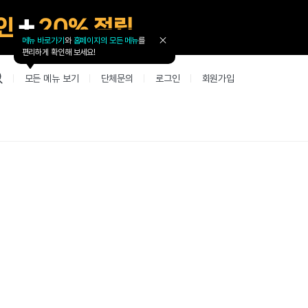
메뉴 바로가기
와
홈페이지의 모든 메뉴
를
툴
편리하게 확인해 보세요!
팁
닫
모든 메뉴 보기
단체문의
로그인
회원가입
기
업 리뷰 게시판
고객지원
북미
커뮤니티 게시판
커뮤니티 게
테스트
사항
굴철판딕테이션
고객지원
북미 수강권
Mint English Chat
Mint Englis
레벨테스트 신청/결과
새글
사항
굴철판딕테이션
고객지원
북미 수강권
Mint English Chat
Mint English
레벨테스트 신청/결과
사항
굴철판딕테이션
북미 수강권
Mint English Chat
Mint English
SET 스피킹테스트 신청/결과
고객지원
사항
테이션해결사
Thank you Teacher
Mint Englis
SET 스피킹테스트 신청/결과
부가서비스
고객지원
사항
테이션해결사
Thank you Teacher
Mint Englis
민트 도서관
용권
[프리미엄]영어첨삭 이용권
고객지원
사항
테이션해결사
Thank you Teacher
Mint Englis
스마트 첨삭 이용권
민트 도서관
사항
업대본서비스
선생님 자리 났어요
Mint Englis