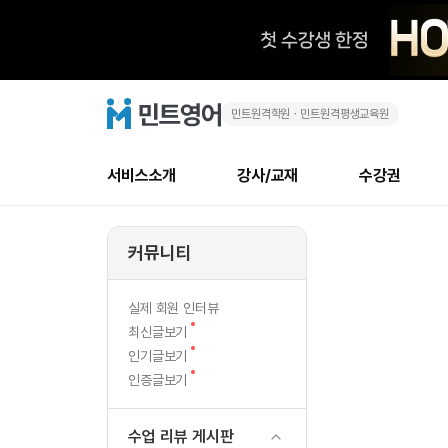
민트원격학원ㆍ민트원격평생교육원
40
민
트
영
대
어
로
서비스소개
강사/교재
수강권
고
15
메
소개
신규수강 추천
실제 회원 인터뷰
안내사항
안내사항
수업 리뷰 게시판
북미
강사
테스트
강사
테스트
NEW
년
뉴
커뮤니티
최신글
새
서비스 소개
민트 최대 할인 수강권
회원공지사항
회원공지사항
얼굴철판딕테이션
만족도
모든 강사 보기
레벨테스트 신청/결과
모든 강사 보기
새글
째
글
서비스 소개
회원공지사항
강사휴강알림
얼굴철판딕테이션
모든 강사 보기
레벨테스트 신청/결과
모든 강사 보기
인기글
신규회원 최대 할인 수강권
새
북미 
전화/화상
NEW
실제 회원 인터뷰
지
글
서비스 소개
강사휴강알림
얼굴철판딕테이션
모든 강사 보기
MSET 스피킹테스트 신청/결과
모든 강사 보기
새
최신글보기
인증글
새
글
만
민트 가이드
강사휴강알림
딕테이션해결사
필리핀강사
MSET 스피킹테스트 신청/결과
모든 강사 보기
새
필리핀
인기글보기
필리핀
글
글
새
인증글보기
민트 가이드
딕테이션해결사
필리핀강사
필리핀강사
눈
글
민트영어의 근본! 오리지널 수강권
민트영어의 근본
민트 가이드
딕테이션해결사
필리핀강사
필리핀강사
으
필리핀 수강권
필리핀 수강권
수업 리뷰 게시판
전화/화상
전
무료수업 시스템
수업대본서비스
북미강사
필리핀강사