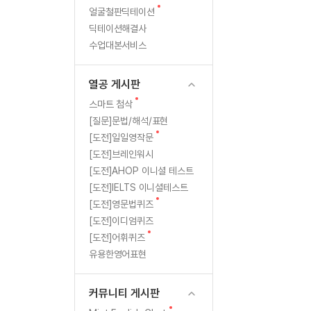
새
무료수업 시스템
얼굴철판딕테이션
수업대본서비스
북미강사
필리핀강사
로
글
딕테이션해결사
무료수업 시스템
수업대본서비스
북미강사
북미강사
만
수업대본서비스
부가서비스
북미강사
열공 게시판
공
북미강사
[프리미엄]영어첨삭 이용권
열공 게시판
북미강사
부
스마트 첨삭
새글
[프리미엄]영어첨삭 이용권
새
스마트 첨삭
스마트 첨삭
글
[프리미엄]영어첨삭 이용권
[질문]문법/해석/표현
했
스마트 첨삭
새
새글
[도전]일일영작문
스마트 첨삭 이용권
는
글
[도전]브레인워시
스마트 첨삭
스마트 첨삭 이용권
[도전]AHOP 이니셜 테스트
스마트 첨삭
데....
스마트 첨삭 이용권
[도전]IELTS 이니셜테스트
스마트 첨삭
민트해VOCA 이용권
새
이
[도전]영문법퀴즈
스마트 첨삭
새글
민트해VOCA 이용권
글
[도전]이디엄퀴즈
제
스마트 첨삭
민트해VOCA 이용권
새
[도전]어휘퀴즈
글
스마트 첨삭
새글
유용한영어표현
민트도서관 플러스 이용권
는
스마트 첨삭
민트도서관 플러스 이용권
입
[질문]문법/해석/표현
커뮤니티 게시판
민트도서관 플러스 이용권
단체문의
단체문의