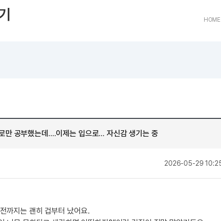
트
[도전]어휘퀴즈
새글
유용한영어표현
블로그이벤트
스마트스토어 이벤트
인스타그램
기
트
[도전]어휘퀴즈
새글
유용한영어표현
카페이벤트
민트 티키타카 이벤트
인스타그램
HOME
트
유용한영어표현
카페이벤트
카카오톡 
트
유용한영어표현
영상이벤트
카카오톡 
트
유용한영어표현
영상이벤트
카카오톡 
트
동영상 학습
동영상 학습
동영상 
무조건 5분 컷 이벤트
카카오톡 
트
무조건 5분 컷 이벤트
카카오톡 
이미지잉글리시
이미지잉
스마트스토어 이벤트
카카오톡 
이미지잉글리시
이미지잉
스마트스토어 이벤트
카카오톡 
원어민영문법
이미지잉
민트 티키타카 이벤트
카카오톡 
만 공부했는데....이제는 입으로... 자신감 생기는 중
원어민영문법
이미지잉
민트 티키타카 이벤트
카카오톡 
영어한마디
이미지잉
지인추천
작
2026-05-29 10:2
영어한마디
원어민영
지인추천
왕초보옹알이
원어민영
지인추천
왕초보옹알이
원어민영
성
지인추천
원어민영
전까지는 괜히 겁부터 났어요.
지인추천
원어민영