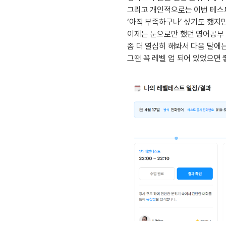
유용한영어표현
그리고 개인적으로는 이번 테스트
유용한영어표현
‘아직 부족하구나’ 싶기도 했지만
유용한영어표현
이제는 눈으로만 했던 영어공부 
유용한영어표현
좀 더 열심히 해봐서 다음 달에는
유용한영어표현
그땐 꼭 레벨 업 되어 있었으면 
유용한영어표현
유용한영어표현
유용한영어표현
유용한영어표현