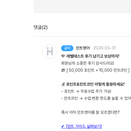
댓글(2)
민트영어
2026-05-31
공지
💙
레벨테스트 후기 남기고 보상까지!
회원님의 소중한 후기 감사드려요!
🎁 [ 50,000 포인트 + 10,000 민트코인
💰
포인트&민트코인 이렇게 활용하세요!
- 포인트 → 무료수업 추가 가능!
- 민트코인 → 수업 변환 한도를 늘릴 수 있어
혹시 아직 민트영어를 잘 모르겠다면?
✔ [민트 가이드 살펴보기]