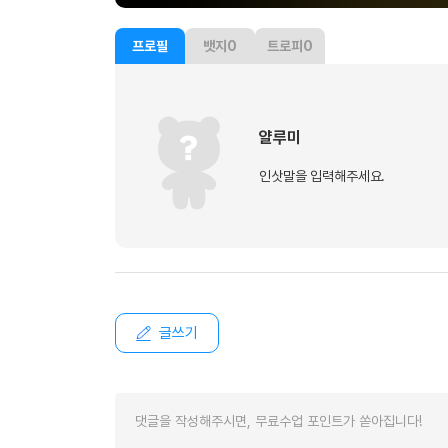
유용한영어표현
유용한영어표현
프로필
뱃지
0
트로피
0
유용한영어표현
유용한영어표현
유용한영어표현
얄루미
유용한영어표현
유용한영어표현
인삿말을 입력해주세요.
유용한영어표현
유용한영어표현
글쓰기