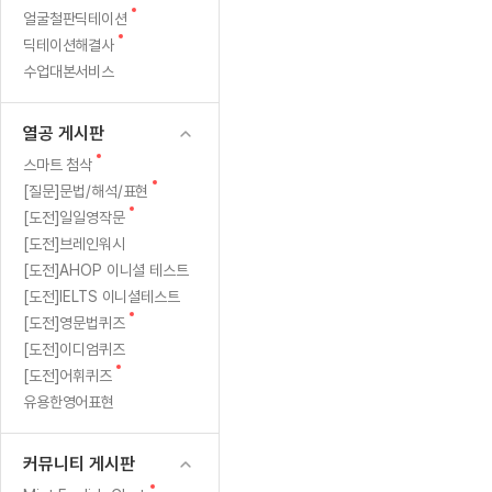
새
무료수업 시스템
얼굴철판딕테이션
수업대본서비스
얼굴철판딕
북미강사
필리핀강사
시니어과정
MSET 스
다...
글
새
딕테이션해결사
무료수업 시스템
수업대본서비스
얼굴철판딕
북미강사
북미강사
시니어과정
MSET 스
도
글
수업대본서비스
부가서비스
딕테이션
북미강사
벼락치기 특별
MSET 스
열공 게시판
전
딕테이션해
북미강사
벼락치기 특별
[프리미엄]영어첨삭 이용권
열공 게시판
딕테이션해
북미강사
벼락치기 특별
하
스마트 첨삭
새글
[프리미엄]영어첨삭 이용권
새
스마트 첨삭
딕테이션
스마트 첨삭
글
새글
[프리미엄]영어첨삭 이용권
새
[질문]문법/해석/표현
는
딕테이션
글
스마트 첨삭
새
새글
[도전]일일영작문
스마트 첨삭 이용권
딕테이션
화
글
[도전]브레인워시
스마트 첨삭
스마트 첨삭 이용권
딕테이션
[도전]AHOP 이니셜 테스트
스마트 첨삭
상
스마트 첨삭 이용권
딕테이션해
[도전]IELTS 이니셜테스트
스마트 첨삭
민트해VOCA 이용권
새
영
[도전]영문법퀴즈
딕테이션해
스마트 첨삭
새글
민트해VOCA 이용권
글
[도전]이디엄퀴즈
수업대본서
어
스마트 첨삭
민트해VOCA 이용권
새
[도전]어휘퀴즈
수업대본서
글
스마트 첨삭
새글
유용한영어표현
민트도서관 플러스 이용권
수업대본서
스마트 첨삭
민트도서관 플러스 이용권
수업대본서
[질문]문법/해석/표현
커뮤니티 게시판
새글
민트도서관 플러스 이용권
수업대본서
단체문의
단체문의
단체문의