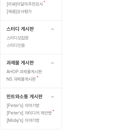
[도전]일일영작문
[도전]브레
새
[리뷰]이달의추천강사
[도전]일일영작문
[도전]브레
새글
글
[채용]강사평가
[도전]일일영작문
[도전]브레
[도전]브레인워시
[도전]AH
스터디 게시판
[도전]브레인워시
[도전]AH
스터디모집방
[도전]브레인워시
[도전]AH
스터디인증
[도전]브레인워시
[도전]IE
[도전]브레인워시
[도전]IE
과제물 게시판
이벤트 참여 인증 게시판
이벤트 참여 인증 게시판
이벤트 참여 
[도전]브레인워시
[도전]IE
AHOP 과제물게시판
[도전]브레인워시
[도전]영
새
NS 과제물게시판
인스타그램 후기 이벤트
인스타그램 후기 이벤트
인스타그램 후
글
[도전]브레인워시
[도전]영
인스타그램 후기 이벤트
카카오톡 친구추가 이벤트
인스타그램 후
[도전]브레인워시
[도전]영문
민트와소통 게시판
카카오톡 친구추가 이벤트
지인추천이벤트
카카오톡 친구
새글
[도전]브레인워시
[도전]이디
[Peter's] 이야기방
카카오톡 친구추가 이벤트
블로그이벤트
카카오톡 친구
새
[Peter's] 아이디어 제안방
[도전]AHOP 이니셜 테스트
[도전]이디
지인추천이벤트
카페이벤트
지인추천이벤
글
[Moby's] 이야기방
[도전]AHOP 이니셜 테스트
[도전]이디
지인추천이벤트
영상이벤트
지인추천이벤
[도전]AHOP 이니셜 테스트
[도전]어
블로그이벤트
무조건 5분 컷 이벤트
블로그이벤트
새글