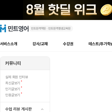
민트원격학원ㆍ민트원격평생교육원
부
민
트
영
담
어
로
서비스소개
강사/교재
수강권
테스트/추가학
고
돼
메
소개
신규수강 추천
실제 회원 인터뷰
안내사항
안내사항
수업 리뷰 게시판
북미
안내사항
수업 리뷰
강사
테스트
강사
테스트
교재
테스트
NEW
서
추천
후기
뉴
커뮤니티
최신글
새
서비스 소개
민트 최대 할인 수강권
회원공지사항
회원공지사항
얼굴철판딕테이션
만족도 최상! 해보면 
회원공지사항
얼굴철판딕
모든 강사 보기
레벨테스트 신청/결과
모든 강사 보기
모든 교재 보기
레벨테스트 
새글
새글
1
글
서비스 소개
회원공지사항
강사휴강알림
얼굴철판딕테이션
회원공지사항
얼굴철판딕
모든 강사 보기
레벨테스트 신청/결과
모든 강사 보기
모든 교재 보기
레벨테스트 
인기글
새글
신규회원 최대 할인 수강권
새
북미 수강권
전화/화상
화상
NEW
실제 회원 인터뷰
년
글
서비스 소개
강사휴강알림
얼굴철판딕테이션
강사휴강알림
얼굴철판딕
모든 강사 보기
MSET 스피킹테스트 신청/결과
모든 강사 보기
모든 교재 보기
레벨테스트 
새
최신글보기
인증글
새
글
고
민트 가이드
강사휴강알림
딕테이션해결사
강사휴강알림
얼굴철판딕
필리핀강사
MSET 스피킹테스트 신청/결과
모든 강사 보기
주니어과정
레벨테스트 
새글
새
필리핀
인기글보기
필리핀
글
글
새
인증글보기
민트 가이드
딕테이션해결사
얼굴철판딕
필리핀강사
필리핀강사
주니어과정
레벨테스트 
새글
민
글
민트영어의 근본! 오리지널 수강권
민트영어의 근본! 오리지널 수강
민트 가이드
딕테이션해결사
얼굴철판딕
필리핀강사
필리핀강사
주니어과정
MSET 스
하
필리핀 수강권
필리핀 수강권
수업 리뷰 게시판
전화/화상
전화/화상
무료수업 시스템
수업대본서비스
얼굴철판딕
북미강사
필리핀강사
시니어과정
MSET 스