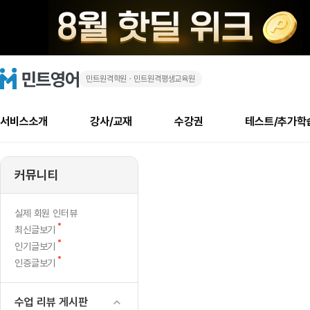
민트원격학원ㆍ민트원격평생교육원
첫
민
트
영
화
어
로
서비스소개
강사/교재
수강권
테스트/추가학
고
상
메
소개
신규수강 추천
실제 회원 인터뷰
안내사항
안내사항
수업 리뷰 게시판
북미
안내사항
수업 리뷰
강사
테스트
강사
테스트
교재
테스트
NEW
영
추천
후기
뉴
커뮤니티
최신글
새
서비스 소개
민트 최대 할인 수강권
회원공지사항
회원공지사항
얼굴철판딕테이션
만족도 최상! 해보면 
회원공지사항
얼굴철판딕
모든 강사 보기
레벨테스트 신청/결과
모든 강사 보기
모든 교재 보기
레벨테스트 
새글
어,
글
서비스 소개
회원공지사항
강사휴강알림
얼굴철판딕테이션
회원공지사항
얼굴철판딕
모든 강사 보기
레벨테스트 신청/결과
모든 강사 보기
모든 교재 보기
레벨테스트 
인기글
신규회원 최대 할인 수강권
새
북미 수강권
전화/화상
화상
NEW
실제 회원 인터뷰
긴
글
서비스 소개
강사휴강알림
얼굴철판딕테이션
강사휴강알림
얼굴철판딕
모든 강사 보기
MSET 스피킹테스트 신청/결과
모든 강사 보기
모든 교재 보기
레벨테스트 
새
최신글보기
인증글
새
글
장
민트 가이드
강사휴강알림
딕테이션해결사
강사휴강알림
얼굴철판딕
필리핀강사
MSET 스피킹테스트 신청/결과
모든 강사 보기
주니어과정
레벨테스트 
새
필리핀
인기글보기
필리핀
글
글
새
인증글보기
민트 가이드
딕테이션해결사
얼굴철판딕
필리핀강사
필리핀강사
주니어과정
레벨테스트 
했
글
민트영어의 근본! 오리지널 수강권
민트영어의 근본! 오리지널 수강
민트 가이드
딕테이션해결사
얼굴철판딕
필리핀강사
필리핀강사
주니어과정
MSET 스
지
필리핀 수강권
필리핀 수강권
수업 리뷰 게시판
전화/화상
전화/화상
무료수업 시스템
수업대본서비스
얼굴철판딕
북미강사
필리핀강사
시니어과정
MSET 스