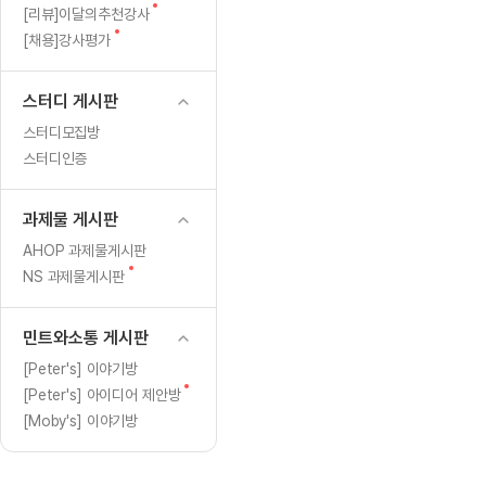
[도전]일일영작문
[도전]브레
글
새
[리뷰]이달의추천강사
[도전]일일영작문
[도전]브레
새글
글
새
[채용]강사평가
글
[도전]일일영작문
[도전]브레
[도전]브레인워시
[도전]AH
스터디 게시판
[도전]브레인워시
[도전]AH
스터디모집방
[도전]브레인워시
[도전]AH
스터디인증
[도전]브레인워시
[도전]IE
[도전]브레인워시
[도전]IE
과제물 게시판
이벤트 참여 인증 게시판
이벤트 참여 인증 게시판
이벤트 참여 
[도전]브레인워시
[도전]IE
AHOP 과제물게시판
[도전]브레인워시
[도전]영
새
NS 과제물게시판
인스타그램 후기 이벤트
인스타그램 후기 이벤트
인스타그램 후
글
[도전]브레인워시
[도전]영
인스타그램 후기 이벤트
카카오톡 친구추가 이벤트
인스타그램 후
[도전]브레인워시
[도전]영문
민트와소통 게시판
카카오톡 친구추가 이벤트
지인추천이벤트
카카오톡 친구
[도전]브레인워시
[도전]이디
[Peter's] 이야기방
카카오톡 친구추가 이벤트
블로그이벤트
카카오톡 친구
새
[Peter's] 아이디어 제안방
[도전]AHOP 이니셜 테스트
[도전]이디
지인추천이벤트
카페이벤트
지인추천이벤
글
[Moby's] 이야기방
[도전]AHOP 이니셜 테스트
[도전]이디
지인추천이벤트
영상이벤트
지인추천이벤
[도전]AHOP 이니셜 테스트
[도전]어
블로그이벤트
무조건 5분 컷 이벤트
블로그이벤트