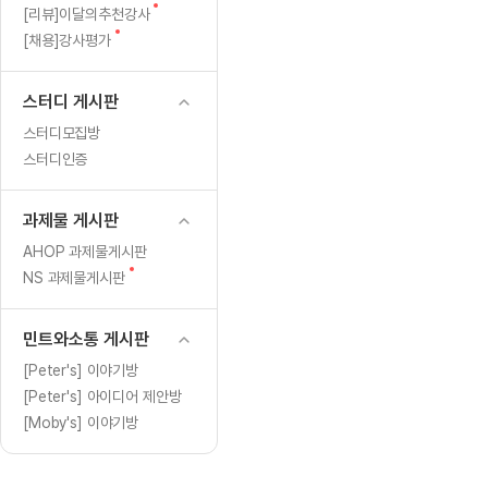
[도전]일일영작문
[도전]브레
글
새
[리뷰]이달의추천강사
[도전]일일영작문
[도전]브레
새글
글
새
[채용]강사평가
글
[도전]일일영작문
[도전]브레
[도전]브레인워시
[도전]AH
스터디 게시판
[도전]브레인워시
[도전]AH
스터디모집방
[도전]브레인워시
[도전]AH
스터디인증
[도전]브레인워시
[도전]IE
[도전]브레인워시
[도전]IE
과제물 게시판
이벤트 참여 인증 게시판
이벤트 참여 인증 게시판
이벤트 참여 
[도전]브레인워시
[도전]IE
AHOP 과제물게시판
[도전]브레인워시
[도전]영
새
NS 과제물게시판
인스타그램 후기 이벤트
인스타그램 후기 이벤트
인스타그램 후
글
[도전]브레인워시
[도전]영
인스타그램 후기 이벤트
카카오톡 친구추가 이벤트
인스타그램 후
[도전]브레인워시
[도전]영
민트와소통 게시판
카카오톡 친구추가 이벤트
지인추천이벤트
카카오톡 친구
[도전]브레인워시
[도전]이디
[Peter's] 이야기방
카카오톡 친구추가 이벤트
블로그이벤트
카카오톡 친구
[Peter's] 아이디어 제안방
[도전]AHOP 이니셜 테스트
[도전]이디
지인추천이벤트
카페이벤트
지인추천이벤
[Moby's] 이야기방
[도전]AHOP 이니셜 테스트
[도전]이디
지인추천이벤트
영상이벤트
지인추천이벤
[도전]AHOP 이니셜 테스트
[도전]어
블로그이벤트
무조건 5분 컷 이벤트
블로그이벤트