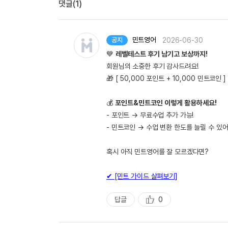
댓글(1)
민트영어
2026-06-30
공지
💙
레벨테스트 후기 남기고 보상까지!
회원님의 소중한 후기 감사드려요!
🎁 [ 50,000 포인트 + 10,000 민트코인
💰
포인트&민트코인 이렇게 활용하세요!
- 포인트 → 무료수업 추가 가능!
- 민트코인 → 수업 변환 한도를 늘릴 수 있어
혹시 아직 민트영어를 잘 모르겠다면?
✔ [민트 가이드 살펴보기]
답글
0
추
천