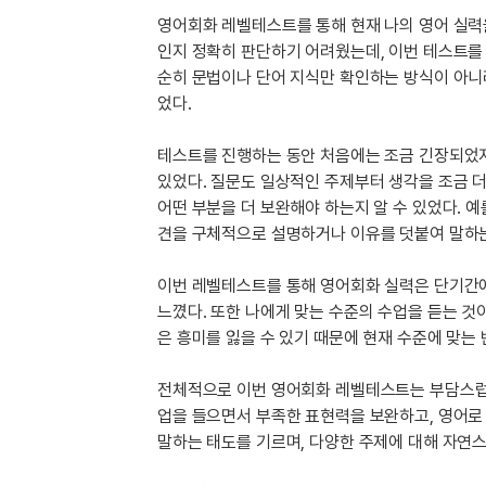
[도전]이디엄퀴즈
영어회화 레벨테스트를 통해 현재 나의 영어 실력
업적 트로피&퀘스트
업적 트로피&퀘스트
업적 트로피
[도전]이디엄퀴즈
인지 정확히 판단하기 어려웠는데, 이번 테스트를 통
[도전]이디엄퀴즈
순히 문법이나 단어 지식만 확인하는 방식이 아니
퀘스트
퀘스트
[도전]이디엄퀴즈
었다.
퀘스트
퀘스트
[도전]이디엄퀴즈
업적 트로피
퀘스트
[도전]어휘퀴즈
새글
테스트를 진행하는 동안 처음에는 조금 긴장되었지
업적 트로피
퀘스트
있었다. 질문도 일상적인 주제부터 생각을 조금 더
[도전]어휘퀴즈
퀘스트
어떤 부분을 더 보완해야 하는지 알 수 있었다. 
[도전]어휘퀴즈
새글
업적 트로피
견을 구체적으로 설명하거나 이유를 덧붙여 말하는
[도전]어휘퀴즈
업적 트로피
[도전]어휘퀴즈
이번 레벨테스트를 통해 영어회화 실력은 단기간에
업적 트로피
[도전]어휘퀴즈
느꼈다. 또한 나에게 맞는 수준의 수업을 듣는 것
업적 트로피
[도전]어휘퀴즈
새글
은 흥미를 잃을 수 있기 때문에 현재 수준에 맞는
업적 트로피
[도전]어휘퀴즈
전체적으로 이번 영어회화 레벨테스트는 부담스럽기
[도전]어휘퀴즈
새글
업을 들으면서 부족한 표현력을 보완하고, 영어로
[도전]어휘퀴즈
말하는 태도를 기르며, 다양한 주제에 대해 자연스
유용한영어표현