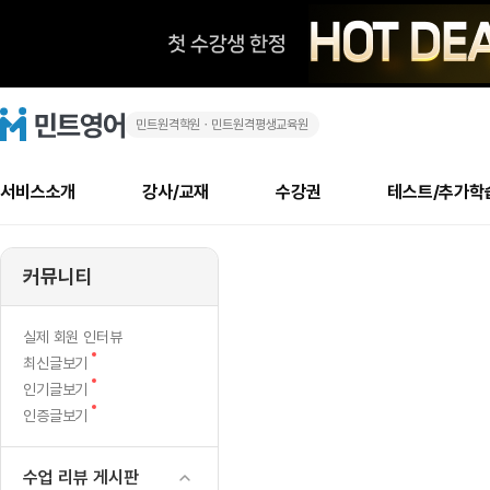
민트원격학원ㆍ민트원격평생교육원
두
민
트
영
근
어
로
서비스소개
강사/교재
수강권
테스트/추가학
고
두
메
소개
신규수강 추천
실제 회원 인터뷰
안내사항
안내사항
수업 리뷰 게시판
북미
안내사항
수업 리뷰
강사
테스트
강사
테스트
교재
테스트
NEW
근
추천
후기
뉴
커뮤니티
최신글
새
서비스 소개
민트 최대 할인 수강권
회원공지사항
회원공지사항
얼굴철판딕테이션
만족도 최상! 해보면 
회원공지사항
얼굴철판딕
모든 강사 보기
레벨테스트 신청/결과
모든 강사 보기
모든 교재 보기
레벨테스트 
새글
첫
글
서비스 소개
회원공지사항
강사휴강알림
얼굴철판딕테이션
회원공지사항
얼굴철판딕
모든 강사 보기
레벨테스트 신청/결과
모든 강사 보기
모든 교재 보기
레벨테스트 
인기글
신규회원 최대 할인 수강권
새
북미 수강권
전화/화상
화상
NEW
실제 회원 인터뷰
레
글
서비스 소개
강사휴강알림
얼굴철판딕테이션
강사휴강알림
얼굴철판딕
모든 강사 보기
MSET 스피킹테스트 신청/결과
모든 강사 보기
모든 교재 보기
레벨테스트 
새
최신글보기
인증글
새
글
벨
민트 가이드
강사휴강알림
딕테이션해결사
강사휴강알림
얼굴철판딕
필리핀강사
MSET 스피킹테스트 신청/결과
모든 강사 보기
주니어과정
레벨테스트 
새
필리핀
인기글보기
필리핀
글
글
새
인증글보기
민트 가이드
딕테이션해결사
얼굴철판딕
필리핀강사
필리핀강사
주니어과정
레벨테스트 
테
글
민트영어의 근본! 오리지널 수강권
민트영어의 근본! 오리지널 수강
민트 가이드
딕테이션해결사
얼굴철판딕
필리핀강사
필리핀강사
주니어과정
MSET 스
스
필리핀 수강권
필리핀 수강권
수업 리뷰 게시판
전화/화상
전화/화상
무료수업 시스템
수업대본서비스
얼굴철판딕
북미강사
필리핀강사
시니어과정
MSET 스