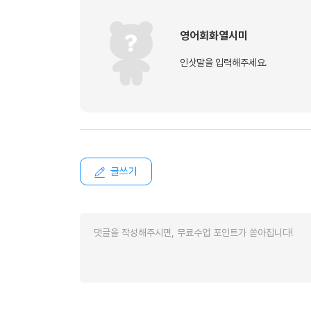
영어회화열시미
인삿말을 입력해주세요.
글쓰기